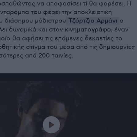
σπαθώντας να αποφασίσει τί θα φορέσει. Η
νταρόμπα του φέρει την αποκλειστική
υ διάσημου μόδιστρου
Τζόρτζιο Αρμάνι
ο
λει δυναμικά και στον
κινηματογράφο
, έναν
οίο θα αφήσει τις επόμενες δεκαετίες το
σθητικής στίγμα του μέσα από τις δημιουργίες
σότερες από 200 ταινίες.