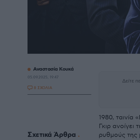
Αναστασία Κουκά
05.09.2025, 19:47
Δείτε 
8 ΣΧΟΛΙΑ
1980, ταινία 
Γκιρ ανοίγει 
Σχετικά Άρθρα
ρυθμούς της 