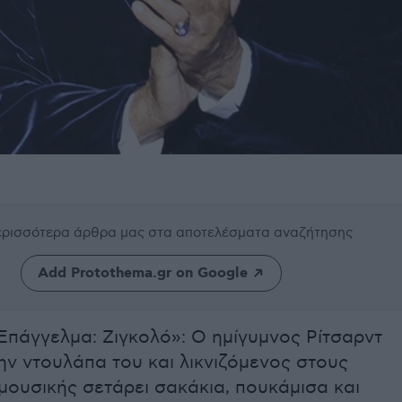
περισσότερα άρθρα μας
στα αποτελέσματα αναζήτησης
Add Protothema.gr on Google
«Επάγγελμα: Ζιγκολό»: Ο ημίγυμνος Ρίτσαρντ
την ντουλάπα του και λικνιζόμενος στους
μουσικής σετάρει σακάκια, πουκάμισα και