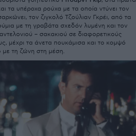
Ρίτσαρντ Γκιρ
αι τα υπέροχα ρούχα με τα οποία ντύνει τον
αρκώνει, τον ζιγκολό Τζούλιαν Γκρέι, από τα
ύμια με τη γραβάτα σχεδόν λυμένη και τον
ντελονιού – σακακιού σε διαφορετικούς
υς, μέχρι τα άνετα πουκάμισα και το κομψό
 με τη ζώνη στη μέση.