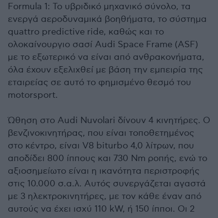
Formula 1: Το υβριδικό μηχανικό σύνολο, τα
ενεργά αεροδυναμικά βοηθήματα, το σύστημα
quattro predictive ride, καθώς και το
ολοκαίνουργιο σασί Audi Space Frame (ASF)
με το εξωτερικό να είναι από ανθρακονήματα,
όλα έχουν εξελιχθεί με βάση την εμπειρία της
εταιρείας σε αυτό το φημισμένο θεσμό του
motorsport
.
Ώθηση στο Audi Nuvolari δίνουν 4 κινητήρες. Ο
βενζινοκινητήρας, που είναι τοποθετημένος
στο κέντρο, είναι V8 biturbo 4
,0
λίτρων, που
αποδίδει 800 ίππους και 730 Nm ροπής, ενώ το
αξιοσημείωτο είναι η ικανότητα περιστροφής
στις 10.000 σ.α.λ. Αυτός συνεργάζεται αγαστά
με 3 ηλεκτροκινητήρες, με τον κάθε έναν από
αυτούς να έχει ισχύ 110 kW, ή 150 ίπποι. Οι 2