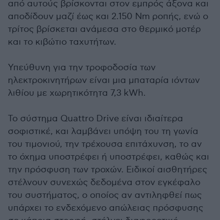
από αυτούς βρίσκονται στον εμπρός άξονα και
αποδίδουν μαζί έως και 2.150 Nm ροπής, ενώ ο
τρίτος βρίσκεται ανάμεσα στο θερμικό μοτέρ
και το κιβώτιο ταχυτήτων.
Υπεύθυνη για την τροφοδοσία των
ηλεκτροκινητήρων είναι μια μπαταρία ιόντων
λιθίου με χωρητικότητα 7,3 kWh
.
Το σύστημα Quattro Drive είναι ιδιαίτερα
σοφιστικέ, και λαμβάνει υπόψη του τη γωνία
του τιμονιού, την τρέχουσα επιτάχυνση, το αν
το όχημα υποστρέφει ή υποστρέφει, καθώς και
την πρόσφυση των τροχών. Ειδικοί αισθητήρες
στέλνουν συνεχώς δεδομένα στον εγκέφαλο
του συστήματος, ο οποίος αν αντιληφθεί πως
υπάρχει το ενδεχόμενο απώλειας πρόσφυσης