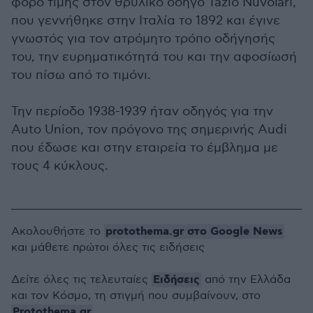
φόρο τιμής στον θρυλικό οδηγό Tazio Nuvolari,
που γεννήθηκε στην Ιταλία το 1892 και έγινε
γνωστός για τον ατρόμητο τρόπο οδήγησής
του, την ευρηματικότητά του και την αφοσίωσή
του πίσω από το τιμόνι.
Την περίοδο 1938-1939 ήταν οδηγός για την
Auto Union, τον πρόγονο της σημερινής Audi
που έδωσε και στην εταιρεία το έμβλημα με
τους 4 κύκλους.
protothema.gr στο Google News
Ακολουθήστε το
και μάθετε πρώτοι όλες τις ειδήσεις
Ειδήσεις
Δείτε όλες τις τελευταίες
από την Ελλάδα
και τον Κόσμο, τη στιγμή που συμβαίνουν, στο
Protothema.gr