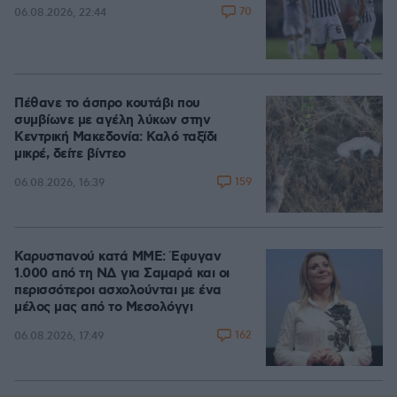
70
06.08.2026, 22:44
Πέθανε το άσπρο κουτάβι που
συμβίωνε με αγέλη λύκων στην
Κεντρική Μακεδονία: Καλό ταξίδι
μικρέ, δείτε βίντεο
159
06.08.2026, 16:39
Καρυστιανού κατά ΜΜΕ: Έφυγαν
1.000 από τη ΝΔ για Σαμαρά και οι
περισσότεροι ασχολούνται με ένα
μέλος μας από το Μεσολόγγι
162
06.08.2026, 17:49