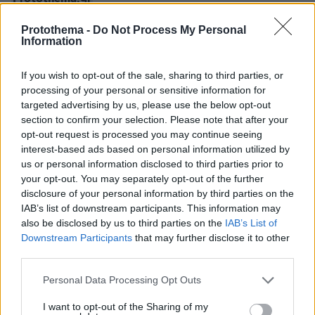
Protothema -
Do Not Process My Personal
Information
Thema Insights
If you wish to opt-out of the sale, sharing to third parties, or
processing of your personal or sensitive information for
targeted advertising by us, please use the below opt-out
section to confirm your selection. Please note that after your
opt-out request is processed you may continue seeing
interest-based ads based on personal information utilized by
us or personal information disclosed to third parties prior to
your opt-out. You may separately opt-out of the further
disclosure of your personal information by third parties on the
IAB’s list of downstream participants. This information may
also be disclosed by us to third parties on the
IAB’s List of
Downstream Participants
that may further disclose it to other
third parties.
Please note that this website/app uses one or more Google
Personal Data Processing Opt Outs
services and may gather and store information including but
not limited to your visit or usage behaviour. You may click to
I want to opt-out of the Sharing of my