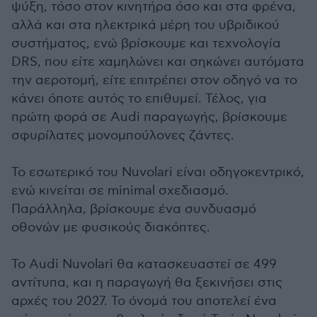
ψύξη, τόσο στον κινητήρα όσο και στα φρένα,
αλλά και στα ηλεκτρικά μέρη του υβριδικού
συστήματος, ενώ βρίσκουμε και τεχνολογία
DRS, που είτε χαμηλώνει και σηκώνει αυτόματα
την αεροτομή, είτε επιτρέπει στον οδηγό να το
κάνει όποτε αυτός το επιθυμεί. Τέλος, για
πρώτη φορά σε Audi παραγωγής, βρίσκουμε
σφυρίλατες μονομπούλονες ζάντες.
Το εσωτερικό του Nuvolari είναι οδηγοκεντρικό,
ενώ κινείται σε minimal σχεδιασμό.
Παράλληλα, βρίσκουμε ένα συνδυασμό
οθονών με φυσικούς διακόπτες.
Το Audi Nuvolari θα κατασκευαστεί σε 499
αντίτυπα, και η παραγωγή θα ξεκινήσει στις
αρχές του 2027. Το όνομά του αποτελεί ένα