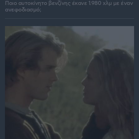
Ποιο αυτοκίνητο βενζίνης έκανε 1.980 χλμ με έναν
ανεφοδιασμό;