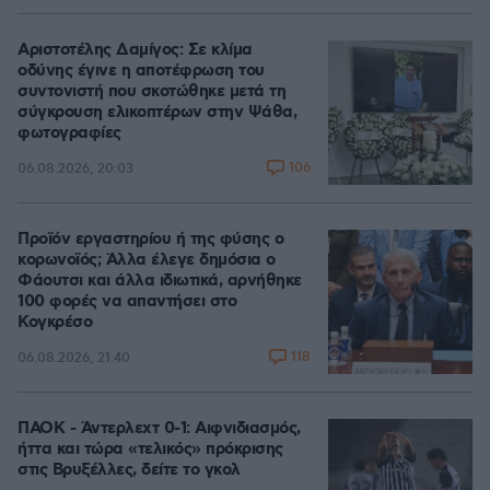
Αριστοτέλης Δαμίγος: Σε κλίμα
οδύνης έγινε η αποτέφρωση του
συντονιστή που σκοτώθηκε μετά τη
σύγκρουση ελικοπτέρων στην Ψάθα,
φωτογραφίες
106
06.08.2026, 20:03
Προϊόν εργαστηρίου ή της φύσης ο
κορωνοϊός; Άλλα έλεγε δημόσια ο
Φάουτσι και άλλα ιδιωτικά, αρνήθηκε
100 φορές να απαντήσει στο
Κογκρέσο
118
06.08.2026, 21:40
ΠΑΟΚ - Άντερλεχτ 0-1: Αιφνιδιασμός,
ήττα και τώρα «τελικός» πρόκρισης
στις Βρυξέλλες, δείτε το γκολ