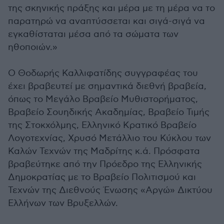
της σκηνικής πράξης και μέρα με τη μέρα να το
παρατηρώ να αναπτύσσεται και σιγά-σιγά να
εγκαθίσταται μέσα από τα σώματα των
ηθοποιών.»
Ο Θοδωρής Καλλιφατίδης συγγραφέας του
έχει βραβευτεί με σημαντικά διεθνή βραβεία,
όπως το Μεγάλο Βραβείο Μυθιστορήματος,
Βραβείο Σουηδικής Ακαδημίας, Βραβείο Τιμής
της Στοκχόλμης, Ελληνικό Κρατικό Βραβείο
Λογοτεχνίας, Χρυσό Μετάλλιο του Κύκλου των
Καλών Τεχνών της Μαδρίτης κ.ά. Πρόσφατα
βραβεύτηκε από την Πρόεδρο της Ελληνικής
Δημοκρατίας με το Βραβείο Πολιτισμού και
Τεχνών της Διεθνούς Ένωσης «Αργώ» Δικτύου
Ελλήνων των Βρυξελλών.