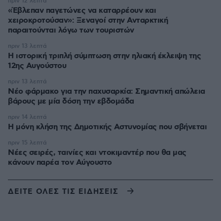
πριν 12 λεπτά
«Έβλεπαν παγετώνες να καταρρέουν και
χειροκροτούσαν»: Ξεναγοί στην Ανταρκτική
παραιτούνται λόγω των τουριστών
πριν 13 λεπτά
Η ιστορική τριπλή σύμπτωση στην ηλιακή έκλειψη της
12ης Αυγούστου
πριν 13 λεπτά
Νέο φάρμακο για την παχυσαρκία: Σημαντική απώλεια
βάρους με μία δόση την εβδομάδα
πριν 14 λεπτά
Η μόνη κλήση της Δημοτικής Αστυνομίας που σβήνεται
πριν 15 λεπτά
Νέες σειρές, ταινίες και ντοκιμαντέρ που θα μας
κάνουν παρέα τον Αύγουστο
ΔΕΙΤΕ ΟΛΕΣ ΤΙΣ ΕΙΔΗΣΕΙΣ