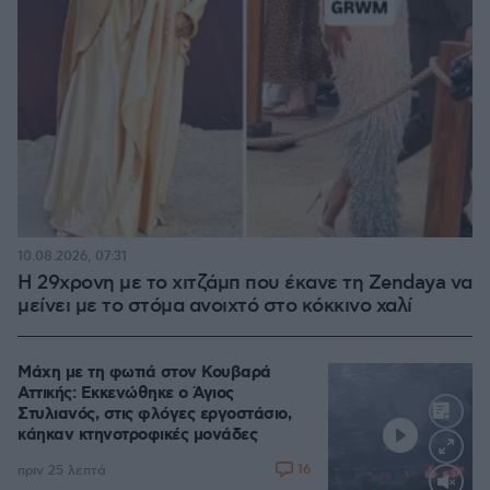
10.08.2026, 07:31
Η 29χρονη με το χιτζάμπ που έκανε τη Zendaya να
μείνει με το στόμα ανοιχτό στο κόκκινο χαλί
Μάχη με τη φωτιά στον Κουβαρά
Αττικής: Εκκενώθηκε ο Άγιος
Στυλιανός, στις φλόγες εργοστάσιο,
κάηκαν κτηνοτροφικές μονάδες
16
πριν 25 λεπτά