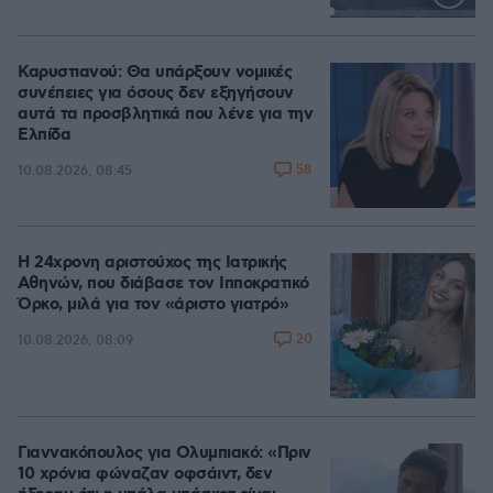
Loaded
:
100.00%
Καρυστιανού: Θα υπάρξουν νομικές
συνέπειες για όσους δεν εξηγήσουν
αυτά τα προσβλητικά που λένε για την
Ελπίδα
58
10.08.2026, 08:45
Η 24χρονη αριστούχος της Ιατρικής
Αθηνών, που διάβασε τον Ιπποκρατικό
Όρκο, μιλά για τον «άριστο γιατρό»
20
10.08.2026, 08:09
Γιαννακόπουλος για Ολυμπιακό: «Πριν
10 χρόνια φώναζαν οφσάιντ, δεν