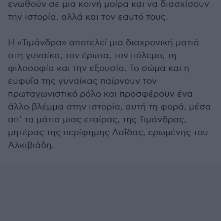
ενωθούν σε μια κοινή μοίρα και να διασχίσουν
την ιστορία, αλλά και τον εαυτό τους.
Η «Τιμάνδρα» αποτελεί μια διαχρονική ματιά
στη γυναίκα, τον έρωτα, τον πόλεμο, τη
φιλοσοφία και την εξουσία. Το σώμα και η
ευφυΐα της γυναίκας παίρνουν τον
πρωταγωνιστικό ρόλο και προσφέρουν ένα
άλλο βλέμμα στην ιστορία, αυτή τη φορά, μέσα
απ’ τα μάτια μιας εταίρας, της Τιμάνδρας,
μητέρας της περίφημης Λαΐδας, ερωμένης του
Αλκιβιάδη.