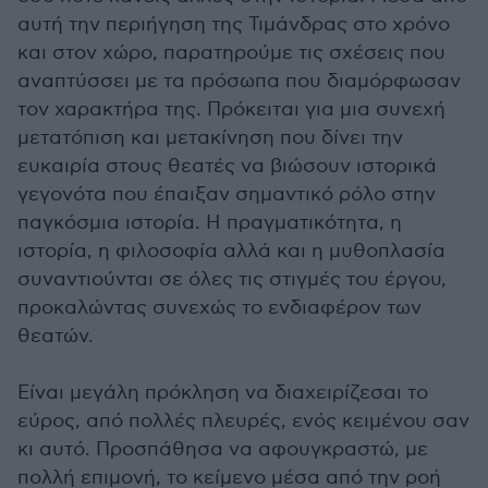
αυτή την περιήγηση της Τιμάνδρας στο χρόνο
και στον χώρο, παρατηρούμε τις σχέσεις που
αναπτύσσει με τα πρόσωπα που διαμόρφωσαν
τον χαρακτήρα της. Πρόκειται για μια συνεχή
μετατόπιση και μετακίνηση που δίνει την
ευκαιρία στους θεατές να βιώσουν ιστορικά
γεγονότα που έπαιξαν σημαντικό ρόλο στην
παγκόσμια ιστορία. Η πραγματικότητα, η
ιστορία, η φιλοσοφία αλλά και η μυθοπλασία
συναντιούνται σε όλες τις στιγμές του έργου,
προκαλώντας συνεχώς το ενδιαφέρον των
θεατών.
Είναι μεγάλη πρόκληση να διαχειρίζεσαι το
εύρος, από πολλές πλευρές, ενός κειμένου σαν
κι αυτό. Προσπάθησα να αφουγκραστώ, με
πολλή επιμονή, το κείμενο μέσα από την ροή