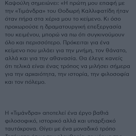
Καψούλη σημειώνει: «Η πρώτη μου επαφή με
την «Τιμάνδρα» του Θοδωρή Καλλιφατίδη ήταν
όταν πήρα στα χέρια μου το κείμενο. Κι όσο
προχωρούσε η δραματουργική επεξεργασία
του κειμένου, μπορώ να πω ότι συγκινούμουν
όλο και περισσότερο. Πρόκειται για ένα
κείμενο που μιλάει για την μνήμη, τον θάνατο,
αλλά και για την αθανασία. Θα έλεγε κανείς
ότι τελικά είναι ένας τρόπος να μιλήσει σήμερα
για την αρχαιότητα, την ιστορία, την φιλοσοφία
και τον πόλεμο.
Η «Τιμάνδρα» αποτελεί ένα έργο βαθιά
φιλοσοφικό, ιστορικό αλλά και υπαρξιακό
ταυτόχρονα. Θίγει με ένα μοναδικό τρόπο