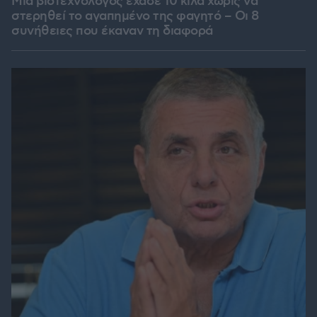
Μια βιοτεχνολόγος έχασε 10 κιλά χωρίς να
στερηθεί το αγαπημένο της φαγητό – Οι 8
συνήθειες που έκαναν τη διαφορά