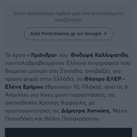
Δείτε περισσότερα άρθρα μας
στα αποτελέσματα
αναζήτησης
Add Protothema.gr on Google
Τιμάνδρα
Θοδωρή Καλλιφατίδη
Το έργο «
» του
,
του πολυβραβευμένου Έλληνα συγγραφέα που
διαμένει μόνιμα στη Σουηδία, ανεβάζει, για
Θέατρο ΕΛΕΡ -
πρώτη φορά στην Ελλάδα, το
Ελένη Ερήμου
(Φρυνίχου 10, Πλάκα), από τις 6
Απριλίου για λίγες μόνο παραστάσεις, σε
σκηνοθεσία Χρύσας Καψούλη, με
Δήμητρα Χατούπη
πρωταγωνίστριες τις
, Νάνα
Παπαδάκη και Βάλια Παπαχρήστου.