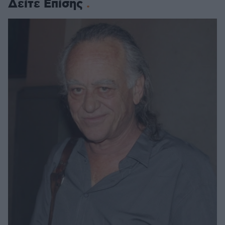
Δείτε Επίσης