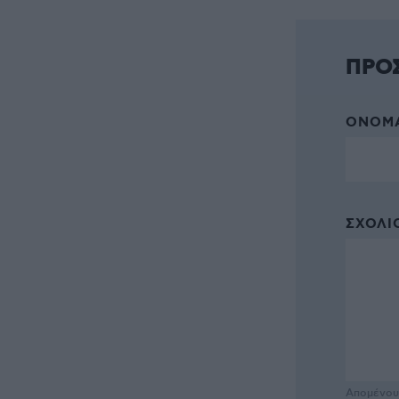
ΠΡΟ
ΌΝΟΜΑ
ΣΧΌΛΙΟ
Απομένο