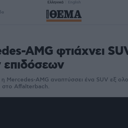
Ελληνικά
English
δα
edes-AMG φτιάχνει SU
 επιδόσεων
 η Mercedes-AMG αναπτύσσει ένα SUV εξ ολ
 στο Affalterbach.