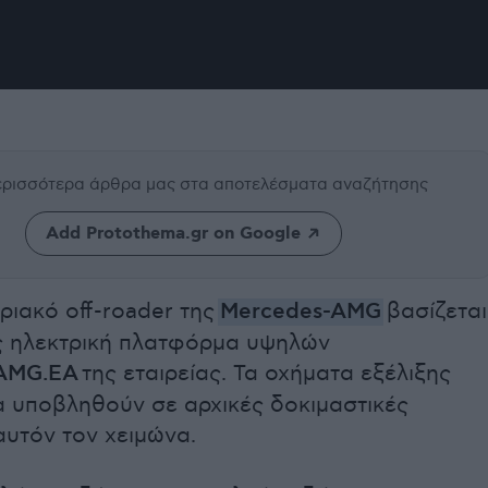
περισσότερα άρθρα μας
στα αποτελέσματα αναζήτησης
Add Protothema.gr on Google
ιακό off-roader της
Mercedes-AMG
βασίζεται
ς ηλεκτρική πλατφόρμα υψηλών
AMG.EA
της εταιρείας. Τα οχήματα εξέλιξης
α υποβληθούν σε αρχικές δοκιμαστικές
αυτόν τον χειμώνα.