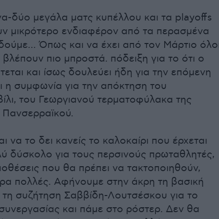
Ένα-δύο μεγάλα ματς κυπέλλου και τα playoffs
υν μικρότερο ενδιαφέρον από τα περασμένα
δούμε… Όπως και να έχει από τον Μάρτιο όλο
 βλέπουν πιο μπροστά. πόδειξη για το ότι ο
ται και ίσως δουλεύει ήδη για την επόμενη
αι η συμφωνία για την απόκτηση του
ίλι, του Γεωργιανού τερματοφύλακα της
 Πανσερραϊκού.
ι να το δει κανείς το καλοκαίρι που έρχεται
λύ δύσκολο για τους περσινούς πρωταθλητές,
υποθέσεις που θα πρέπει να τακτοποιηθούν,
άρα πολλές. Αφήνουμε στην άκρη τη βασική
 τη συζήτηση Σαββίδη-Λουτσέσκου για το
συνεργασίας και πάμε στο ρόστερ. Δεν θα