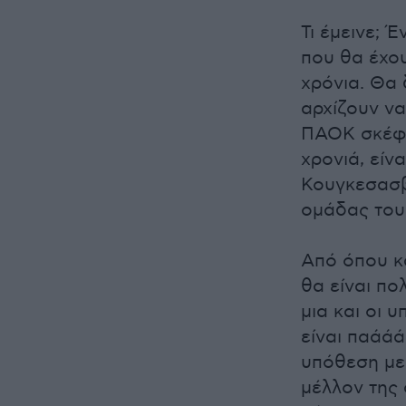
Τι έμεινε; 
που θα έχο
χρόνια. Θα 
αρχίζουν να
ΠΑΟΚ σκέφτε
χρονιά, είν
Κουγκεσασβ
ομάδας του
Από όπου κα
θα είναι πο
μια και οι 
είναι παάά
υπόθεση με
μέλλον της 