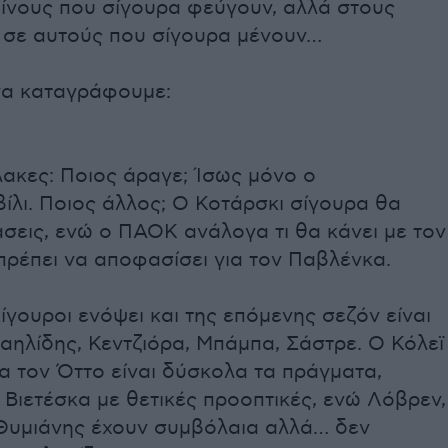
είνους που σίγουρα φεύγουν, αλλά στους
, σε αυτούς που σίγουρα μένουν…
να καταγράφουμε:
ακες: Ποιος άραγε; Ίσως μόνο ο
ίλι. Ποιος άλλος; Ο Κοτάρσκι σίγουρα θα
σεις, ενώ ο ΠΑΟΚ ανάλογα τι θα κάνει με τον
πρέπει να αποφασίσει για τον Παβλένκα.
Σίγουροι ενόψει και της επόμενης σεζόν είναι
χαηλίδης, Κεντζιόρα, Μπάμπα, Σάστρε. Ο Κόλεϊ
ια τον Όττο είναι δύσκολα τα πράγματα,
 Βιετέσκα με θετικές προοπτικές, ενώ Λόβρεν,
 Θυμιάνης έχουν συμβόλαια αλλά… δεν