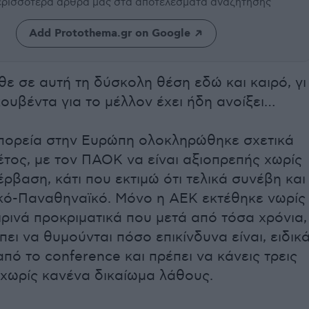
περισσότερα άρθρα μας
στα αποτελέσματα αναζήτησης
Add Protothema.gr on Google
ε σε αυτή τη δύσκολη θέση εδώ και καιρό, γι
κουβέντα για το μέλλον έχει ήδη ανοίξει…
 πορεία στην Ευρώπη ολοκληρώθηκε σχετικά
τος, με τον ΠΑΟΚ να είναι αξιοπρεπής χωρίς
έρβαση, κάτι που εκτιμώ ότι τελικά συνέβη και
κό-Παναθηναϊκό. Μόνο η ΑΕΚ εκτέθηκε νωρίς
ρινά προκριματικά που μετά από τόσα χρόνια,
πει να θυμούνται πόσο επικίνδυνα είναι, ειδικ
από το conference και πρέπει να κάνεις τρεις
 χωρίς κανένα δικαίωμα λάθους.