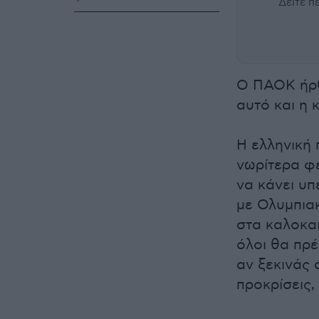
Δείτε 
Ο ΠΑΟΚ ήρθ
αυτό και η 
Η ελληνική
νωρίτερα φέ
να κάνει υπ
με Ολυμπια
στα καλοκαι
όλοι θα πρέ
αν ξεκινάς 
προκρίσεις,