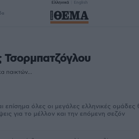
Ελληνικά
English
δα
 Τσορμπατζόγλου
α παικτών…
ι επίσημα όλες οι μεγάλες ελληνικές ομάδες 
εις για το μέλλον και την επόμενη σεζόν