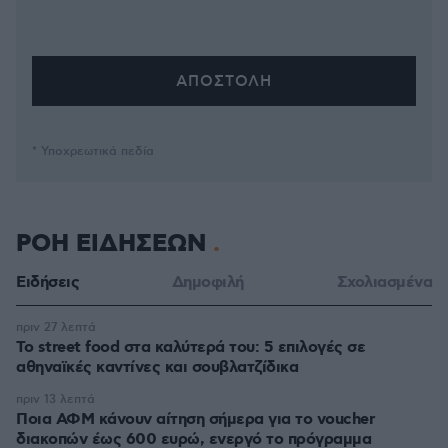
* Υποχρεωτικά πεδία
ΡΟΗ ΕΙΔΗΣΕΩΝ
Ειδήσεις
Δημοφιλή
Σχολιασμένα
πριν 27 λεπτά
Το street food στα καλύτερά του: 5 επιλογές σε
αθηναϊκές καντίνες και σουβλατζίδικα
πριν 13 λεπτά
Ποια ΑΦΜ κάνουν αίτηση σήμερα για το voucher
διακοπών έως 600 ευρώ, ενεργό το πρόγραμμα