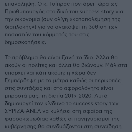
επανάληψη. Ο κ. Τσίπρας ποντάρει τώρα ως
Πρωθυπουργός στο δικό του success story για
την οικονομία (συν ολίγη «καταπολέμηση της
διαπλοκής») για να ανακόψει τη βύθιση των
ποσοστών του κόμματός του στις
δημοσκοπήσεις.
Το πρόβλημα θα είναι ξανά το ίδιο. Άλλα θα
ακούν οι πολίτες και άλλα θα βιώνουν. Μάλιστα
υπάρχει και κάτι ακόμη: η χώρα δεν
ξεμπέρδεψε με τα μέτρα καθώς οι περικοπές
στις συντάξεις και στο αφορολόγητο είναι
μπροστά μας, τη διετία 2019-2020. Αυτό
δημιουργεί τον κίνδυνο το success story των
ΣΥΡΙΖΑ-ΑΝΕΛ να κυλήσει στη σφαίρα της
φαρσοκωμωδίας καθώς οι πανηγυρισμοί της
κυβέρνησης θα συνδυάζονται στη συνείδηση