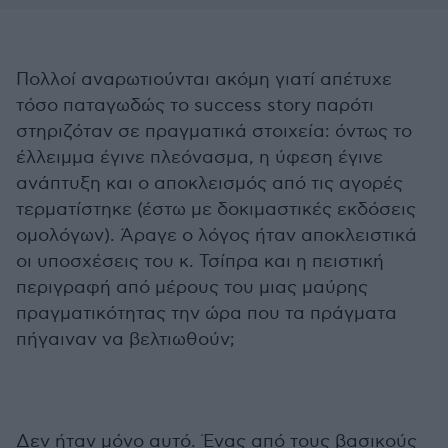
Πολλοί αναρωτιούνται ακόμη γιατί απέτυχε
τόσο παταγωδώς το success story παρότι
στηριζόταν σε πραγματικά στοιχεία: όντως το
έλλειμμα έγινε πλεόνασμα, η ύφεση έγινε
ανάπτυξη και ο αποκλεισμός από τις αγορές
τερματίστηκε (έστω με δοκιμαστικές εκδόσεις
ομολόγων). Άραγε ο λόγος ήταν αποκλειστικά
οι υποσχέσεις του κ. Τσίπρα και η πειστική
περιγραφή από μέρους του μιας μαύρης
πραγματικότητας την ώρα που τα πράγματα
πήγαιναν να βελτιωθούν;
Δεν ήταν μόνο αυτό. Ένας από τους βασικούς