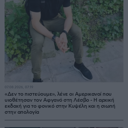
07.08.2026, 07:19
«Δεν το πιστεύουμε», λένε οι Αμερικανοί που
υιοθέτησαν τον Αφγανό στη Λέσβο - Η αρχική
εκδοχή για το φονικό στην Κυψέλη και η σιωπή
στην απολογία