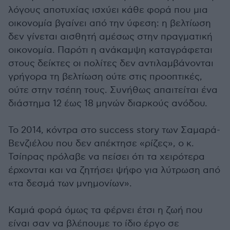
λόγους αποτυχίας ισχύει κάθε φορά που μια
οικονομία βγαίνει από την ύφεση: η βελτίωση
δεν γίνεται αισθητή αμέσως στην πραγματική
οικονομία. Παρότι η ανάκαμψη καταγράφεται
στους δείκτες οι πολίτες δεν αντιλαμβάνονται
γρήγορα τη βελτίωση ούτε στις προοπτικές,
ούτε στην τσέπη τους. Συνήθως απαιτείται ένα
διάστημα 12 έως 18 μηνών διαρκούς ανόδου.
Το 2014, κόντρα στο success story των Σαμαρά-
Βενζιέλου που δεν απέκτησε «ρίζες», ο κ.
Τσίπρας πρόλαβε να πείσει ότι τα χειρότερα
έρχονται και να ζητήσει ψήφο για λύτρωση από
«τα δεσμά των μνημονίων».
Καμιά φορά όμως τα φέρνει έτσι η ζωή που
είναι σαν να βλέπουμε το ίδιο έργο σε