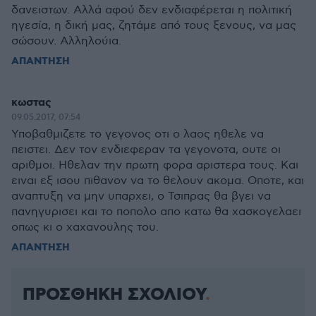
δανειστων. Αλλά αφού δεν ενδιαφέρεται η πολιτική
ηγεσία, η δική μας, ζητάμε από τους ξενους, να μας
σώσουν. Αλληλούια.
ΑΠΑΝΤΗΣΗ
κωστας
09.05.2017, 07:54
Υποβαθμιζετε το γεγονος οτι ο λαος ηθελε να
πειστει. Δεν τον ενδιεφεραν τα γεγονοτα, ουτε οι
αριθμοι. Ηθελαν την πρωτη φορα αριστερα τους. Και
ειναι εξ ισου πιθανον να το θελουν ακομα. Οποτε, και
αναπτυξη να μην υπαρχει, ο Τσιπρας θα βγει να
πανηγυρισει και το ποπολο απο κατω θα χασκογελαει
οπως κι ο χαχανουλης του.
ΑΠΑΝΤΗΣΗ
ΠΡΟΣΘΗΚΗ ΣΧΟΛΙΟΥ