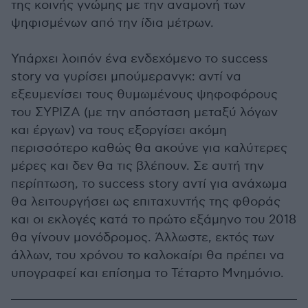
της κοινής γνώμης με την αναμονή των
ψηφισμένων από την ίδια μέτρων.
Υπάρχει λοιπόν ένα ενδεχόμενο το success
story να γυρίσει μπούμερανγκ: αντί να
εξευμενίσει τους θυμωμένους ψηφοφόρους
του ΣΥΡΙΖΑ (με την απόσταση μεταξύ λόγων
και έργων) να τους εξοργίσει ακόμη
περισσότερο καθώς θα ακούνε για καλύτερες
μέρες και δεν θα τις βλέπουν. Σε αυτή την
περίπτωση, το success story αντί για ανάχωμα
θα λειτουργήσει ως επιταχυντής της φθοράς
και οι εκλογές κατά το πρώτο εξάμηνο του 2018
θα γίνουν μονόδρομος. Άλλωστε, εκτός των
άλλων, του χρόνου το καλοκαίρι θα πρέπει να
υπογραφεί και επίσημα το Τέταρτο Μνημόνιο.