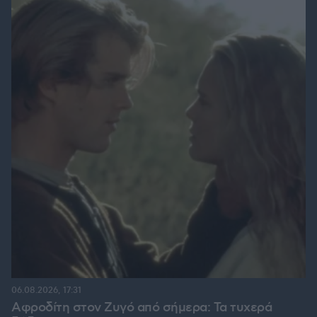
06.08.2026, 17:31
Αφροδίτη στον Ζυγό από σήμερα: Τα τυχερά