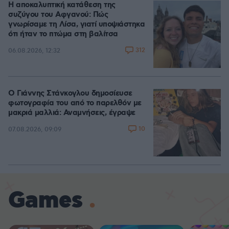
Η αποκαλυπτική κατάθεση της
συζύγου του Αφγανού: Πώς
γνωρίσαμε τη Λίσα, γιατί υποψιάστηκα
ότι ήταν το πτώμα στη βαλίτσα
312
06.08.2026, 12:32
Ο Γιάννης Στάνκογλου δημοσίευσε
φωτογραφία του από το παρελθόν με
μακριά μαλλιά: Αναμνήσεις, έγραψε
10
07.08.2026, 09:09
Games