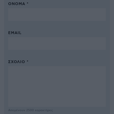
ΌΝΟΜΑ *
EMAIL
ΣΧΌΛΙΟ *
Απομένουν
2500
χαρακτήρες