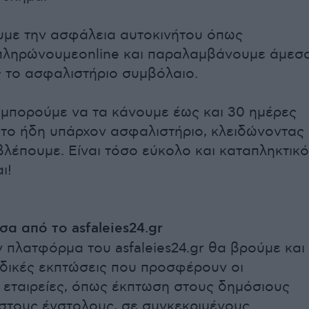
με την ασφάλεια αυτοκινήτου όπως
 πληρώνουμεonline και παραλαμβάνουμε άμεσ
ς το ασφαλιστήριο συμβόλαιο.
 μπορούμε να τα κάνουμε έως και 30 ημέρες
 το ήδη υπάρχον ασφαλιστήριο, κλειδώνοντας
βλέπουμε. Είναι τόσο εύκολο και καταπληκτικό
ι!
σα από το asfaleies24.gr
 πλατφόρμα του asfaleies24.gr θα βρούμε και
δικές εκπτώσεις που προσφέρουν οι
 εταιρείες, όπως έκπτωση στους δημόσιους
στους ένστολους, σε συγκεκριμένους