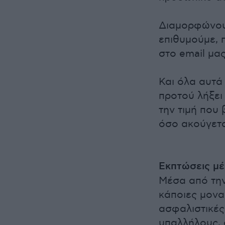
Διαμορφώνου
επιθυμούμε,
στο email μα
Και όλα αυτά
προτού λήξει
την τιμή που 
όσο ακούγετα
Εκπτώσεις μέ
Μέσα από την
κάποιες μονα
ασφαλιστικές
υπαλλήλους, 