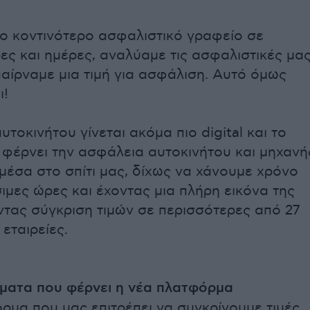
ο κοντινότερο ασφαλιστικό γραφείο σε
ες και ημέρες, αναλύαμε τις ασφαλιστικές μα
παίρναμε μια τιμή για ασφάλιση. Αυτό όμως
ι!
τοκινήτου γίνεται ακόμα πιο digital και το
r φέρνει την ασφάλεια αυτοκινήτου και μηχανή
 μέσα στο σπίτι μας, δίχως να χάνουμε χρόνο
ιμες ώρες και έχοντας μια πλήρη εικόνα της
τας σύγκριση τιμών σε περισσότερες από 27
εταιρείες.
ματα που φέρνει η νέα πλατφόρμα
ρμα που μας επιτρέπει να συγκρίνουμε τιμές