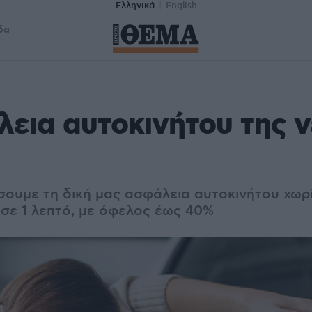
Ελληνικά
English
δα
εια αυτοκινήτου της 
ουμε τη δική μας ασφάλεια αυτοκινήτου χωρ
 σε 1 λεπτό, με όφελος έως 40%