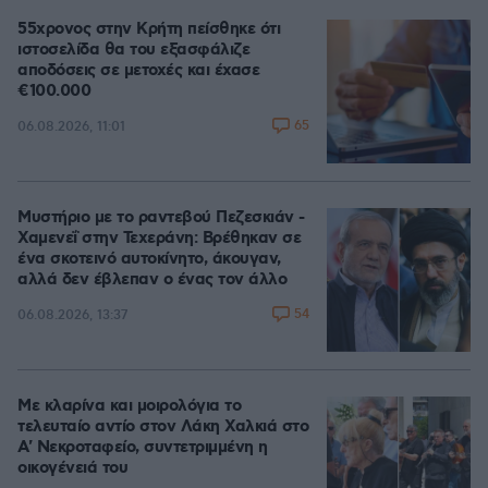
55χρονος στην Κρήτη πείσθηκε ότι
ιστοσελίδα θα του εξασφάλιζε
αποδόσεις σε μετοχές και έχασε
€100.000
65
06.08.2026, 11:01
Μυστήριο με το ραντεβού Πεζεσκιάν -
Χαμενεΐ στην Τεχεράνη: Βρέθηκαν σε
ένα σκοτεινό αυτοκίνητο, άκουγαν,
αλλά δεν έβλεπαν ο ένας τον άλλο
54
06.08.2026, 13:37
Με κλαρίνα και μοιρολόγια το
τελευταίο αντίο στον Λάκη Χαλκιά στο
A' Νεκροταφείο, συντετριμμένη η
οικογένειά του