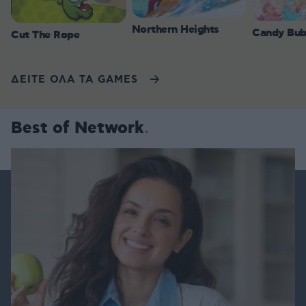
Northern Heights
Candy Bub
Cut The Rope
ΔΕΙΤΕ ΟΛΑ ΤΑ GAMES
Best of Network