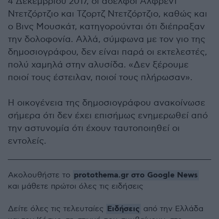
4 Δεκεμβρίου 2017, οι αδελφοί Αλφρεντ
Ντετζόρτζιο και Τζορτζ Ντετζόρτζιο, καθώς και
ο Βινς Μουσκάτ, κατηγορούνται ότι διέπραξαν
την δολοφονία. Αλλά, σύμφωνα με τον γιο της
δημοσιογράφου, δεν είναι παρά οι εκτελεστές,
πολύ χαμηλά στην αλυσίδα. «Δεν ξέρουμε
ποιοί τους έστειλαν, ποιοί τους πλήρωσαν».
Η οικογένεια της δημοσιογράφου ανακοίνωσε
σήμερα ότι δεν έχει επισήμως ενημερωθεί από
την αστυνομία ότι έχουν ταυτοποιηθεί οι
εντολείς.
protothema.gr στο Google News
Ακολουθήστε το
και μάθετε πρώτοι όλες τις ειδήσεις
Ειδήσεις
Δείτε όλες τις τελευταίες
από την Ελλάδα