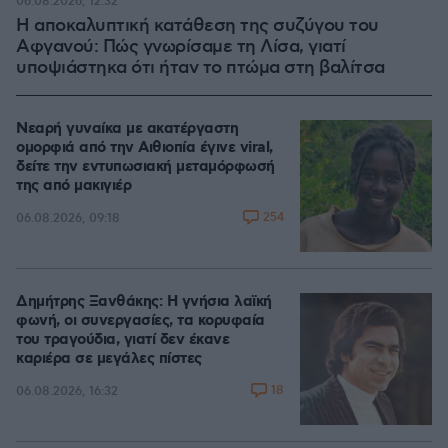
06.08.2026, 12:32
Η αποκαλυπτική κατάθεση της συζύγου του
Αφγανού: Πώς γνωρίσαμε τη Λίσα, γιατί
υποψιάστηκα ότι ήταν το πτώμα στη βαλίτσα
Νεαρή γυναίκα με ακατέργαστη
ομορφιά από την Αιθιοπία έγινε viral,
δείτε την εντυπωσιακή μεταμόρφωσή
της από μακιγιέρ
254
06.08.2026, 09:18
Δημήτρης Ξανθάκης: Η γνήσια λαϊκή
φωνή, οι συνεργασίες, τα κορυφαία
του τραγούδια, γιατί δεν έκανε
καριέρα σε μεγάλες πίστες
18
06.08.2026, 16:32