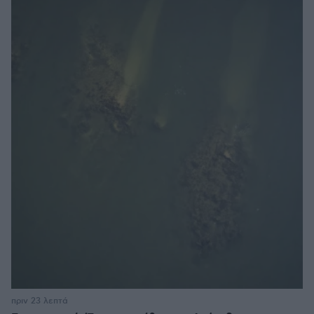
πριν 23 λεπτά