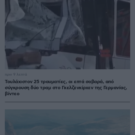
πριν 9 λεπτά
Τουλάχιστον 25 τραυματίες, οι επτά σοβαρά, από
σύγκρουση δύο τραμ στο Γκελζενκίρχεν της Γερμανίας,
βίντεο