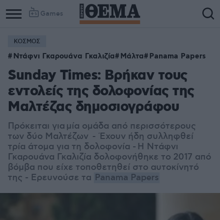
Games
ΚΟΣΜΟΣ
Ντάφνι Γκαρουάνα Γκαλιζία
Μάλτα
Panama Papers
Sunday Times: Βρήκαν τους
εντολείς της δολοφονίας της
Μαλτέζας δημοσιογράφου
Πρόκειται για μία ομάδα από περισσότερους
των δύο Μαλτέζων - Έχουν ήδη συλληφθεί
τρία άτομα για τη δολοφονία -
Η Ντάφνι
Γκαρουάνα Γκαλιζία δολοφονήθηκε το 2017 από
βόμβα που είχε τοποθετηθεί στο αυτοκίνητό
της - Ερευνούσε τα
Panama Papers