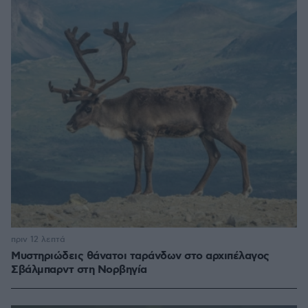
πριν 12 λεπτά
Μυστηριώδεις θάνατοι ταράνδων στο αρχιπέλαγος
Σβάλμπαρντ στη Νορβηγία