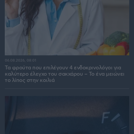
06.08.2026, 08:01
Τα φρούτα που επιλέγουν 4 ενδοκρινολόγοι για
καλύτερο έλεγχο του σακχάρου – Το ένα μειώνει
το λίπος στην κοιλιά