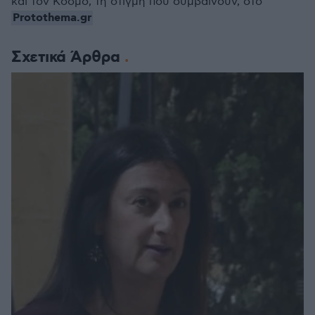
και τον Κόσμο, τη στιγμή που συμβαίνουν, στο
Protothema.gr
Σχετικά Άρθρα