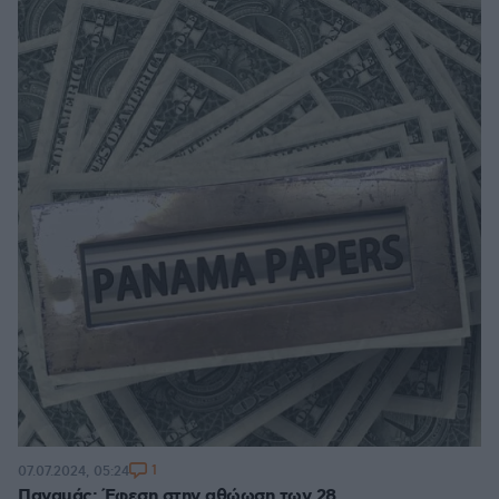
1
07.07.2024, 05:24
Παναμάς: Έφεση στην αθώωση των 28