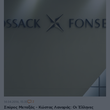
2
14.04.2016, 15:35
Σπύρος Μεταξάς - Κώστας Λαναράς: Οι Έλληνες