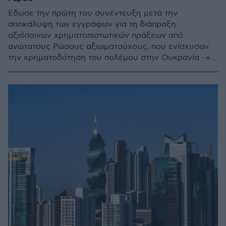
Έδωσε την πρώτη του συνέντευξη μετά την
αποκάλυψη των εγγράφων για τη διάπραξη
αξιόποινων χρηματοπιστωτικών πράξεων από
ανώτατους Ρώσους αξιωματούχους, που ενίσχυσαν
την χρηματοδότηση του πολέμου στην Ουκρανία - «Ο
Πούτιν μεγαλύτερη απειλή για τις ΗΠΑ ακόμη και από
τον Χίτλερ»