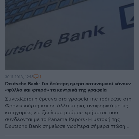
1
30.11.2018, 12:16
Deutsche Bank: Για δεύτερη ημέρα αστυνομικοί κάνουν
«φύλλο και φτερό» τα κεντρικά της γραφεία
Συνεχίζεται η έρευνα στα γραφεία της τράπεζας στη
Φρανκφούρτη και σε άλλα κτίρια, αναφορικά με τις
κατηγορίες για ξέπλυμα μαύρου χρήματος που
συνδέονται με τα Panama Papers - Η μετοχή της
Deutsche Bank σημείωσε νωρίτερα σήμερα πτώση
κατά 1,4%, ύστερα από απώλειες κατά 3,4% χθες