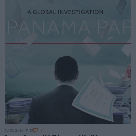
17
10.05.2016, 11:13