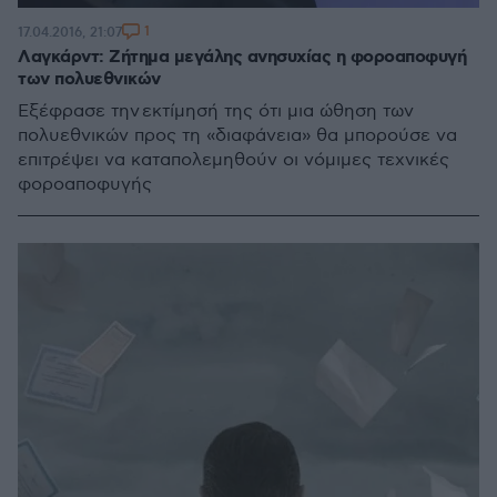
1
17.04.2016, 21:07
Λαγκάρντ: Ζήτημα μεγάλης ανησυχίας η φοροαποφυγή
των πολυεθνικών
Εξέφρασε την εκτίμησή της ότι μια ώθηση των
πολυεθνικών προς τη «διαφάνεια» θα μπορούσε να
επιτρέψει να καταπολεμηθούν οι νόμιμες τεχνικές
φοροαποφυγής