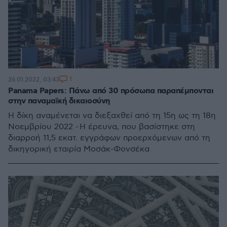
1
26.01.2022, 03:43
Panama Papers: Πάνω από 30 πρόσωπα παραπέμπονται
στην παναμαϊκή δικαιοσύνη
Η δίκη αναμένεται να διεξαχθεί από τη 15η ως τη 18η
Νοεμβρίου 2022 - Η έρευνα, που βασίστηκε στη
διαρροή 11,5 εκατ. εγγράφων προερχόμενων από τη
δικηγορική εταιρία Μοσάκ-Φονσέκα