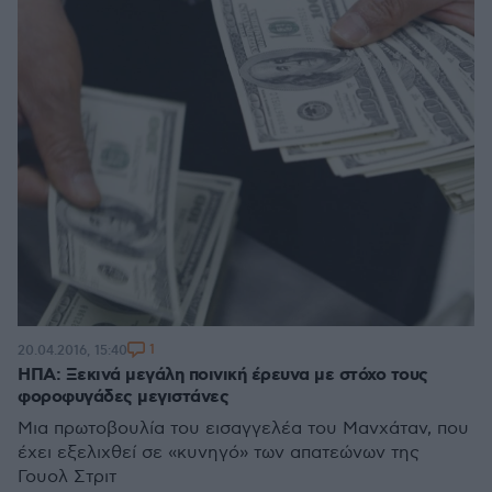
1
20.04.2016, 15:40
ΗΠΑ: Ξεκινά μεγάλη ποινική έρευνα με στόχο τους
φοροφυγάδες μεγιστάνες
Μια πρωτοβουλία του εισαγγελέα του Μανχάταν, που
έχει εξελιχθεί σε «κυνηγό» των απατεώνων της
Γουολ Στριτ