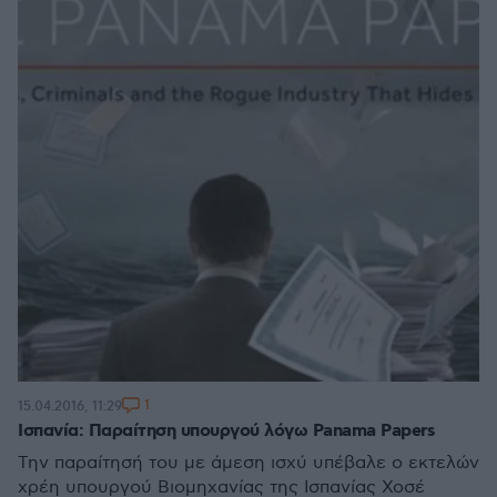
1
15.04.2016, 11:29
Ισπανία: Παραίτηση υπουργού λόγω Panama Papers
Την παραίτησή του με άμεση ισχύ υπέβαλε ο εκτελών
χρέη υπουργού Βιομηχανίας της Ισπανίας Χοσέ