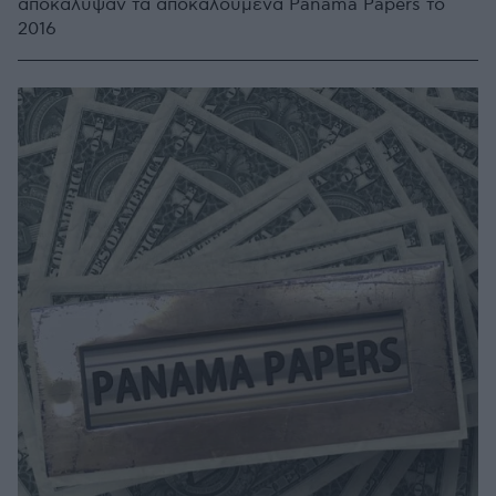
αποκάλυψαν τα αποκαλούμενα Panama Papers το
2016