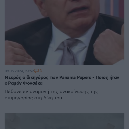
3
09.05.2024, 23:52
Νεκρός ο δικηγόρος των Panama Papers - Ποιος ήταν
ο Ραμόν Φονσέκα
Πέθανε εν αναμονή της ανακοίνωσης της
ετυμηγορίας στη δίκη του