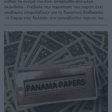
καθώς το όνομά του έχει αναφερθεί στο μέγα
σκάνδαλο - Υπέβαλε την παραίτησή του, παρότι έχει
«σοβαρές επιφυλάξεις» για τη δικαστική διαδικασία
- Ο Σαρίφ είχε δηλώσει στο κοινοβούλιο πέρυσι, πως
ο πλούτος της οικογένειάς του αποκτήθηκε νόμιμα
κατά τις δεκαετίες