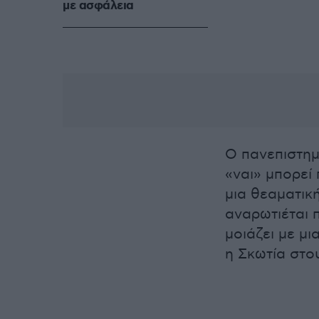
με ασφάλεια
Ο πανεπιστημ
«ναι» μπορεί 
μια θεαματική
αναρωτιέται 
μοιάζει με μι
η Σκωτία στο