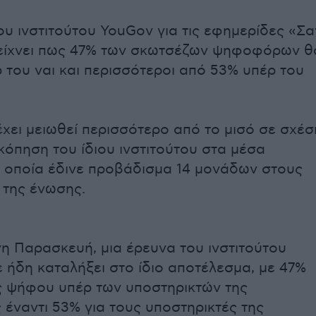
ου ινστιτούτου YouGov για τις εφημερίδες «Σα
δείχνει πως 47% των σκωτσέζων ψηφοφόρων θ
 του ναι και περισσότεροι από 53% υπέρ του
χει μειωθεί περισσότερο από το μισό σε σχέσ
κόπηση του ίδιου ινστιτούτου στα μέσα
 οποία έδινε προβάδισμα 14 μονάδων στους
 της ένωσης.
η Παρασκευή, μια έρευνα του ινστιτούτου
ε ήδη καταλήξει στο ίδιο αποτέλεσμα, με 47%
 ψήφου υπέρ των υποστηρικτών της
 έναντι 53% για τους υποστηρικτές της