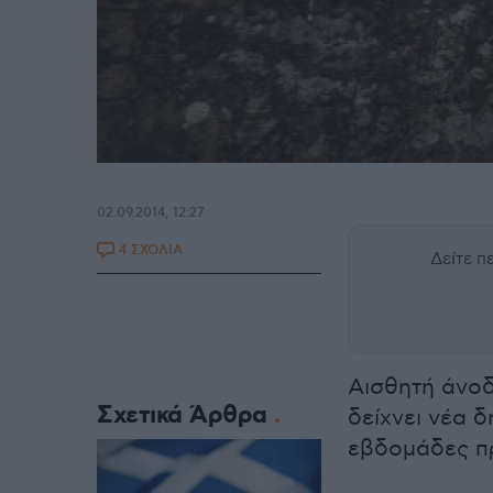
02.09.2014, 12:27
4 ΣΧΟΛΙΑ
Δείτε 
Aισθητή άνοδ
Σχετικά Άρθρα
δείχνει νέα 
εβδομάδες πρ