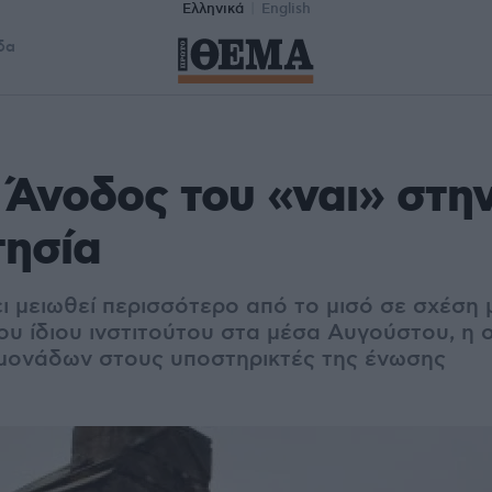
Ελληνικά
English
δα
 Άνοδος του «ναι» στη
τησία
ι μειωθεί περισσότερο από το μισό σε σχέση 
υ ίδιου ινστιτούτου στα μέσα Αυγούστου, η ο
μονάδων στους υποστηρικτές της ένωσης