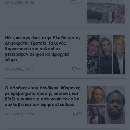
254
07.08.2026, 20:16
Νέες καταγγελίες στην Ελπίδα για τη
Δημοκρατία: Γρατσία, Γαλανός,
Καρυστιανού και αυλικοί το
μετέτρεψαν σε φοβικό αρχηγικό
κόμμα
82
07.08.2026, 19:33
Ο «Δράκος» του Λονδίνου: 40χρονος
με προβλήματα όρασης σκότωνε και
βίαζε γυναίκες, η αστυνομία τον είχε
συλλάβει και τον άφησε ελεύθερο
15
07.08.2026, 22:54