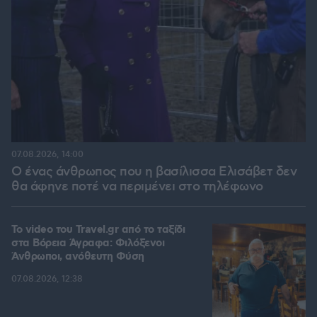
07.08.2026, 14:00
Ο ένας άνθρωπος που η βασίλισσα Ελισάβετ δεν
θα άφηνε ποτέ να περιμένει στο τηλέφωνο
To video του Travel.gr από το ταξίδι
στα Βόρεια Άγραφα: Φιλόξενοι
Άνθρωποι, ανόθευτη Φύση
07.08.2026, 12:38