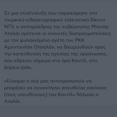
Σε μια συνέντευξη που παραχώρησε στο
τουρκικό ειδησεογραφικό τηλεοπτικό δίκτυο
NTV, ο αντιπρόεδρος της κυβέρνησης Μπεσίρ
Αταλάι πρότεινε οι ανοιχτές διαπραγματεύσεις
με τον φυλακισμένο ηγέτη του ΡΚΚ
Αμπντουλάχ Οτσαλάν, να διευρυνθούν προς
την κατεύθυνση της ηγεσίας της οργάνωσης,
που εδρεύει σήμερα στα όρη Καντίλ, στο
βόρειο Ιράκ.
«Εύχομαι η νέα μας αντιπροσωπεία να
μπορέσει να συναντήσει απευθείας εκείνους
(τους υπευθύνους) του Καντίλ» δήλωσε ο
Αταλάι.