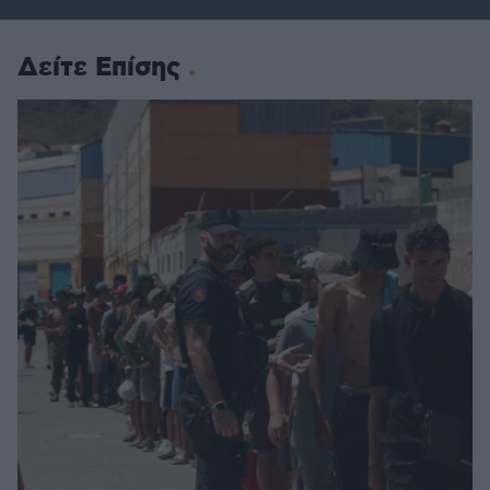
Δείτε Επίσης