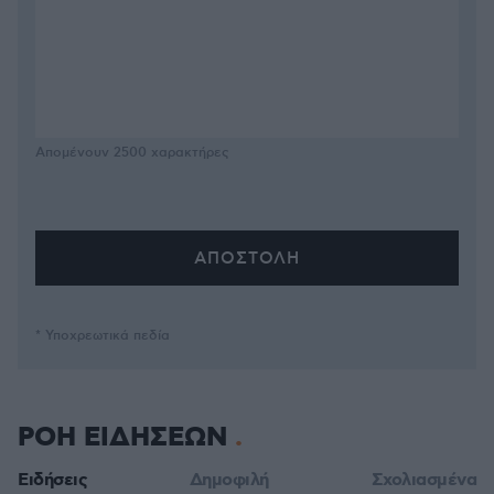
Απομένουν
2500
χαρακτήρες
* Υποχρεωτικά πεδία
ΡΟΗ ΕΙΔΗΣΕΩΝ
Ειδήσεις
Δημοφιλή
Σχολιασμένα