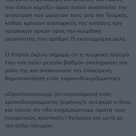
που έχουν κηρύξει όμως έχουν αναστείλει την
απόσυρση των μαχητών τους από την Τουρκία,
καθώς κρίνουν ανεπαρκείς της κινήσεις των
τουρκικών αρχών προς την κουρδική
μειονότητα, που αριθμεί 15 εκατομμύρια μέλη.
Ο Αταλάι έκρινε σήμερα ότι η τουρκική πλευρά
έχει «σε πολύ μεγάλο βαθμό» εκπληρώσει τον
ρόλο της και ανακοίνωσε την επικείμενη
δημοσιοποίηση ενός «χρονοδιαγράμματος».
«Οριστικοποιούμε (το περιεχόμενο) ενός
χρονοδιαγράμματος (ειρήνης)» ανέφερε ο ίδιος
και τόνισε ότι «θα ενημερώσουμε πρώτα τους
(τουρκικούς κρατικούς) θεσμούς και μετά με
την άλλη πλευρά».