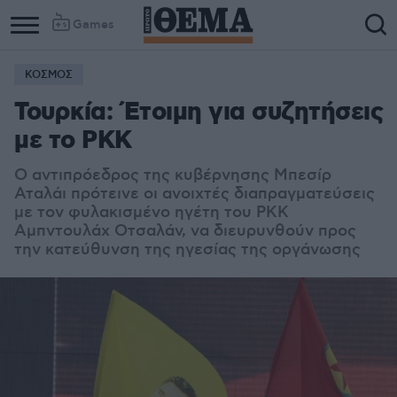
Games
ΚΟΣΜΟΣ
Τουρκία: Έτοιμη για συζητήσεις
με το PKK
Ο αντιπρόεδρος της κυβέρνησης Μπεσίρ
Αταλάι πρότεινε οι ανοιχτές διαπραγματεύσεις
με τον φυλακισμένο ηγέτη του ΡΚΚ
Αμπντουλάχ Οτσαλάν, να διευρυνθούν προς
την κατεύθυνση της ηγεσίας της οργάνωσης