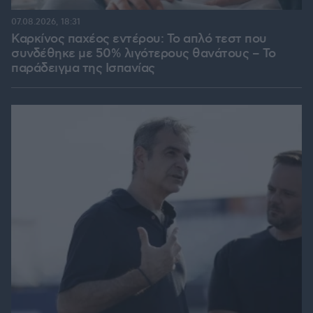
07.08.2026, 18:31
Καρκίνος παχέος εντέρου: Το απλό τεστ που
συνδέθηκε με 50% λιγότερους θανάτους – Το
παράδειγμα της Ισπανίας