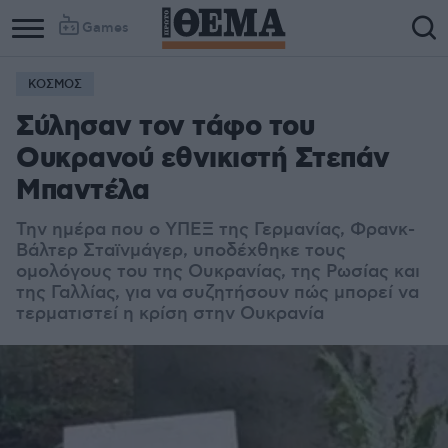
Games
ΚΟΣΜΟΣ
Column
Column
Σύλησαν τον τάφο του
1
2
Ουκρανού εθνικιστή Στεπάν
Μπαντέλα
Την ημέρα που ο ΥΠΕΞ της Γερμανίας, Φρανκ-
Βάλτερ Σταϊνμάγερ, υποδέχθηκε τους
ομολόγους του της Ουκρανίας, της Ρωσίας και
της Γαλλίας, για να συζητήσουν πώς μπορεί να
τερματιστεί η κρίση στην Ουκρανία