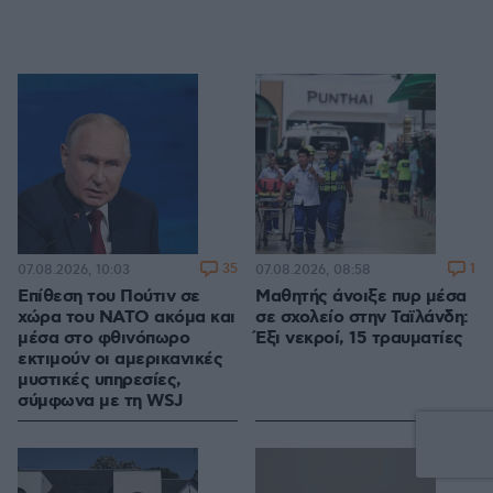
35
1
07.08.2026, 10:03
07.08.2026, 08:58
Επίθεση του Πούτιν σε
Μαθητής άνοιξε πυρ μέσα
χώρα του ΝΑΤΟ ακόμα και
σε σχολείο στην Ταϊλάνδη:
μέσα στο φθινόπωρο
Έξι νεκροί, 15 τραυματίες
εκτιμούν οι αμερικανικές
μυστικές υπηρεσίες,
σύμφωνα με τη WSJ