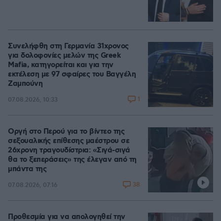
Συνελήφθη στη Γερμανία 31χρονος
για δολοφονίες μελών της Greek
Mafia, κατηγορείται και για την
εκτέλεση με 97 σφαίρες του Βαγγέλη
Ζαμπούνη
1
07.08.2026, 10:33
Οργή στο Περού για το βίντεο της
σεξουαλικής επίθεσης μαέστρου σε
26χρονη τραγουδίστρια: «Σιγά-σιγά
θα το ξεπεράσεις» της έλεγαν από τη
μπάντα της
38
07.08.2026, 07:16
Προθεσμία για να απολογηθεί την