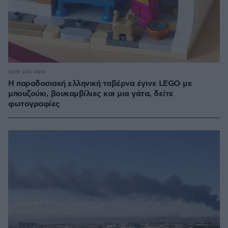
πριν μία ώρα
Η παραδοσιακή ελληνική ταβέρνα έγινε LEGO με
μπουζούκι, βουκαμβίλιες και μια γάτα, δείτε
φωτογραφίες