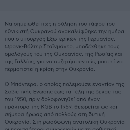
Να σημειωθεί πως η σύληση του τάφου του
εθνικιστή Ουκρανού ανακαλύφθηκε την ημέρα
που ο υπουργός Εξωτερικών της Γερμανίας,
Φρανκ-Βάλτερ Σταϊνμάγερ, υποδέχθηκε τους
ομολόγους του της Ουκρανίας, της Ρωσίας και
της Γαλλίας, για να συζητήσουν πώς μπορεί να
τερματιστεί η κρίση στην Ουκρανία.
Ο Μπάντερα, ο οποίος πολεμούσε εναντίον της
Σοβιετικής Ενωσης έως τα τέλη της δεκαετίας
του 1950, πριν δολοφονηθεί από έναν
πράκτορα της KGB το 1959, θεωρείται ως και
σήμερα ήρωας από πολλούς στη δυτική
Ουκρανία. Στη ρωσόφωνη ανατολική Ουκρανία
οι περισσότεροι συμφωνούν με τη σοβιετική