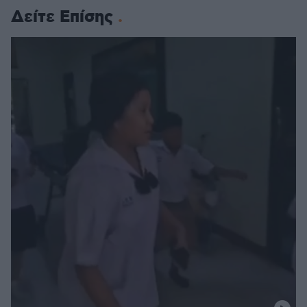
Δείτε Επίσης