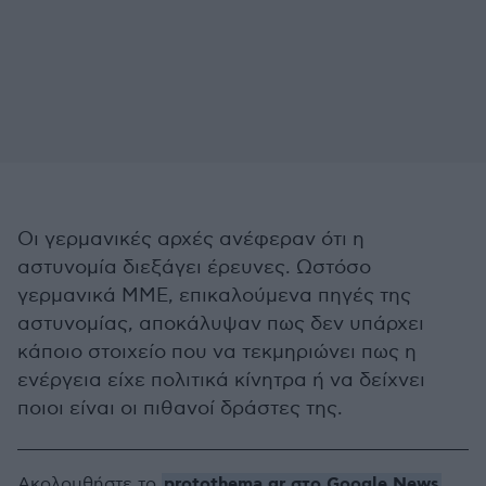
Οι γερμανικές αρχές ανέφεραν ότι η
αστυνομία διεξάγει έρευνες. Ωστόσο
γερμανικά ΜΜΕ, επικαλούμενα πηγές της
αστυνομίας, αποκάλυψαν πως δεν υπάρχει
κάποιο στοιχείο που να τεκμηριώνει πως η
ενέργεια είχε πολιτικά κίνητρα ή να δείχνει
ποιοι είναι οι πιθανοί δράστες της.
protothema.gr στο Google News
Ακολουθήστε το