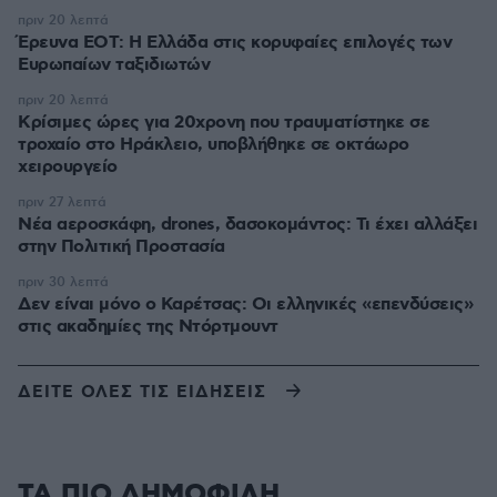
πριν 20 λεπτά
Έρευνα ΕΟΤ: Η Ελλάδα στις κορυφαίες επιλογές των
Ευρωπαίων ταξιδιωτών
πριν 20 λεπτά
Κρίσιμες ώρες για 20χρονη που τραυματίστηκε σε
τροχαίο στο Ηράκλειο, υποβλήθηκε σε οκτάωρο
χειρουργείο
πριν 27 λεπτά
Νέα αεροσκάφη, drones, δασοκομάντος: Τι έχει αλλάξει
στην Πολιτική Προστασία
πριν 30 λεπτά
Δεν είναι μόνο ο Καρέτσας: Οι ελληνικές «επενδύσεις»
στις ακαδημίες της Ντόρτμουντ
ΔΕΙΤΕ ΟΛΕΣ ΤΙΣ ΕΙΔΗΣΕΙΣ
ΤΑ ΠΙΟ ΔΗΜΟΦΙΛΗ