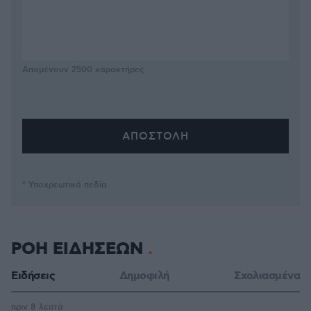
Απομένουν
2500
χαρακτήρες
* Υποχρεωτικά πεδία
ΡΟΗ ΕΙΔΗΣΕΩΝ
Ειδήσεις
Δημοφιλή
Σχολιασμένα
πριν 8 λεπτά