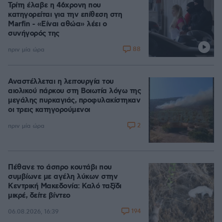
Τρίτη έλαβε η 46χρονη που
κατηγορείται για την επίθεση στη
Marfin - «Είναι αθώα» λέει ο
συνήγορός της
88
πριν μία ώρα
Αναστέλλεται η λειτουργία του
αιολικού πάρκου στη Βοιωτία λόγω της
μεγάλης πυρκαγιάς, προφυλακίστηκαν
οι τρεις κατηγορούμενοι
2
πριν μία ώρα
Πέθανε το άσπρο κουτάβι που
συμβίωνε με αγέλη λύκων στην
Κεντρική Μακεδονία: Καλό ταξίδι
μικρέ, δείτε βίντεο
194
06.08.2026, 16:39