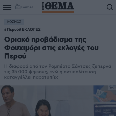
Games
ΚΟΣΜΟΣ
Column
Column
Περού
ΕΚΛΟΓΕΣ
1
2
Οριακό προβάδισμα της
Φουχιμόρι στις εκλογές του
Περού
Η διαφορά από τον Ρομπέρτο Σάντσες ξεπερνά
τις 35.000 ψήφους, ενώ η αντιπολίτευση
καταγγέλλει παρατυπίες