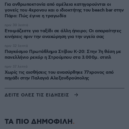
Για ανθρωποκτονία από αμέλεια κατηγορούνται οι
γονείς του 4χρονου και ο ιδιοκτήτης του beach bar στην
Πάρο: Πώς έγινε η τραγωδία
πριν 30 λεπτά
Ετοιμάζεστε για ταξίδι σε άλλη ήπειρο; Οι απαραίτητες
κινήσεις πριν την αναχώρηση για την υγεία σας
πριν 32 λεπτά
Παγκόσμιο Πρωτάθλημα Στίβου Κ-20: Στην 7η θέση με
πανελλήνιο ρεκόρ η Στρούμπου στα 3.000μ. στιπλ
πριν 37 λεπτά
Χωρίς τις αισθήσεις του ανασύρθηκε 77χρονος από
πηγάδι στην Παλαγιά Αλεξανδρούπολης
ΔΕΙΤΕ ΟΛΕΣ ΤΙΣ ΕΙΔΗΣΕΙΣ
ΤΑ ΠΙΟ ΔΗΜΟΦΙΛΗ