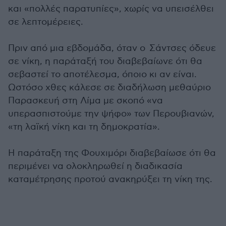
και «πολλές παρατυπίες», χωρίς να υπεισέλθει
σε λεπτομέρειες.
Πριν από μια εβδομάδα, όταν ο Σάντσες όδευε
σε νίκη, η παράταξή του διαβεβαίωνε ότι θα
σεβαστεί το αποτέλεσμα, όποιο κι αν είναι.
Ωστόσο χθες κάλεσε σε διαδήλωση μεθαύριο
Παρασκευή στη Λίμα με σκοπό «να
υπερασπιστούμε την ψήφο» των Περουβιανών,
«τη λαϊκή νίκη και τη δημοκρατία».
Η παράταξη της Φουχιμόρι διαβεβαίωσε ότι θα
περιμένει να ολοκληρωθεί η διαδικασία
καταμέτρησης προτού ανακηρύξει τη νίκη της.