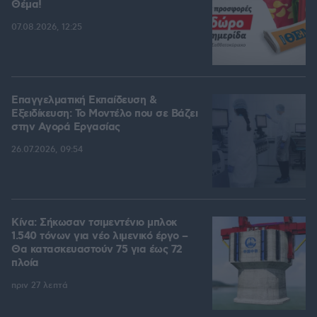
Θέμα!
07.08.2026, 12:25
Επαγγελματική Εκπαίδευση &
Εξειδίκευση: Το Mοντέλο που σε Bάζει
στην Aγορά Eργασίας
26.07.2026, 09:54
Κίνα: Σήκωσαν τσιμεντένιο μπλοκ
1.540 τόνων για νέο λιμενικό έργο –
Θα κατασκευαστούν 75 για έως 72
πλοία
πριν 27 λεπτά