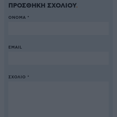
ΠΡΟΣΘΗΚΗ ΣΧΟΛΙΟΥ
ΌΝΟΜΑ *
EMAIL
ΣΧΌΛΙΟ *