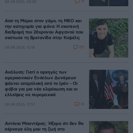
19
08.08.2026, 20:05
Από τη Μόρια στον γάμο, τη ΜΚΟ και
την κατηγορία για φόνο: Η σκοτεινή
διαδρομή του 26χρονου Αφγανού που
σκότωσε τη Βρετανίδα στην Κυψέλη
115
08.08.2026, 12:18
Ανάλυση: Γιατί ο αρχηγός των
αμερικανικών Ενόπλων Δυνάμεων
ψάχνει απεμπλοκή από το Ιράν - Οι
φόβοι για μια νέα κλιμάκωση και οι
ελλείψεις σε πυρομαχικά
74
08.08.2026, 17:57
Αντόνιο Μπαντέρας: Ήξερα ότι δεν θα
πέρναγα όλη μου τη ζωή στο