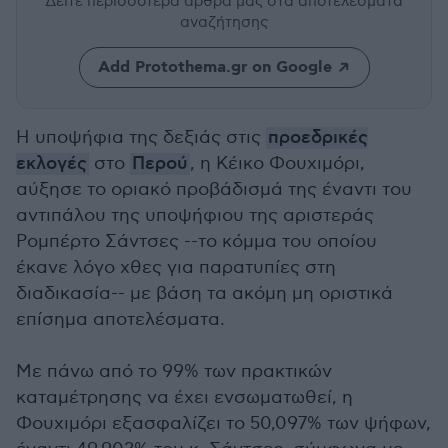
Δείτε περισσότερα άρθρα μας
στα αποτελέσματα
αναζήτησης
Add Protothema.gr on Google
Η υποψήφια της δεξιάς στις
προεδρικές
εκλογές
στο
Περού
, η Κέικο Φουχιμόρι,
αύξησε το οριακό προβάδισμά της έναντι του
αντιπάλου της υποψήφιου της αριστεράς
Ρομπέρτο Σάντσες --το κόμμα του οποίου
έκανε λόγο χθες για παρατυπίες στη
διαδικασία-- με βάση τα ακόμη μη οριστικά
επίσημα αποτελέσματα.
Με πάνω από το 99% των πρακτικών
καταμέτρησης να έχει ενσωματωθεί, η
Φουχιμόρι εξασφαλίζει το 50,097% των ψήφων,