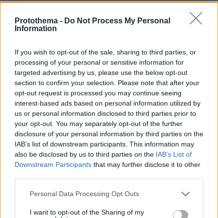
Protothema -
Do Not Process My Personal
Information
If you wish to opt-out of the sale, sharing to third parties, or
processing of your personal or sensitive information for
targeted advertising by us, please use the below opt-out
section to confirm your selection. Please note that after your
opt-out request is processed you may continue seeing
interest-based ads based on personal information utilized by
us or personal information disclosed to third parties prior to
your opt-out. You may separately opt-out of the further
disclosure of your personal information by third parties on the
IAB’s list of downstream participants. This information may
also be disclosed by us to third parties on the
IAB’s List of
Downstream Participants
that may further disclose it to other
third parties.
Please note that this website/app uses one or more Google
Personal Data Processing Opt Outs
services and may gather and store information including but
not limited to your visit or usage behaviour. You may click to
I want to opt-out of the Sharing of my
08.08.2026, 19:36