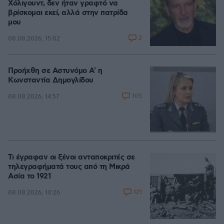
Χόλιγουντ, δεν ήταν γραφτό να
βρίσκομαι εκεί, αλλά στην πατρίδα
μου
2
08.08.2026, 15:02
Προήχθη σε Αστυνόμο Α' η
Κωνσταντία Δημογλίδου
105
08.08.2026, 14:57
Τι έγραφαν οι ξένοι ανταποκριτές σε
τηλεγραφήματά τους από τη Μικρά
Ασία το 1921
121
08.08.2026, 10:26