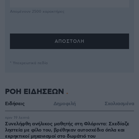
Απομένουν
2500
χαρακτήρες
* Υποχρεωτικά πεδία
ΡΟΗ ΕΙΔΗΣΕΩΝ
Ειδήσεις
Δημοφιλή
Σχολιασμένα
πριν 19 λεπτά
Συνελήφθη ανήλικος μαθητής στη Φλόριντα: Σχεδίαζε
ληστεία με φίλο του, βρέθηκαν αυτοσχέδια όπλα και
εκρηκτικοί μηχανισμοί στο δωμάτιό του