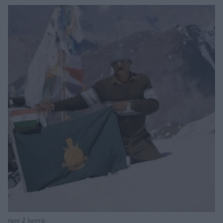
πριν 2 λεπτά