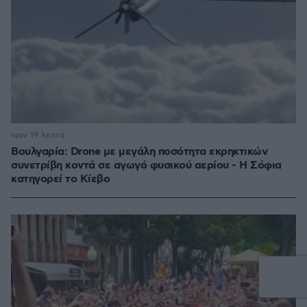
πριν 19 λεπτά
Βουλγαρία: Drone με μεγάλη ποσότητα εκρηκτικών
συνετρίβη κοντά σε αγωγό φυσικού αερίου - Η Σόφια
κατηγορεί το Κίεβο