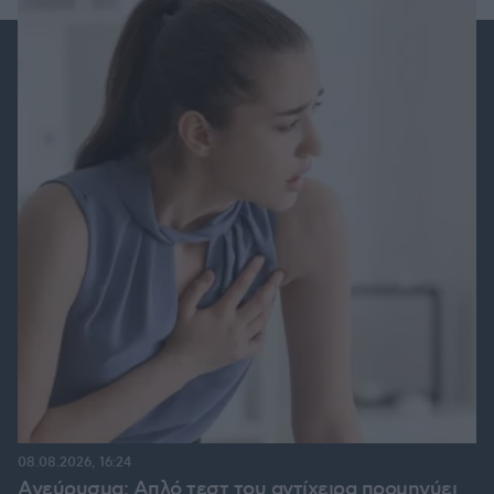
08.08.2026, 16:24
Ανεύρυσμα: Απλό τεστ του αντίχειρα προμηνύει