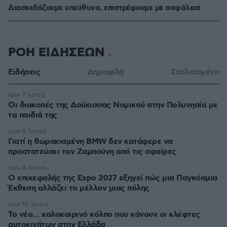
Διασκεδάζουμε υπεύθυνα, επιστρέφουμε με ασφάλεια
ΡΟΗ ΕΙΔΗΣΕΩΝ
Ειδήσεις
Δημοφιλή
Σχολιασμένα
πριν 7 λεπτά
Οι διακοπές της Δούκισσας Νομικού στην Πολυνησία με
τα παιδιά της
πριν 8 λεπτά
Γιατί η θωρακισμένη BMW δεν κατάφερε να
προστατεύσει τον Ζαμπούνη από τις σφαίρες
πριν 8 λεπτά
Ο επικεφαλής της Expo 2027 εξηγεί πώς μια Παγκόσμια
Έκθεση αλλάζει το μέλλον μιας πόλης
πριν 10 λεπτά
Το νέο... καλοκαιρινό κόλπο που κάνουν οι κλέφτες
αυτοκινήτων στην Ελλάδα