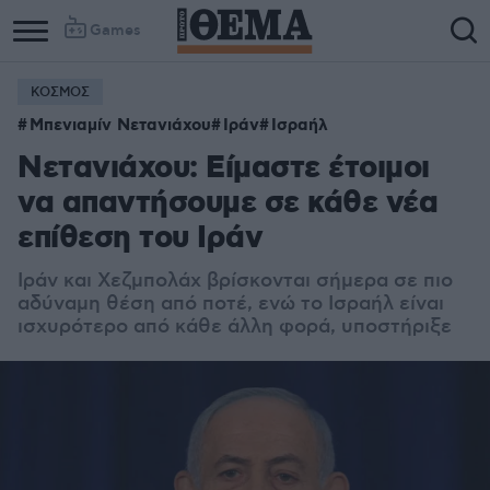
Games
ΚΟΣΜΟΣ
Μπενιαμίν Νετανιάχου
Ιράν
Ισραήλ
Νετανιάχου: Είμαστε έτοιμοι
να απαντήσουμε σε κάθε νέα
επίθεση του Ιράν
Ιράν και Χεζμπολάχ βρίσκονται σήμερα σε πιο
αδύναμη θέση από ποτέ, ενώ το Ισραήλ είναι
ισχυρότερο από κάθε άλλη φορά, υποστήριξε