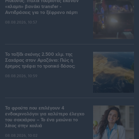
Μύκονος: Ιταλοί τουρίστες έκαναν
«κλαμπ» βανάκι transfer -
Αντιδράσεις για το ξέφρενο πάρτι
08.08.2026, 10:57
Το ταξίδι σκόνης 2.500 χλμ. της
Σαχάρας στον Αμαζόνιο: Πώς η
έρημος τρέφει το τροπικό δάσος;
08.08.2026, 10:59
Τα φρούτα που επιλέγουν 4
ενδοκρινολόγοι για καλύτερο έλεγχο
του σακχάρου – Το ένα μειώνει το
λίπος στην κοιλιά
08.08.2026, 10:02