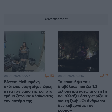
82
47
08.08.2026, 09:25
08.08.2026, 08:57
Βίντεο: Μεθυσμένη
Το «σκουλήκι του
σκότωσε νύφη λίγες ώρες
διαβόλου» που ζει 1,3
μετά τον γάμο της και στο
χιλιόμετρα κάτω από τη Γη
τμήμα ζητούσε κλαίγοντας
και αλλάζει όσα γνωρίζαμε
τον πατέρα της
για τη ζωή: «Οι άνθρωποι
δεν κυβερνάμε τον
κόσμο»