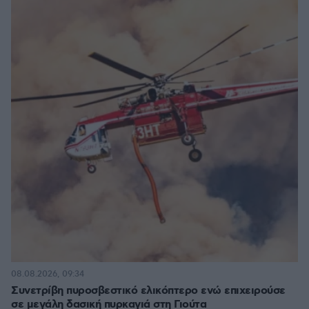
08.08.2026, 09:34
Συνετρίβη πυροσβεστικό ελικόπτερο ενώ επιχειρούσε
σε μεγάλη δασική πυρκαγιά στη Γιούτα