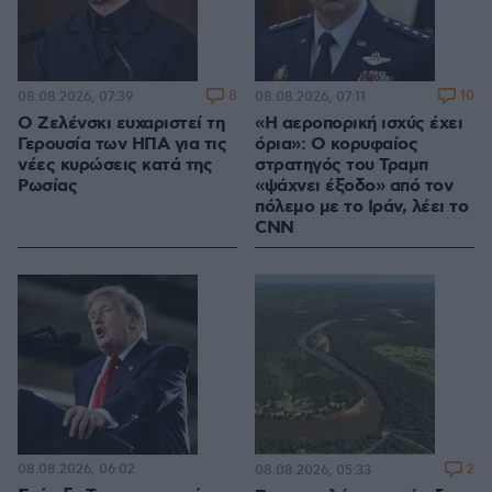
8
10
08.08.2026, 07:39
08.08.2026, 07:11
Ο Ζελένσκι ευχαριστεί τη
«Η αεροπορική ισχύς έχει
Γερουσία των ΗΠΑ για τις
όρια»: Ο κορυφαίος
νέες κυρώσεις κατά της
στρατηγός του Τραμπ
Ρωσίας
«ψάχνει έξοδο» από τον
πόλεμο με το Ιράν, λέει το
CNN
08.08.2026, 06:02
2
08.08.2026, 05:33