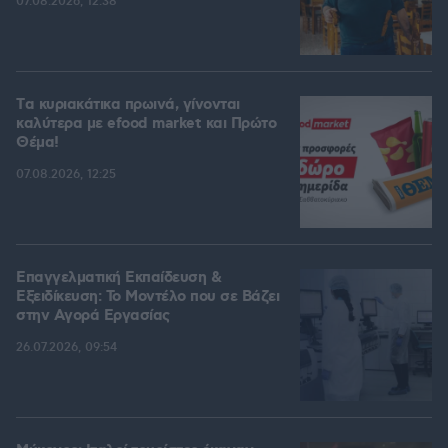
07.08.2026, 12:38
Tα κυριακάτικα πρωινά, γίνονται
καλύτερα με efood market και Πρώτο
Θέμα!
07.08.2026, 12:25
Επαγγελματική Εκπαίδευση &
Εξειδίκευση: Το Mοντέλο που σε Bάζει
στην Aγορά Eργασίας
26.07.2026, 09:54