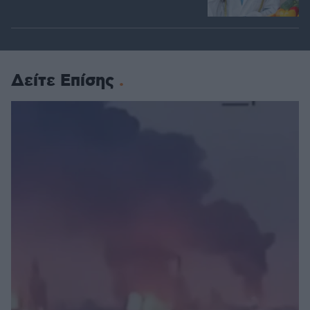
Δείτε Επίσης