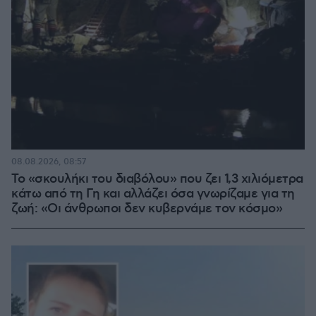
08.08.2026, 08:57
Το «σκουλήκι του διαβόλου» που ζει 1,3 χιλιόμετρα
κάτω από τη Γη και αλλάζει όσα γνωρίζαμε για τη
ζωή: «Οι άνθρωποι δεν κυβερνάμε τον κόσμο»