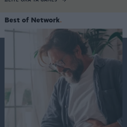
ΔΕΙΤΕ ΟΛΑ ΤΑ GAMES
Best of Network