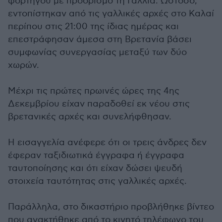
φορτηγού με προορισμό τη Γαλλία. Ωστόσο,
εντοπίστηκαν από τις γαλλικές αρχές στο Καλαί
περίπου στις 21:00 της ίδιας ημέρας και
επεστράφησαν άμεσα στη Βρετανία βάσει
συμφωνίας συνεργασίας μεταξύ των δύο
χωρών.
Μέχρι τις πρώτες πρωινές ώρες της 4ης
Δεκεμβρίου είχαν παραδοθεί εκ νέου στις
βρετανικές αρχές και συνελήφθησαν.
Η εισαγγελία ανέφερε ότι οι τρεις άνδρες δεν
έφεραν ταξιδιωτικά έγγραφα ή έγγραφα
ταυτοποίησης και ότι είχαν δώσει ψευδή
στοιχεία ταυτότητας στις γαλλικές αρχές.
Παράλληλα, στο δικαστήριο προβλήθηκε βίντεο
που ανακτήθηκε από το κινητό τηλέφωνο του