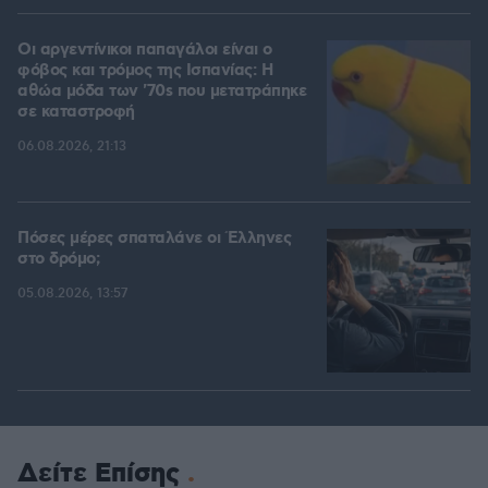
Οι αργεντίνικοι παπαγάλοι είναι ο
φόβος και τρόμος της Ισπανίας: Η
αθώα μόδα των '70s που μετατράπηκε
σε καταστροφή
06.08.2026, 21:13
Πόσες μέρες σπαταλάνε οι Έλληνες
στο δρόμο;
05.08.2026, 13:57
Δείτε Επίσης