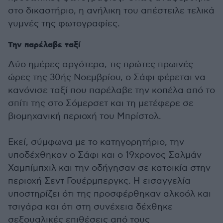
στο δικαστήριο, η ανήλικη του απέστειλε τελικά
γυμνές της φωτογραφίες.
Την παρέλαβε ταξί
Δύο ημέρες αργότερα, τις πρώτες πρωινές
ώρες της 30ής Νοεμβρίου, ο Σάφι φέρεται να
κανόνισε ταξί που παρέλαβε την κοπέλα από το
σπίτι της στο Σόμερσετ και τη μετέφερε σε
βιομηχανική περιοχή του Μπρίστολ.
Εκεί, σύμφωνα με το κατηγορητήριο, την
υποδέχθηκαν ο Σάφι και ο 19χρονος Σαλμάν
Χαμπίμπχιλ και την οδήγησαν σε κατοικία στην
περιοχή Σεντ Γουέρμπεργκς. Η εισαγγελία
υποστηρίζει ότι της προσφέρθηκαν αλκοόλ και
τσιγάρα και ότι στη συνέχεια δέχθηκε
σεξουαλικές επιθέσεις από τους