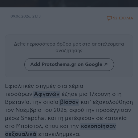
09.06.2026, 21:13
52 ΣΧΟΛΙΑ
Δείτε περισσότερα άρθρα μας
στα αποτελέσματα
αναζήτησης
Add Protothema.gr on Google
Εφιαλτικές στιγμές στα χέρια
τεσσάρων
Αφγανών
έζησε μια 17χρονη στη
Βρετανία, την οποία
βίασαν
κατ' εξακολούθηση
τον Νοέμβριο του 2025, αφού την προσέγγισαν
μέσω Snapchat και τη μετέφεραν σε κατοικία
στο Μπρίστολ, όπου και την
κακοποίησαν
σεξουαλικά
επανειλημμένα.