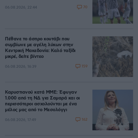
70
06.08.2026, 22:44
Πέθανε το άσπρο κουτάβι που
συμβίωνε με αγέλη λύκων στην
Κεντρική Μακεδονία: Καλό ταξίδι
μικρέ, δείτε βίντεο
159
06.08.2026, 16:39
Καρυστιανού κατά ΜΜΕ: Έφυγαν
1.000 από τη ΝΔ για Σαμαρά και οι
περισσότεροι ασχολούνται με ένα
μέλος μας από το Μεσολόγγι
162
06.08.2026, 17:49