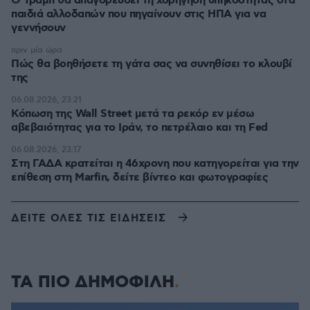
Ο Τραμπ θα απαγορεύσει τη χορήγηση υπηκοότητας στα
παιδιά αλλοδαπών που πηγαίνουν στις ΗΠΑ για να
γεννήσουν
πριν μία ώρα
Πώς θα βοηθήσετε τη γάτα σας να συνηθίσει το κλουβί
της
06.08.2026, 23:21
Κόπωση της Wall Street μετά τα ρεκόρ εν μέσω
αβεβαιότητας για το Ιράν, το πετρέλαιο και τη Fed
06.08.2026, 23:17
Στη ΓΑΔΑ κρατείται η 46χρονη που κατηγορείται για την
επίθεση στη Marfin, δείτε βίντεο και φωτογραφίες
ΔΕΙΤΕ ΟΛΕΣ ΤΙΣ ΕΙΔΗΣΕΙΣ
ΤΑ ΠΙΟ ΔΗΜΟΦΙΛΗ