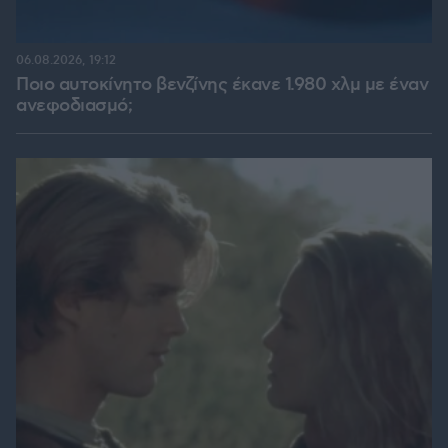
06.08.2026, 19:12
Ποιο αυτοκίνητο βενζίνης έκανε 1.980 χλμ με έναν
ανεφοδιασμό;