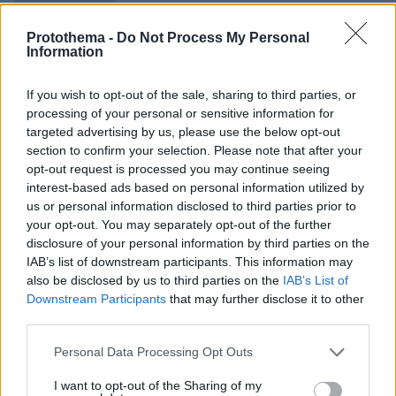
Protothema -
Do Not Process My Personal
Information
Thema Insights
If you wish to opt-out of the sale, sharing to third parties, or
processing of your personal or sensitive information for
targeted advertising by us, please use the below opt-out
section to confirm your selection. Please note that after your
opt-out request is processed you may continue seeing
interest-based ads based on personal information utilized by
us or personal information disclosed to third parties prior to
your opt-out. You may separately opt-out of the further
disclosure of your personal information by third parties on the
IAB’s list of downstream participants. This information may
also be disclosed by us to third parties on the
IAB’s List of
Downstream Participants
that may further disclose it to other
third parties.
Please note that this website/app uses one or more Google
Personal Data Processing Opt Outs
services and may gather and store information including but
not limited to your visit or usage behaviour. You may click to
I want to opt-out of the Sharing of my