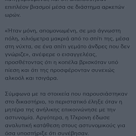
επιπλέον βιασμοί μέσα σε διάστημα αρκετών
ωρών.
«Ήταν μόνη, απομονωμένη, σε μια άγνωστη
πόλη, χιλιόμετρα μακριά από το σπίτι της, μέσα
στη νύχτα, σε ένα σπίτι γεμάτο άνδρες που δεν
γνώριζε», ανέφερε ο εισαγγελέας,
προσθέτοντας ότι η κοπέλα βρισκόταν υπό
πίεση και ότι της προσφέρονταν συνεχώς
αλκοόλ και τσιγάρα.
Σύμφωνα με τα στοιχεία που παρουσιάστηκαν
στο δικαστήριο, το περιστατικό έληξε όταν η
μητέρα της ανήλικης επικοινώνησε με την
αστυνομία. Αργότερα, η 17χρονη έδωσε
αναλυτική κατάθεση στους αστυνομικούς για
όσα υποστήριξε ότι συνέβησαν.