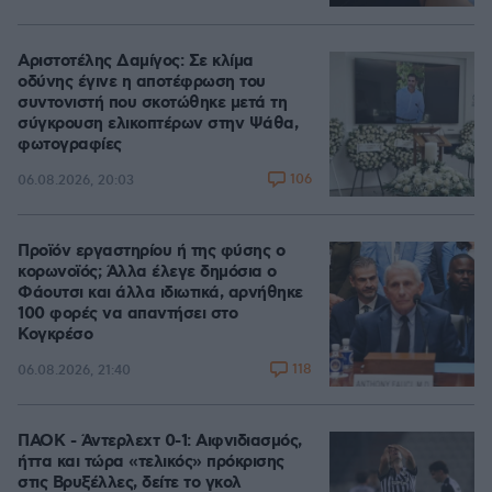
Αριστοτέλης Δαμίγος: Σε κλίμα
οδύνης έγινε η αποτέφρωση του
συντονιστή που σκοτώθηκε μετά τη
σύγκρουση ελικοπτέρων στην Ψάθα,
φωτογραφίες
106
06.08.2026, 20:03
Προϊόν εργαστηρίου ή της φύσης ο
κορωνοϊός; Άλλα έλεγε δημόσια ο
Φάουτσι και άλλα ιδιωτικά, αρνήθηκε
100 φορές να απαντήσει στο
Κογκρέσο
118
06.08.2026, 21:40
ΠΑΟΚ - Άντερλεχτ 0-1: Αιφνιδιασμός,
ήττα και τώρα «τελικός» πρόκρισης
στις Βρυξέλλες, δείτε το γκολ