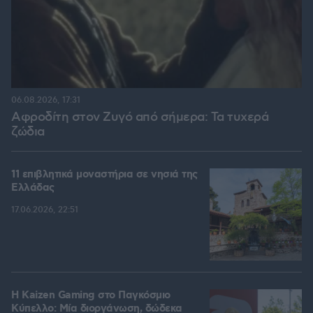
06.08.2026, 17:31
Αφροδίτη στον Ζυγό από σήμερα: Τα τυχερά
ζώδια
11 επιβλητικά μοναστήρια σε νησιά της
Ελλάδας
17.06.2026, 22:51
H Kaizen Gaming στο Παγκόσμιο
Kύπελλο: Μία διοργάνωση, δώδεκα