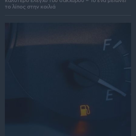
καλύτερο έλεγχο του σακχάρου – Το ένα μειώνει
το λίπος στην κοιλιά