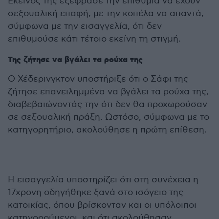
Εκείνος της εξέφρασε την επιθυμία να έχουν
σεξουαλική επαφή, με την κοπέλα να απαντά,
σύμφωνα με την εισαγγελία, ότι δεν
επιθυμούσε κάτι τέτοιο εκείνη τη στιγμή.
Της ζήτησε να βγάλει τα ρούχα της
Ο Χέδερινγκτον υποστήριξε ότι ο Σάφι της
ζήτησε επανειλημμένα να βγάλει τα ρούχα της,
διαβεβαιώνοντάς την ότι δεν θα προχωρούσαν
σε σεξουαλική πράξη. Ωστόσο, σύμφωνα με το
κατηγορητήριο, ακολούθησε η πρώτη επίθεση.
Η εισαγγελία υποστηρίζει ότι στη συνέχεια η
17χρονη οδηγήθηκε ξανά στο ισόγειο της
κατοικίας, όπου βρίσκονταν και οι υπόλοιποι
κατηγορούμενοι, και ότι ακολούθησαν