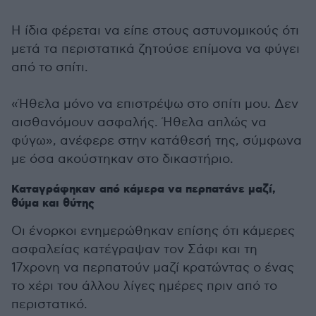
Η ίδια φέρεται να είπε στους αστυνομικούς ότι
μετά τα περιστατικά ζητούσε επίμονα να φύγει
από το σπίτι.
«Ήθελα μόνο να επιστρέψω στο σπίτι μου. Δεν
αισθανόμουν ασφαλής. Ήθελα απλώς να
φύγω», ανέφερε στην κατάθεσή της, σύμφωνα
με όσα ακούστηκαν στο δικαστήριο.
Καταγράφηκαν από κάμερα να περπατάνε μαζί,
θύμα και θύτης
Οι ένορκοι ενημερώθηκαν επίσης ότι κάμερες
ασφαλείας κατέγραψαν τον Σάφι και τη
17χρονη να περπατούν μαζί κρατώντας ο ένας
το χέρι του άλλου λίγες ημέρες πριν από το
περιστατικό.