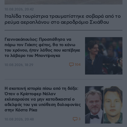
10.08.2026, 20:42
Ιταλίδα τουρίστρια τραυματίστηκε σοβαρά από το
ρεύμα αεροπλάνου στο αεροδρόμιο Σκιάθου
Γιαννακόπουλος: Προσπάθησα να
πάρω τον Γιόκιτς φέτος, θα το κάνω
του χρόνου, ήταν λάθος που κατέβηκε
το λάβαρο του Μποντίρογκα
104
10.08.2026, 18:29
Η σκοτεινή ιστορία πίσω από τη δόξα:
Όταν ο Κρίστοφερ Νόλαν
εκλιπαρούσε να μην καταδικαστεί ο
αδελφός του για υπόθεση δολοφονίας
στην Κόστα Ρίκα
3
10.08.2026, 20:48