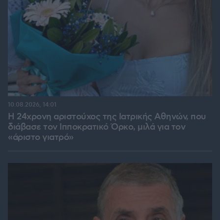
10.08.2026, 14:01
Η 24χρονη αριστούχος της Ιατρικής Αθηνών, που
διάβασε τον Ιπποκρατικό Όρκο, μιλά για τον
«άριστο γιατρό»