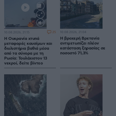
Loaded
:
100.00%
25
10.08.2026, 21:04
10.08.2026, 21:15
Η βροχερή Βρετανία
Η Ουκρανία χτυπά
αντιμετωπίζει πλέον
μεταφορές καυσίμων και
κατάσταση ξηρασίας σε
διυλιστήρια βαθιά μέσα
ποσοστό 71,3%
από τα σύνορα με τη
Ρωσία: Τουλάχιστον 13
νεκροί, δείτε βίντεο