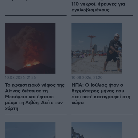
110 νεκροί, έρευνες για
εγκλωβισμένους
10.08.2026, 21:26
10.08.2026, 21:20
Το ηφαιστειακό νέφος της
ΗΠΑ: Ο Ιούλιος ήταν ο
Αίτνας διέσχισε τη
θερμότερος μήνας που
Μεσόγειο και έφτασε
έχει ποτέ καταγραφεί στη
μέχρι τη Λιβύη: Δείτε τον
χώρα
χάρτη