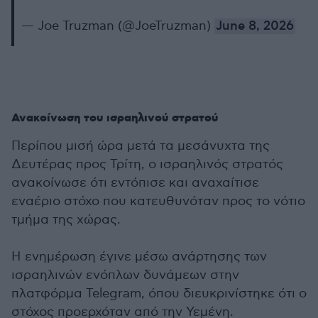
— Joe Truzman (@JoeTruzman)
June 8, 2026
Ανακοίνωση του ισραηλινού στρατού
Περίπου μισή ώρα μετά τα μεσάνυχτα της
Δευτέρας προς Τρίτη, ο ισραηλινός στρατός
ανακοίνωσε ότι εντόπισε και αναχαίτισε
εναέριο στόχο που κατευθυνόταν προς το νότιο
τμήμα της χώρας.
Η ενημέρωση έγινε μέσω ανάρτησης των
ισραηλινών ενόπλων δυνάμεων στην
πλατφόρμα Telegram, όπου διευκρινίστηκε ότι ο
στόχος προερχόταν από την Υεμένη.