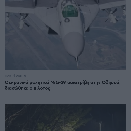
πριν 4 λεπτά
Oυκρανικό μαχητικό MiG-29 συνετρίβη στην Οδησσό,
διασώθηκε ο πιλότος