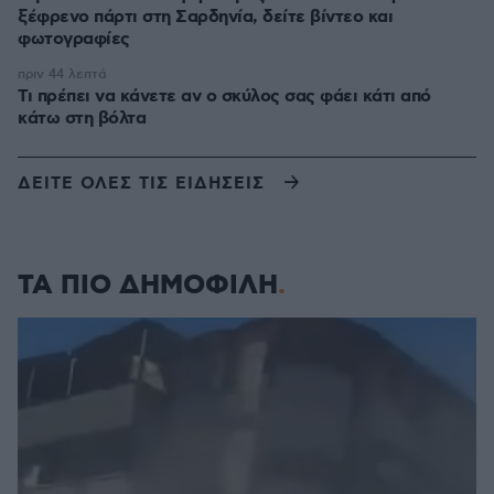
ξέφρενο πάρτι στη Σαρδηνία, δείτε βίντεο και
φωτογραφίες
πριν 44 λεπτά
Τι πρέπει να κάνετε αν ο σκύλος σας φάει κάτι από
κάτω στη βόλτα
ΔΕΙΤΕ ΟΛΕΣ ΤΙΣ ΕΙΔΗΣΕΙΣ
ΤΑ ΠΙΟ ΔΗΜΟΦΙΛΗ