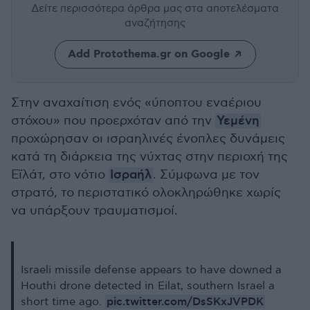
Δείτε περισσότερα άρθρα μας
στα αποτελέσματα
αναζήτησης
Add Protothema.gr on Google
Στην αναχαίτιση ενός «ύποπτου εναέριου
στόχου» που προερχόταν από την
Υεμένη
προχώρησαν οι ισραηλινές ένοπλες δυνάμεις
κατά τη διάρκεια της νύχτας στην περιοχή της
Εϊλάτ, στο νότιο
Ισραήλ
. Σύμφωνα με τον
στρατό, το περιστατικό ολοκληρώθηκε χωρίς
να υπάρξουν τραυματισμοί.
Israeli missile defense appears to have downed a
Houthi drone detected in Eilat, southern Israel a
pic.twitter.com/DsSKxJVPDK
short time ago.