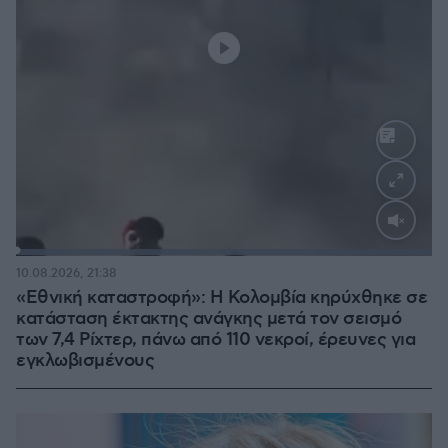
Loaded
:
100.00%
10.08.2026, 21:38
«Εθνική καταστροφή»: Η Κολομβία κηρύχθηκε σε
κατάσταση έκτακτης ανάγκης μετά τον σεισμό
των 7,4 Ρίχτερ, πάνω από 110 νεκροί, έρευνες για
εγκλωβισμένους