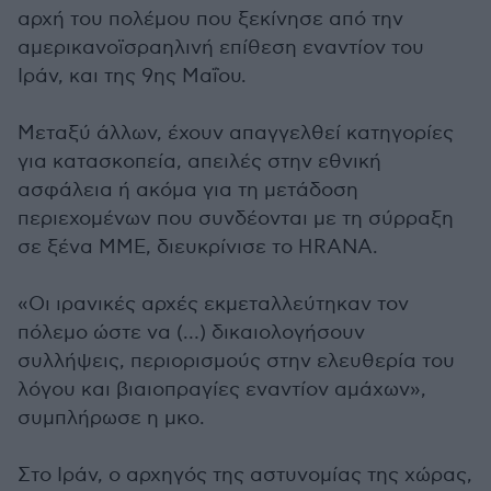
αρχή του πολέμου που ξεκίνησε από την
αμερικανοϊσραηλινή επίθεση εναντίον του
Ιράν, και της 9ης Μαΐου.
Μεταξύ άλλων, έχουν απαγγελθεί κατηγορίες
για κατασκοπεία, απειλές στην εθνική
ασφάλεια ή ακόμα για τη μετάδοση
περιεχομένων που συνδέονται με τη σύρραξη
σε ξένα ΜΜΕ, διευκρίνισε το HRANA.
«Οι ιρανικές αρχές εκμεταλλεύτηκαν τον
πόλεμο ώστε να (…) δικαιολογήσουν
συλλήψεις, περιορισμούς στην ελευθερία του
λόγου και βιαιοπραγίες εναντίον αμάχων»,
συμπλήρωσε η μκο.
Στο Ιράν, ο αρχηγός της αστυνομίας της χώρας,