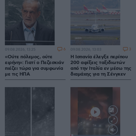
6
3
09.08.2026, 13:25
09.08.2026, 13:03
«Ούτε πόλεμος, ούτε
Η Ισπανία έλεγξε περίπου
ειρήνη»: Γιατί ο Πεζεσκιάν
200 αφίξεις ταξιδιωτών
πιέζει τώρα για συμφωνία
από την Ιταλία εν μέσω της
με τις ΗΠΑ
διαμάχης για τη Σένγκεν