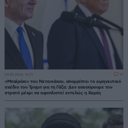
10
09.08.2026, 16:21
«Μπαϊράκι» του Νετανιάχου, απορρίπτει το ειρηνευτικό
σχέδιο του Τραμπ για τη Γάζα: Δεν αποσύρουμε τον
στρατό μέχρι να αφοπλιστεί εντελώς η Χαμάς