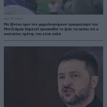
πριν 10 λεπτά
Με βίντεο πριν τον φημολογούμενο τραυματισμό του
Μοτζτάμπα Χαμενεΐ προσπαθεί το Ιράν να πείσει ότι ο
ανώτατος ηγέτης του είναι καλά