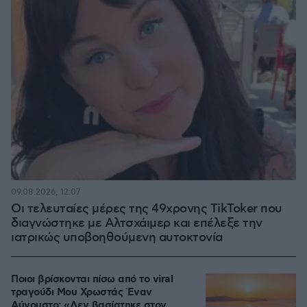
09.08.2026, 12:07
Οι τελευταίες μέρες της 49χρονης TikToker που
διαγνώστηκε με Αλτσχάιμερ και επέλεξε την
ιατρικώς υποβοηθούμενη αυτοκτονία
Ποιοι βρίσκονται πίσω από το viral
τραγούδι Μου Χρωστάς Έναν
Αύγουστο: «Δεν βασίστηκε στον