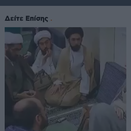
Δείτε Επίσης