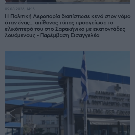
Loaded
:
100.00%
09.08.2026, 14:15
Η Πολιτική Αεροπορία διαπίστωσε κενό στον νόμο
όταν ένας... απίθανος τύπος προσγείωσε το
ελικόπτερό του στο Σαρακήνικο με εκατοντάδες
λουόμενους - Παρέμβαση Εισαγγελέα