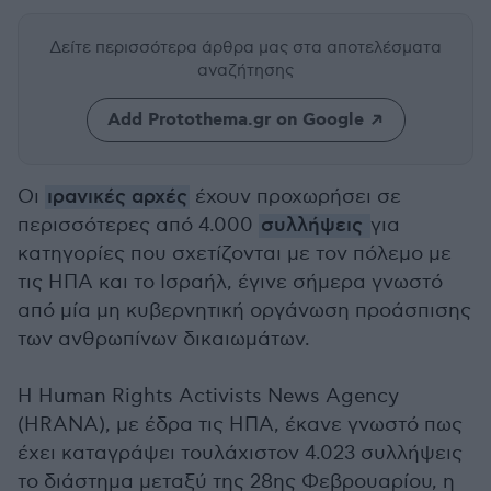
Δείτε περισσότερα άρθρα μας
στα αποτελέσματα
αναζήτησης
Add Protothema.gr on Google
Οι
ιρανικές αρχές
έχουν προχωρήσει σε
περισσότερες από 4.000
συλλήψεις
για
κατηγορίες που σχετίζονται με τον πόλεμο με
τις ΗΠΑ και το Ισραήλ, έγινε σήμερα γνωστό
από μία μη κυβερνητική οργάνωση προάσπισης
των ανθρωπίνων δικαιωμάτων.
Η Human Rights Activists News Agency
(HRANA), με έδρα τις ΗΠΑ, έκανε γνωστό πως
έχει καταγράψει τουλάχιστον 4.023 συλλήψεις
το διάστημα μεταξύ της 28ης Φεβρουαρίου, η