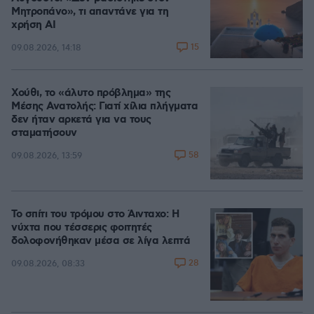
Μητροπάνο», τι απαντάνε για τη
χρήση AI
15
09.08.2026, 14:18
Χούθι, το «άλυτο πρόβλημα» της
Μέσης Ανατολής: Γιατί χίλια πλήγματα
δεν ήταν αρκετά για να τους
σταματήσουν
58
09.08.2026, 13:59
Το σπίτι του τρόμου στο Άινταχο: Η
νύχτα που τέσσερις φοιτητές
δολοφονήθηκαν μέσα σε λίγα λεπτά
28
09.08.2026, 08:33