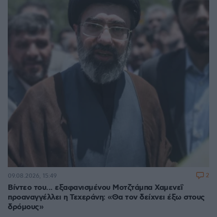
2
09.08.2026, 15:49
Βίντεο του... εξαφανισμένου Μοτζτάμπα Χαμενεΐ
προαναγγέλλει η Τεχεράνη: «Θα τον δείχνει έξω στους
δρόμους»