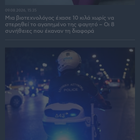
09.08.2026, 15:35
Μια βιοτεχνολόγος έχασε 10 κιλά χωρίς να
στερηθεί το αγαπημένο της φαγητό – Οι 8
συνήθειες που έκαναν τη διαφορά