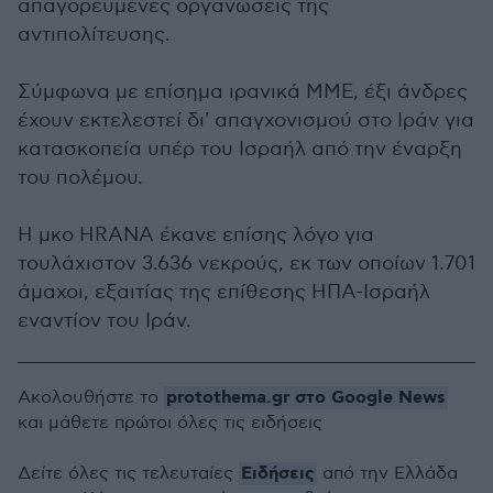
απαγορευμένες οργανώσεις της
αντιπολίτευσης.
Σύμφωνα με επίσημα ιρανικά ΜΜΕ, έξι άνδρες
έχουν εκτελεστεί δι' απαγχονισμού στο Ιράν για
κατασκοπεία υπέρ του Ισραήλ από την έναρξη
του πολέμου.
Η μκο HRANA έκανε επίσης λόγο για
τουλάχιστον 3.636 νεκρούς, εκ των οποίων 1.701
άμαχοι, εξαιτίας της επίθεσης ΗΠΑ-Ισραήλ
εναντίον του Ιράν.
protothema.gr στο Google News
Ακολουθήστε το
και μάθετε πρώτοι όλες τις ειδήσεις
Ειδήσεις
Δείτε όλες τις τελευταίες
από την Ελλάδα