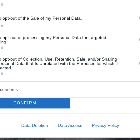
In
o opt-out of the Sale of my Personal Data.
In
to opt-out of processing my Personal Data for Targeted
ing.
In
o opt-out of Collection, Use, Retention, Sale, and/or Sharing
ersonal Data that Is Unrelated with the Purposes for which it
lected.
In
consents
CONFIRM
Data Deletion
Data Access
Privacy Policy