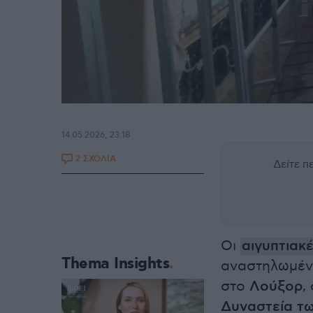
14.05.2026, 23:18
2 ΣΧΟΛΙΑ
Δείτε 
Οι
αιγυπτιακ
Thema Insights
αναστηλωμέν
στο
Λούξορ
,
Δυναστεία τ