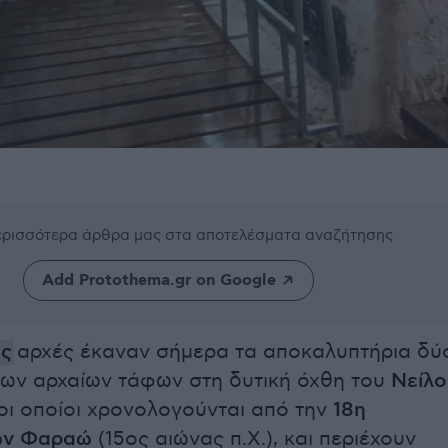
περισσότερα άρθρα μας
στα αποτελέσματα αναζήτησης
Add Protothema.gr on Google
ές
αρχές έκαναν σήμερα τα αποκαλυπτήρια δύ
ων αρχαίων τάφων στη δυτική όχθη του
Νείλο
 οι οποίοι χρονολογούνται από την
18η
ων Φαραώ
(15ος αιώνας π.Χ.), και περιέχουν