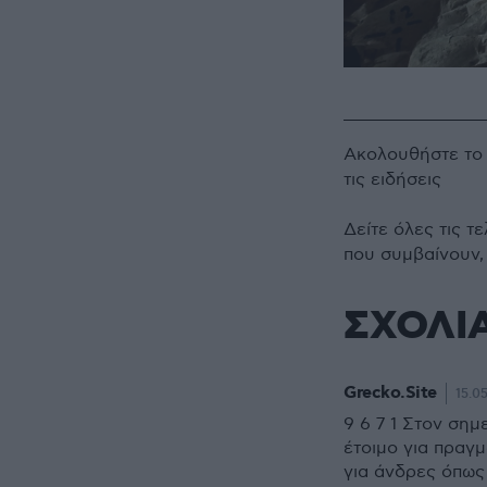
Ακολουθήστε τ
τις ειδήσεις
Δείτε όλες τις τ
που συμβαίνουν,
ΣΧΟΛΙ
Grecko.Site
15.0
9 6 7 1 Στον σημ
έτοιμο για πραγμ
για άνδρες όπως