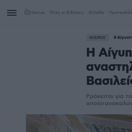
Games
Όλες οι Ειδήσεις
Ελλάδα
Πρωτοσέλι
Αίγυπτ
ΚΟΣΜΟΣ
Η Αίγυπ
αναστη
Βασιλεί
Pρόκειται για τ
οποίοι ανακαλύ