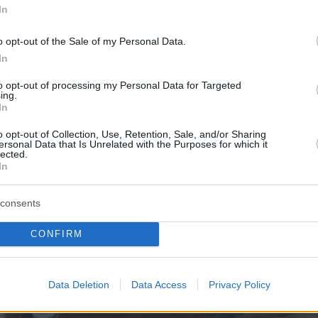
In
o opt-out of the Sale of my Personal Data.
In
to opt-out of processing my Personal Data for Targeted
ing.
In
o opt-out of Collection, Use, Retention, Sale, and/or Sharing
ersonal Data that Is Unrelated with the Purposes for which it
lected.
In
consents
CONFIRM
Data Deletion
Data Access
Privacy Policy