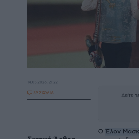
14.05.2026, 21:22
39 ΣΧΟΛΙΑ
Δείτε 
Ο
Έλον Μασ