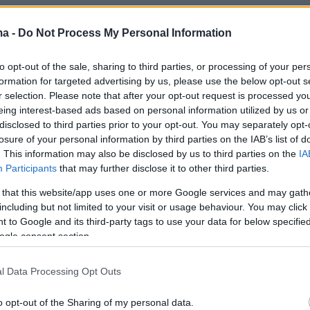
ma -
Do Not Process My Personal Information
to opt-out of the sale, sharing to third parties, or processing of your per
formation for targeted advertising by us, please use the below opt-out s
r selection. Please note that after your opt-out request is processed y
eing interest-based ads based on personal information utilized by us or
disclosed to third parties prior to your opt-out. You may separately opt-
losure of your personal information by third parties on the IAB’s list of
. This information may also be disclosed by us to third parties on the
IA
Participants
that may further disclose it to other third parties.
 that this website/app uses one or more Google services and may gath
including but not limited to your visit or usage behaviour. You may click 
 to Google and its third-party tags to use your data for below specifi
ogle consent section.
l Data Processing Opt Outs
o opt-out of the Sharing of my personal data.