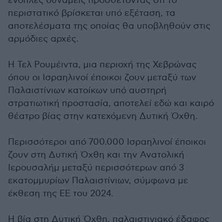
ένοπλες δυνάμεις προσθέτοντας ότι το
περιστατικό βρίσκεται υπό εξέταση, τα
αποτελέσματα της οποίας θα υποβληθούν στις
αρμόδιες αρχές.
Η Τελ Ρουμέιντα, μια περιοχή της Χεβρώνας
όπου οι Ισραηλινοί έποικοι ζουν μεταξύ των
Παλαιστίνιων κατοίκων υπό αυστηρή
στρατιωτική προστασία, αποτελεί εδώ και καιρό
θέατρο βίας στην κατεχόμενη Δυτική Όχθη.
Περισσότεροι από 700.000 Ισραηλινοί έποικοι
ζουν στη Δυτική Όχθη και την Ανατολική
Ιερουσαλήμ μεταξύ περισσότερων από 3
εκατομμυρίων Παλαιστίνιων, σύμφωνα με
έκθεση της ΕΕ του 2024.
Η βία στη Δυτική Όχθη, παλαιστινιακό έδαφος