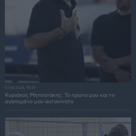
07.08.2026, 19:39
Κυριάκος Μητσοτάκης: Το πρώτο μου και το
αγαπημένο μου αυτοκίνητο