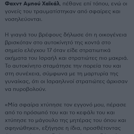
Φαχντ Αμπού Χαϊκάλ
, πέθανε επί τόπου, ενώ οι
γονείς του τραυματίστηκαν από σφαίρες και
νοσηλεύονται.
Η γιαγιά του βρέφους δήλωσε ότι η οικογένεια
βρισκόταν στο αυτοκίνητό της κοντά στο
σημείο ελέγχου 17 όταν είδε στρατιωτικά
οχήματα του Ισραήλ και στρατιώτες πιο μακριά.
Το αυτοκίνητο σταμάτησε την πορεία του και
στη συνέχεια, σύμφωνα με τη μαρτυρία της
γυναίκας, ότι οι Ισραηλινοί στρατιώτες άρχισαν
να πυροβολούν.
«Μία σφαίρα χτύπησε τον εγγονό μου, πέρασε
από το πρόσωπό του και το κεφάλι του και
χτύπησε το μάγουλο της μητέρας του όπου και
σφηνώθηκε», εξήγησε η ίδια, προσθέτοντας