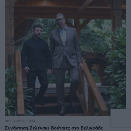
4
08.08.2026, 00:14
Συνάντηση Ζελένσκι-Βούτσιτς στο Βελιγράδι: