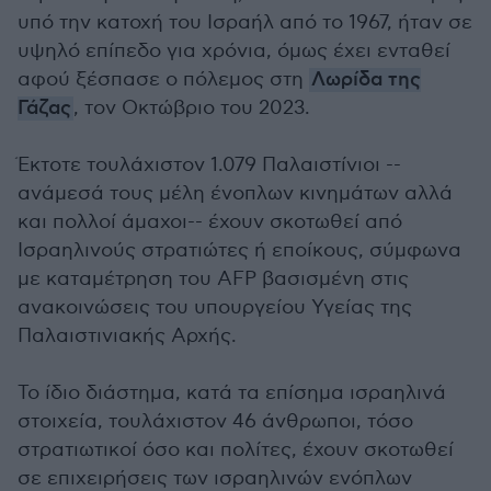
υπό την κατοχή του Ισραήλ από το 1967, ήταν σε
υψηλό επίπεδο για χρόνια, όμως έχει ενταθεί
αφού ξέσπασε ο πόλεμος στη
Λωρίδα της
Γάζας
, τον Οκτώβριο του 2023.
Έκτοτε τουλάχιστον 1.079 Παλαιστίνιοι --
ανάμεσά τους μέλη ένοπλων κινημάτων αλλά
και πολλοί άμαχοι-- έχουν σκοτωθεί από
Ισραηλινούς στρατιώτες ή εποίκους, σύμφωνα
με καταμέτρηση του AFP βασισμένη στις
ανακοινώσεις του υπουργείου Υγείας της
Παλαιστινιακής Αρχής.
Το ίδιο διάστημα, κατά τα επίσημα ισραηλινά
στοιχεία, τουλάχιστον 46 άνθρωποι, τόσο
στρατιωτικοί όσο και πολίτες, έχουν σκοτωθεί
σε επιχειρήσεις των ισραηλινών ενόπλων