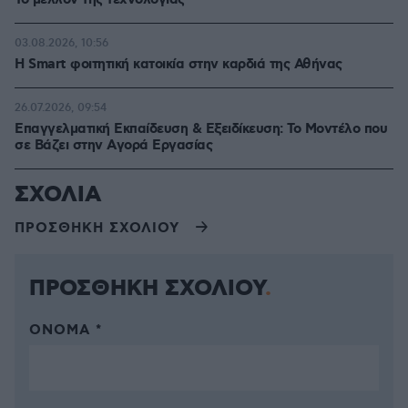
Το μέλλον της τεχνολογίας
03.08.2026, 10:56
Η Smart φοιτητική κατοικία στην καρδιά της Αθήνας
26.07.2026, 09:54
Επαγγελματική Εκπαίδευση & Εξειδίκευση: Το Mοντέλο που
σε Bάζει στην Aγορά Eργασίας
ΣΧΟΛΙΑ
ΠΡΟΣΘΗΚΗ ΣΧΟΛΙΟΥ
ΠΡΟΣΘΗΚΗ ΣΧΟΛΙΟΥ
ΌΝΟΜΑ *