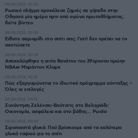
08.08.2026, 00:50
Ρωσικό πλήγμα προκάλεσε ζημιές σε γήπεδο στην
Οδησσό μία ημέρα πριν από αγώνα πρωταθλήματος,
δείτε βίντεο
08.08.2026, 00:30
Είδατε σαμιαμίδι στο σπίτι σας; Γιατί δεν πρέπει να το
σκοτώσετε
08.08.2026, 00:28
Αποκαλύφθηκε η αιτία θανάτου του 29χρονου πρώην
NBAer Μπράντον Κλαρκ
08.08.2026, 00:18
Πώς εξαργυρώνεται το ιδιωτικό πρόγραμμα σύνταξης –
Όλες οι επιλογές
08.08.2026, 00:14
Συνάντηση Ζελένσκι-Βούτσιτς στο Βελιγράδι:
Οικονομία, ασφάλεια και στο βάθος... Ρωσία
08.08.2026, 00:00
Σιροπιαστά γλυκά: Πού βρίσκουμε από τα καλύτερα
γλυκά ταψιού για το σπίτι