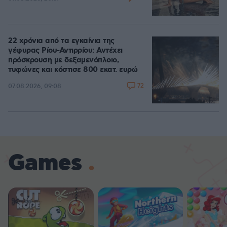
22 χρόνια από τα εγκαίνια της
γέφυρας Ρίου-Αντιρρίου: Αντέχει
πρόσκρουση με δεξαμενόπλοιο,
τυφώνες και κόστισε 800 εκατ. ευρώ
72
07.08.2026, 09:08
Games