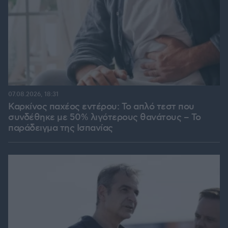
07.08.2026, 18:31
Καρκίνος παχέος εντέρου: Το απλό τεστ που
συνδέθηκε με 50% λιγότερους θανάτους – Το
παράδειγμα της Ισπανίας