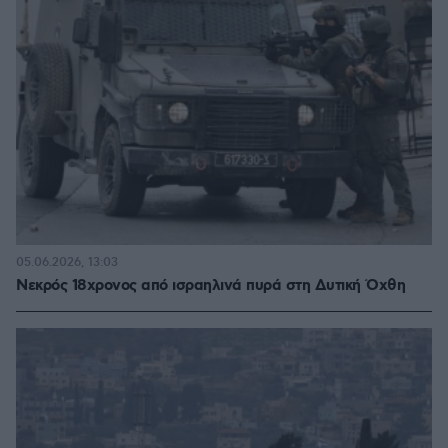
05.06.2026, 13:03
Νεκρός 18χρονος από ισραηλινά πυρά στη Δυτική Όχθη