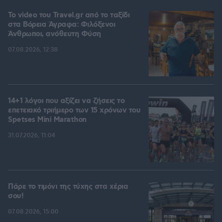
To video του Travel.gr από το ταξίδι
στα Βόρεια Άγραφα: Φιλόξενοι
Άνθρωποι, ανόθευτη Φύση
07.08.2026, 12:38
14+1 λόγοι που αξίζει να ζήσεις το
επετειακό τριήμερο των 15 χρόνων του
Spetses Mini Marathon
31.07.2026, 11:04
Πάρε το τιμόνι της τύχης στα χέρια
σου!
07.08.2026, 15:00