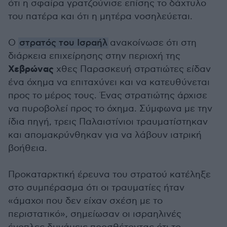
ότι η σφαίρα γρατζούνισε επίσης το δάχτυλο
του πατέρα και ότι η μητέρα νοσηλεύεται.
Ο
στρατός του Ισραήλ
ανακοίνωσε ότι στη
διάρκεια επιχείρησης στην περιοχή της
Χεβρώνας
χθες Παρασκευή στρατιώτες είδαν
ένα όχημα να επιταχύνει και να κατευθύνεται
προς το μέρος τους. Ένας στρατιώτης άρχισε
να πυροβολεί προς το όχημα. Σύμφωνα με την
ίδια πηγή, τρεις Παλαιστίνιοι τραυματίστηκαν
και απομακρύνθηκαν για να λάβουν ιατρική
βοήθεια.
Προκαταρκτική έρευνα του στρατού κατέληξε
στο συμπέρασμα ότι οι τραυματίες ήταν
«άμαχοι που δεν είχαν σχέση με το
περιστατικό», σημείωσαν οι ισραηλινές