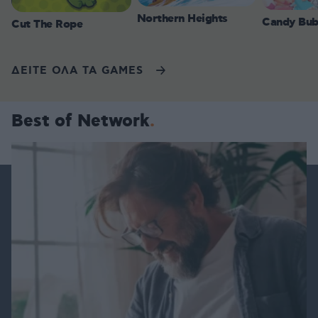
Northern Heights
Candy Bub
Cut The Rope
ΔΕΙΤΕ ΟΛΑ ΤΑ GAMES
Best of Network