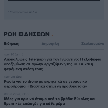
* Υποχρεωτικά πεδία
ΡΟΗ ΕΙΔΗΣΕΩΝ
Ειδήσεις
Δημοφιλή
Σχολιασμένα
πριν 20 λεπτά
Αποκαλύψεις Telegraph για τον Ινφαντίνο: Η εξαψήφια
αποζημίωση σε πρώην εργαζόμενη της UEFA και η
φερόμενη σχέση τους
πριν μία ώρα
Ρωσία για το drone με εκρηκτικά σε γερμανικό
αεροδρόμιο: «Βιαστικά στημένη προβοκάτσια»
08.08.2026, 01:00
Ιδέες για πρωινό έτοιμο από το βράδυ: Εύκολες και
θρεπτικές επιλογές για κάθε μέρα