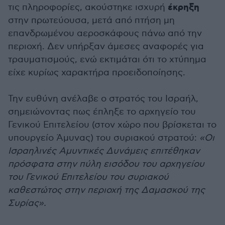
έκρηξη
τις πληροφορίες, ακούστηκε ισχυρή
στην πρωτεύουσα, μετά από πτήση μη
επανδρωμένου αεροσκάφους πάνω από την
περιοχή. Δεν υπήρξαν άμεσες αναφορές για
τραυματισμούς, ενώ εκτιμάται ότι το χτύπημα
είχε κυρίως χαρακτήρα προειδοποίησης.
Την ευθύνη ανέλαβε ο στρατός του Ισραήλ,
σημειώνοντας πως έπληξε το αρχηγείο του
Γενικού Επιτελείου (στον χώρο που βρίσκεται το
υπουργείο Άμυνας) του συριακού στρατού:
«Οι
Ισραηλινές Αμυντικές Δυνάμεις επιτέθηκαν
πρόσφατα στην πύλη εισόδου του αρχηγείου
του Γενικού Επιτελείου του συριακού
καθεστώτος στην περιοχή της Δαμασκού της
Συρίας».