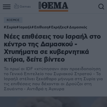
Games
ΚΟΣΜΟΣ
Συρία
Ισραήλ
Επίθεση
Εκρήξεις
Δαμασκός
Νέες επιθέσεις του Ισραήλ στο
κέντρο της Δαμασκού -
Χτυπήματα σε κυβερνητικά
κτίρια, δείτε βίντεο
Το πρωί οι IDF «χτύπησαν» σαν προειδοποίηση
το Γενικό Επιτελείο του Συριακού Στρατού - Το
Ισραήλ στέλνει ξεκάθαρο μήνυμα στη Συρία για
τις επιθέσεις που δέχονται οι Δρούζοι στη
Σουέιντα - Αντιδρά η Άγκυρα