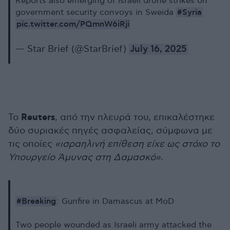
Reports also emerging of Israeli drone strikes on
#Syria
government security convoys in Sweida
pic.twitter.com/PQmnW6iRji
— Star Brief (@StarBrief)
July 16, 2025
Reuters
Το
, από την πλευρά του, επικαλέστηκε
δύο συριακές πηγές ασφαλείας, σύμφωνα με
τις οποίες
«ισραηλινή επίθεση είχε ως στόχο το
Υπουργείο Άμυνας στη Δαμασκό».
#Breaking
: Gunfire in Damascus at MoD
Two people wounded as Israeli army attacked the