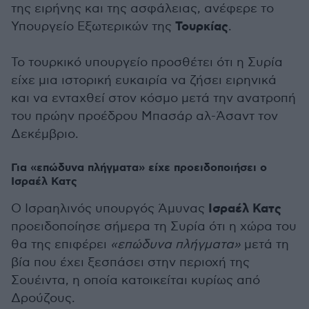
της ειρήνης και της ασφάλειας, ανέφερε το
Τουρκίας
Υπουργείο Εξωτερικών της
.
Το τουρκικό υπουργείο προσθέτει ότι η Συρία
είχε μια ιστορική ευκαιρία να ζήσει ειρηνικά
και να ενταχθεί στον κόσμο μετά την ανατροπή
του πρώην προέδρου Μπασάρ αλ-Άσαντ τον
Δεκέμβριο.
Για «επώδυνα πλήγματα» είχε προειδοποιήσει ο
Ισραέλ Κατς
Ισραέλ Κατς
O Ισραηλινός υπουργός Άμυνας
προειδοποίησε σήμερα τη Συρία ότι η χώρα του
θα της επιφέρει
«επώδυνα πλήγματα»
μετά τη
βία που έχει ξεσπάσει στην περιοχή της
Σουέιντα, η οποία κατοικείται κυρίως από
Δρούζους.