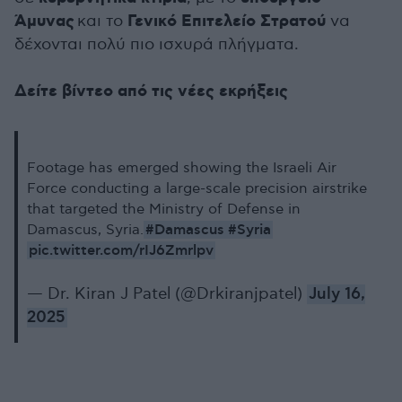
Άμυνας
Γενικό Επιτελείο Στρατού
και το
να
δέχονται πολύ πιο ισχυρά πλήγματα.
Δείτε βίντεο από τις νέες εκρήξεις
Footage has emerged showing the Israeli Air
Force conducting a large-scale precision airstrike
that targeted the Ministry of Defense in
#Damascus
#Syria
Damascus, Syria.
pic.twitter.com/rIJ6Zmrlpv
— Dr. Kiran J Patel (@Drkiranjpatel)
July 16,
2025