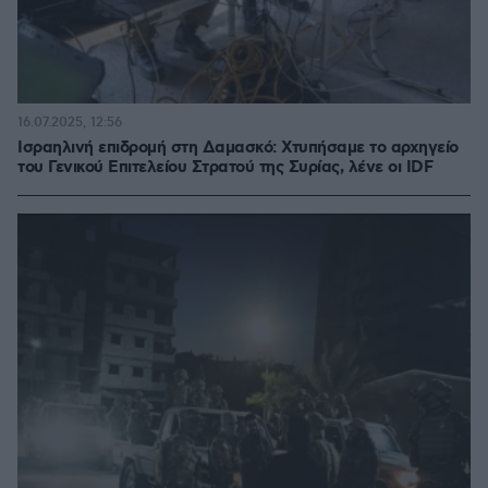
16.07.2025, 12:56
Ισραηλινή επιδρομή στη Δαμασκό: Χτυπήσαμε το αρχηγείο
του Γενικού Επιτελείου Στρατού της Συρίας, λένε οι IDF