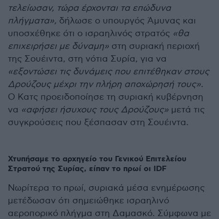
τελείωσαν, τώρα έρχονται τα επώδυνα
πλήγματα»,
δήλωσε ο υπουργός Άμυνας και
υποσχέθηκε ότι ο ισραηλινός στρατός
«θα
επιχειρήσει με δύναμη»
στη συριακή περιοχή
της Σουέιντα, στη νότια Συρία, για να
«εξοντώσει τις δυνάμεις που επιτέθηκαν στους
Δρούζους μέχρι την πλήρη αποχώρησή τους».
Ο Κατς προειδοποίησε τη συριακή κυβέρνηση
να
«αφήσει ήσυχους τους Δρούζους»
μετά τις
συγκρούσεις που ξέσπασαν στη Σουέιντα.
Χτυπήσαμε το αρχηγείο του Γενικού Επιτελείου
Στρατού της Συρίας, είπαν το πρωί οι IDF
Νωρίτερα το πρωί, συριακά μέσα ενημέρωσης
μετέδωσαν ότι σημειώθηκε ισραηλινό
αεροπορικό πλήγμα στη Δαμασκό. Σύμφωνα με