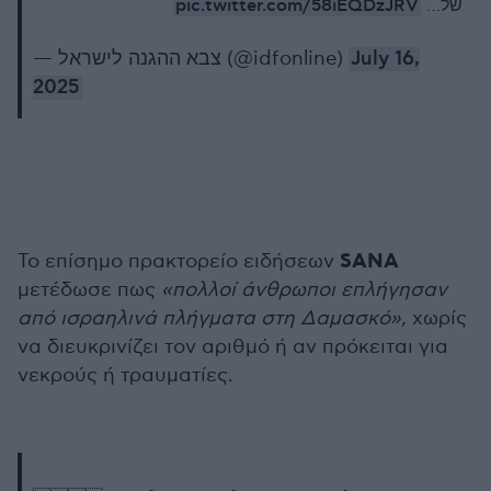
pic.twitter.com/58iEQDzJRV
של…
— צבא ההגנה לישראל (@idfonline)
July 16,
2025
SANA
Το επίσημο πρακτορείο ειδήσεων
μετέδωσε πως
«πολλοί άνθρωποι επλήγησαν
από ισραηλινά πλήγματα στη Δαμασκό»,
χωρίς
να διευκρινίζει τον αριθμό ή αν πρόκειται για
νεκρούς ή τραυματίες.