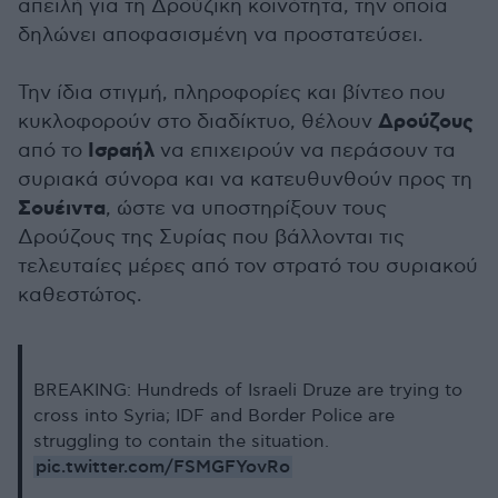
απειλή για τη Δρούζικη κοινότητα, την οποία
δηλώνει αποφασισμένη να προστατεύσει.
Την ίδια στιγμή, πληροφορίες και βίντεο που
Δρούζους
κυκλοφορούν στο διαδίκτυο, θέλουν
Ισραήλ
από το
να επιχειρούν να περάσουν τα
συριακά σύνορα και να κατευθυνθούν προς τη
Σουέιντα
, ώστε να υποστηρίξουν τους
Δρούζους της Συρίας που βάλλονται τις
τελευταίες μέρες από τον στρατό του συριακού
καθεστώτος.
BREAKING: Hundreds of Israeli Druze are trying to
cross into Syria; IDF and Border Police are
struggling to contain the situation.
pic.twitter.com/FSMGFYovRo