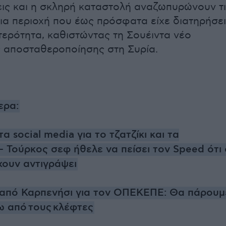
ις και η σκληρή καταστολή αναζωπυρώνουν τ
μια περιοχή που έως πρόσφατα είχε διατηρήσει
τερότητα, καθιστώντας τη Σουέιντα νέο
ς αποσταθεροποίησης στη Συρία.
ερα:
 social media για το τζατζίκι και τα
- Τούρκος σεφ ήθελε να πείσει τον Speed ότι 
χουν αντιγράψει
από Καρπενήσι για τον ΟΠΕΚΕΠΕ: Θα πάρουμ
ω από τους κλέφτες