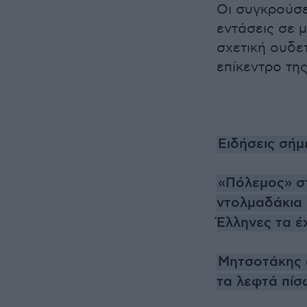
Οι συγκρούσε
εντάσεις σε 
σχετική ουδε
επίκεντρο τη
Ειδήσεις σήμ
«Πόλεμος» στα
ντολμαδάκια 
Έλληνες τα έ
Μητσοτάκης 
τα λεφτά πίσ