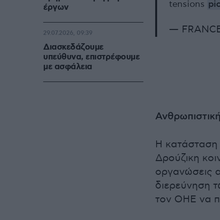
tensions
pi
έργων
— FRANCE 
29.07.2026, 09:39
Διασκεδάζουμε
υπεύθυνα, επιστρέφουμε
με ασφάλεια
Ανθρωπιστική
Η κατάσταση 
Δρούζικη κοι
οργανώσεις 
διερεύνηση τ
τον ΟΗΕ να π