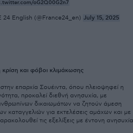
c.twitter.com/oG2Q00G2n7
24 English (@France24_en)
July 15, 2025
 κρίση και φόβοι κλιμάκωσης
στην επαρχία Σουέιντα, όπου πλειοψηφεί η
νότητα, προκαλεί διεθνή ανησυχία, με
ανθρωπίνων δικαιωμάτων να ζητούν άμεση
ων καταγγελιών για εκτελέσεις αμάχων και με
αρακολουθεί τις εξελίξεις με έντονη ανησυχία