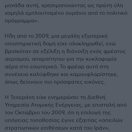
μονάδα αυτή, χρησιμοποιώντας ως πρώτη ύλη
χαμηλά εμπλουτισμένο ουράνιο από το πολιτικό
πρόγραμμα».
Ήδη από το 2009, μια μεγάλη εξωτερική
υποστηρικτική δομή είχε ολοκληρωθεί, ενώ
βρισκόταν σε εξέλιξη η διάνοιξη ενός φρέατος
αερισμού, απαραίτητου για την κυκλοφορία
αέρα στο εσωτερικό. Το φρέαρ αυτό στη
συνέχεια καλύφθηκε και καμουφλαρίστηκε,
όπως δείχνουν πιο πρόσφατες εικόνες.
Η Τεχεράνη είχε ενημερώσει τη Διεθνή
Υπηρεσία Ατομικής Ενέργειας, με επιστολή από
τον Οκτώβριο του 2009, ότι η επιλογή της
υπόγειας τοποθεσίας έγινε εξαιτίας «απειλών
στρατιωτικών επιθέσεων κατά του Ιράν»,