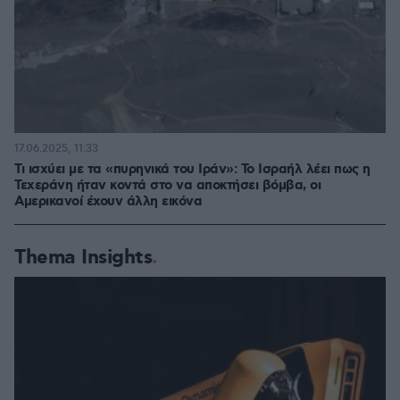
17.06.2025, 11:33
Τι ισχύει με τα «πυρηνικά του Ιράν»: Το Ισραήλ λέει πως η
Τεχεράνη ήταν κοντά στο να αποκτήσει βόμβα, οι
Αμερικανοί έχουν άλλη εικόνα
Thema Insights