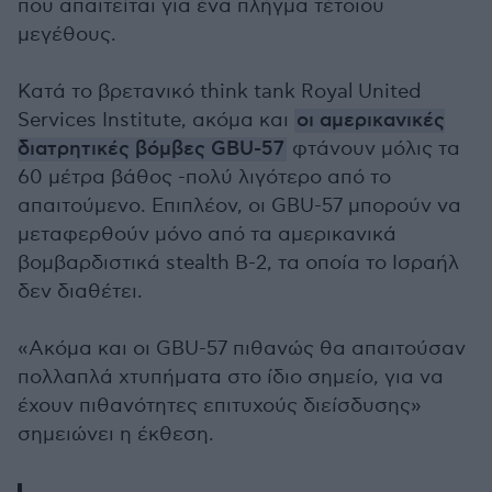
που απαιτείται για ένα πλήγμα τέτοιου
μεγέθους.
Κατά το βρετανικό think tank Royal United
Services Institute, ακόμα και
οι αμερικανικές
διατρητικές βόμβες GBU-57
φτάνουν μόλις τα
60 μέτρα βάθος -πολύ λιγότερο από το
απαιτούμενο. Επιπλέον, οι GBU-57 μπορούν να
μεταφερθούν μόνο από τα αμερικανικά
βομβαρδιστικά stealth B-2, τα οποία το Ισραήλ
δεν διαθέτει.
«Ακόμα και οι GBU-57 πιθανώς θα απαιτούσαν
πολλαπλά χτυπήματα στο ίδιο σημείο, για να
έχουν πιθανότητες επιτυχούς διείσδυσης»
σημειώνει η έκθεση.