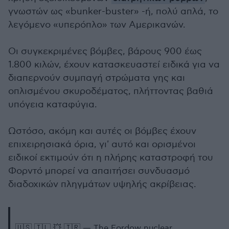
γνωστών ως «bunker-buster» -ή, πολύ απλά, το
λεγόμενο «υπερόπλο» των Αμερικανών.
Οι συγκεκριμένες βόμβες, βάρους 900 έως
1.800 κιλών, έχουν κατασκευαστεί ειδικά για να
διαπερνούν συμπαγή στρώματα γης και
οπλισμένου σκυροδέματος, πλήττοντας βαθιά
υπόγεια καταφύγια.
Ωστόσο, ακόμη και αυτές οι βόμβες έχουν
επιχειρησιακά όρια, γι' αυτό και ορισμένοι
ειδικοί εκτιμούν ότι η πλήρης καταστροφή του
Φορντό μπορεί να απαιτήσει συνδυασμό
διαδοχικών πληγμάτων υψηλής ακρίβειας.
🇺🇸 🇮🇱 💥 🇮🇷 — The Fordow nuclear