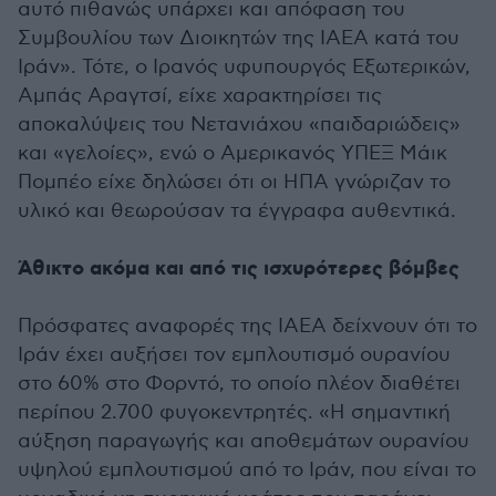
αυτό πιθανώς υπάρχει και απόφαση του
Συμβουλίου των Διοικητών της IAEA κατά του
Ιράν». Τότε, ο Ιρανός υφυπουργός Εξωτερικών,
Αμπάς Αραγτσί, είχε χαρακτηρίσει τις
αποκαλύψεις του Νετανιάχου «παιδαριώδεις»
και «γελοίες», ενώ ο Αμερικανός ΥΠΕΞ Μάικ
Πομπέο είχε δηλώσει ότι οι ΗΠΑ γνώριζαν το
υλικό και θεωρούσαν τα έγγραφα αυθεντικά.
Άθικτο ακόμα και από τις ισχυρότερες βόμβες
Πρόσφατες αναφορές της IAEA δείχνουν ότι το
Ιράν έχει αυξήσει τον εμπλουτισμό ουρανίου
στο 60% στο Φορντό, το οποίο πλέον διαθέτει
περίπου 2.700 φυγοκεντρητές. «Η σημαντική
αύξηση παραγωγής και αποθεμάτων ουρανίου
υψηλού εμπλουτισμού από το Ιράν, που είναι το