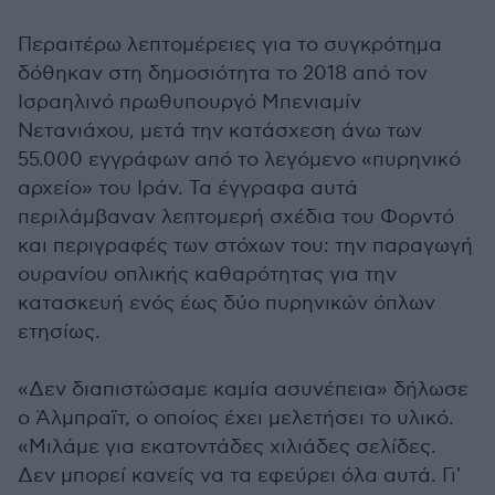
Περαιτέρω λεπτομέρειες για το συγκρότημα
δόθηκαν στη δημοσιότητα το 2018 από τον
Ισραηλινό πρωθυπουργό Μπενιαμίν
Νετανιάχου, μετά την κατάσχεση άνω των
55.000 εγγράφων από το λεγόμενο «πυρηνικό
αρχείο» του Ιράν. Τα έγγραφα αυτά
περιλάμβαναν λεπτομερή σχέδια του Φορντό
και περιγραφές των στόχων του: την παραγωγή
ουρανίου οπλικής καθαρότητας για την
κατασκευή ενός έως δύο πυρηνικών όπλων
ετησίως.
«Δεν διαπιστώσαμε καμία ασυνέπεια» δήλωσε
ο Άλμπραϊτ, ο οποίος έχει μελετήσει το υλικό.
«Μιλάμε για εκατοντάδες χιλιάδες σελίδες.
Δεν μπορεί κανείς να τα εφεύρει όλα αυτά. Γι'