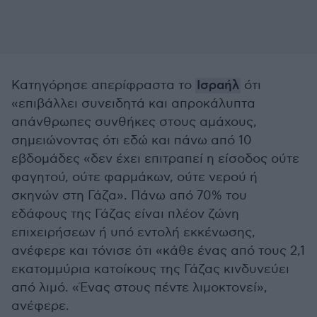
Κατηγόρησε απερίφραστα το
Ισραήλ
ότι
«επιβάλλει συνειδητά και απροκάλυπτα
απάνθρωπες συνθήκες στους αμάχους,
σημειώνοντας ότι εδώ και πάνω από 10
εβδομάδες «δεν έχει επιτραπεί η είσοδος ούτε
φαγητού, ούτε φαρμάκων, ούτε νερού ή
σκηνών στη Γάζα». Πάνω από 70% του
εδάφους της Γάζας είναι πλέον ζώνη
επιχειρήσεων ή υπό εντολή εκκένωσης,
ανέφερε και τόνισε ότι «κάθε ένας από τους 2,1
εκατομμύρια κατοίκους της Γάζας κινδυνεύει
από λιμό. «Ένας στους πέντε λιμοκτονεί»,
ανέφερε.