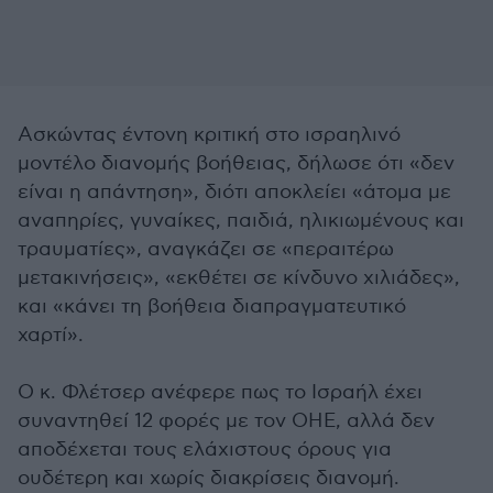
Ασκώντας έντονη κριτική στο ισραηλινό
μοντέλο διανομής βοήθειας, δήλωσε ότι «δεν
είναι η απάντηση», διότι αποκλείει «άτομα με
αναπηρίες, γυναίκες, παιδιά, ηλικιωμένους και
τραυματίες», αναγκάζει σε «περαιτέρω
μετακινήσεις», «εκθέτει σε κίνδυνο χιλιάδες»,
και «κάνει τη βοήθεια διαπραγματευτικό
χαρτί».
Ο κ. Φλέτσερ ανέφερε πως το Ισραήλ έχει
συναντηθεί 12 φορές με τον ΟΗΕ, αλλά δεν
αποδέχεται τους ελάχιστους όρους για
ουδέτερη και χωρίς διακρίσεις διανομή.