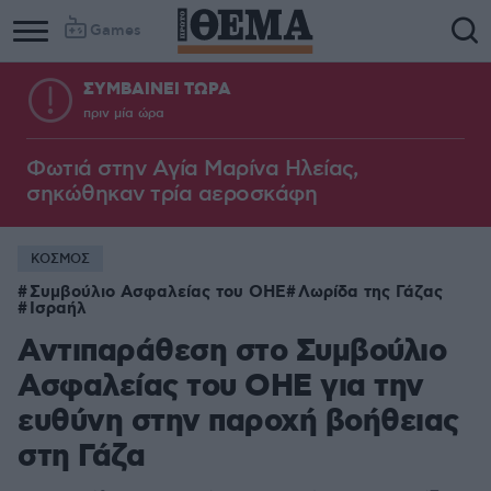
Games
ΣΥΜΒΑΙΝΕΙ ΤΩΡΑ
πριν μία ώρα
Φωτιά στην Aγία Μαρίνα Ηλείας,
σηκώθηκαν τρία αεροσκάφη
ΚΟΣΜΟΣ
Συμβούλιο Ασφαλείας του ΟΗΕ
Λωρίδα της Γάζας
Ισραήλ
Αντιπαράθεση στο Συμβούλιο
Ασφαλείας του ΟΗΕ για την
ευθύνη στην παροχή βοήθειας
στη Γάζα