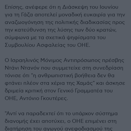
Επίσης, ανέφερε ότι η Διάσκεψη του Ιουνίου
για τη Γάζα αποτελεί μοναδική ευκαιρία για την
αναζωογόνηση της πολιτικής διαδικασίας προς
την κατεύθυνση της λύσης των δύο κρατών,
σύμφωνα με τα σχετικά ψηφίσματα του
Συμβουλίου Ασφαλείας του ΟΗΕ.
Ο Ισραηλινός Μόνιμος Αντιπρόσωπος πρέσβης
Ντάνι Ντανόν που συμμετείχε στη συνεδρίαση
τόνισε ότι "η ανθρωπιστική βοήθεια δεν θα
φτάνει πλέον στα χέρια της Χαμάς" και άσκησε
δριμεία κριτική στον Γενικό Γραμματέα του
ΟΗΕ, Αντόνιο Γκουτέρες.
"Αντί να παραδεχτεί ότι το υπάρχον σύστημα
διανομής έχει αποτύχει, ο ΟΗΕ επιμένει στη
διατήρηση του αγωγού ανεφοδιασμού της