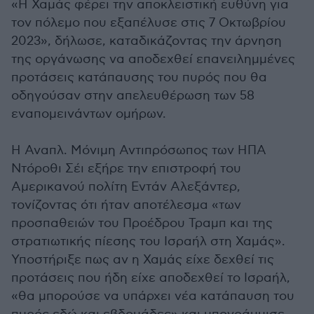
«Η Χαμάς φέρει την αποκλειστική ευθύνη για
τον πόλεμο που εξαπέλυσε στις 7 Οκτωβρίου
2023», δήλωσε, καταδικάζοντας την άρνηση
της οργάνωσης να αποδεχθεί επανειλημμένες
προτάσεις κατάπαυσης του πυρός που θα
οδηγούσαν στην απελευθέρωση των 58
εναπομεινάντων ομήρων.
Η Αναπλ. Μόνιμη Αντιπρόσωπος των ΗΠΑ
Ντόροθι Σέι εξήρε την επιστροφή του
Αμερικανού πολίτη Εντάν Αλεξάντερ,
τονίζοντας ότι ήταν αποτέλεσμα «των
προσπαθειών του Προέδρου Τραμπ και της
στρατιωτικής πίεσης του Ισραήλ στη Χαμάς».
Υποστήριξε πως αν η Χαμάς είχε δεχθεί τις
προτάσεις που ήδη είχε αποδεχθεί το Ισραήλ,
«θα μπορούσε να υπάρχει νέα κατάπαυση του