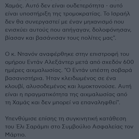
Χαμάς. Αυτό δεν είναι ουδετερότητα - αυτό
είναι υποστήριξη της τρομοκρατίας. Το Ισραήλ
δεν θα συνεργαστεί με έναν μηχανισμό που
ενισχύει αυτούς που απήγαγαν, δολοφόνησαν,
βίασαν και βασάνισαν τους πολίτες μας".
Ο κ. Ντανόν αναφέρθηκε στην επιστροφή του
ομήρου Εντάν Αλεξάντερ μετά από σχεδόν 600
ημέρες αιχμαλωσίας. "Ο Εντάν υπέστη σοβαρά
βασανιστήρια. Ήταν κλειδωμένος σε ένα
κλουβί, αλυσοδεμένος και λιμοκτονούσε. Αυτή
είναι η πραγματικότητα της αιχμαλωσίας από
τη Χαμάς και δεν μπορεί να επαναληφθεί".
Υπενθύμισε επίσης τη συγκινητική κατάθεση
του Έλι Σαράμπι στο Συμβούλιο Ασφαλείας τον
Μάρτιο.