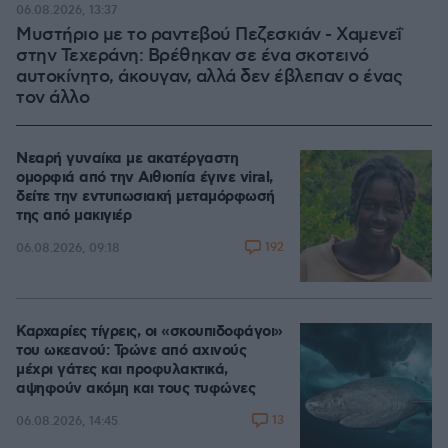
06.08.2026, 13:37
Μυστήριο με το ραντεβού Πεζεσκιάν - Χαμενεΐ
στην Τεχεράνη: Βρέθηκαν σε ένα σκοτεινό
αυτοκίνητο, άκουγαν, αλλά δεν έβλεπαν ο ένας
τον άλλο
Νεαρή γυναίκα με ακατέργαστη
ομορφιά από την Αιθιοπία έγινε viral,
δείτε την εντυπωσιακή μεταμόρφωσή
της από μακιγιέρ
192
06.08.2026, 09:18
Καρχαρίες τίγρεις, οι «σκουπιδοφάγοι»
του ωκεανού: Τρώνε από αχινούς
μέχρι γάτες και προφυλακτικά,
αψηφούν ακόμη και τους τυφώνες
13
06.08.2026, 14:45