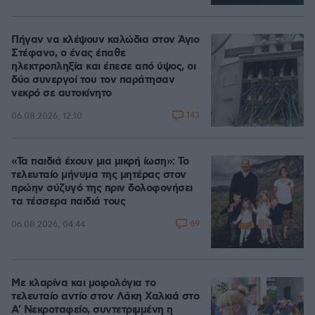
Πήγαν να κλέψουν καλώδια στον Άγιο
Στέφανο, ο ένας έπαθε
ηλεκτροπληξία και έπεσε από ύψος, οι
δύο συνεργοί του τον παράτησαν
νεκρό σε αυτοκίνητο
143
06.08.2026, 12:10
«Τα παιδιά έχουν μια μικρή ίωση»: Το
τελευταίο μήνυμα της μητέρας στον
πρώην σύζυγό της πριν δολοφονήσει
τα τέσσερα παιδιά τους
69
06.08.2026, 04:44
Με κλαρίνα και μοιρολόγια το
τελευταίο αντίο στον Λάκη Χαλκιά στο
A' Νεκροταφείο, συντετριμμένη η