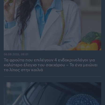
06.08.2026, 08:01
Τα φρούτα που επιλέγουν 4 ενδοκρινολόγοι για
καλύτερο έλεγχο του σακχάρου – Το ένα μειώνει
το λίπος στην κοιλιά