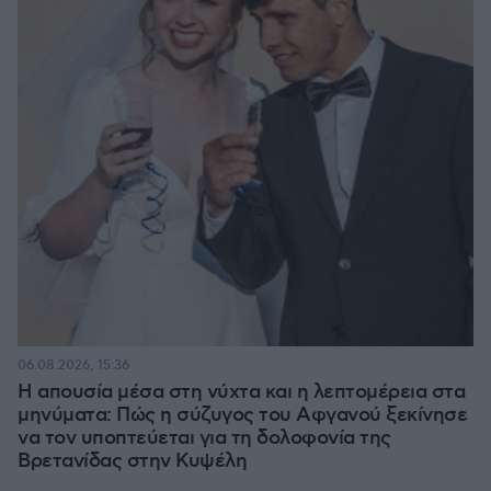
06.08.2026, 15:36
Η απουσία μέσα στη νύχτα και η λεπτομέρεια στα
μηνύματα: Πώς η σύζυγος του Αφγανού ξεκίνησε
να τον υποπτεύεται για τη δολοφονία της
Βρετανίδας στην Κυψέλη