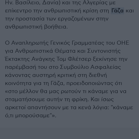
Ην. Βασίλειο, Δανία) και της Αλγερίας με
επίκεντρο την ανθρωπιστική κρίση στη
Γάζα
και
την προστασία των εργαζομένων στην
ανθρωπιστική βοήθεια.
Ο Αναπληρωτής Γενικός Γραμματέας του ΟΗΕ
για Ανθρωπιστικά Θέματα και Συντονιστής
Έκτακτης Ανάγκης Τομ Φλέτσερ ξεκίνησε την
παρέμβασή του στο Συμβούλιο Ασφαλείας
κάνοντας αυστηρή κριτική στη διεθνή
κοινότητα για τη Γάζα, προειδοποιώντας ότι
«στο μέλλον θα μας ρωτούν τι κάναμε για να
σταματήσουμε αυτήν τη φρίκη. Και ίσως
αρκετοί απαντήσουν με τα κενά λόγια: "κάναμε
ό,τι μπορούσαμε"».