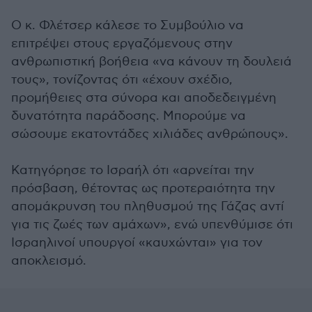
Ο κ. Φλέτσερ κάλεσε το Συμβούλιο να
επιτρέψει στους εργαζόμενους στην
ανθρωπιστική βοήθεια «να κάνουν τη δουλειά
τους», τονίζοντας ότι «έχουν σχέδιο,
προμήθειες στα σύνορα και αποδεδειγμένη
δυνατότητα παράδοσης. Μπορούμε να
σώσουμε εκατοντάδες χιλιάδες ανθρώπους».
Κατηγόρησε το Ισραήλ ότι «αρνείται την
πρόσβαση, θέτοντας ως προτεραιότητα την
απομάκρυνση του πληθυσμού της Γάζας αντί
για τις ζωές των αμάχων», ενώ υπενθύμισε ότι
Ισραηλινοί υπουργοί «καυχώνται» για τον
αποκλεισμό.