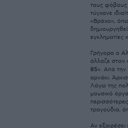
τους φόβους 
τύγχανε ιδια
«Βράχο», όπω
δημιουργηθεί
εγκληματίες κ
Γρήγορα ο Αλ
άλλαζε στον 
85
». Από την
αρνάκι. Άρχι
Λόγω της πολ
μουσικό όργα
περισσότερες
τραγούδια, ό
Αν εξαιρέσει 