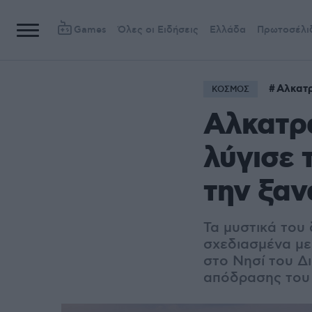
Games
Όλες οι Ειδήσεις
Ελλάδα
Πρωτοσέλι
Αλκατ
ΚΟΣΜΟΣ
Αλκατρά
λύγισε 
την ξαν
Τα μυστικά του
σχεδιασμένα με.
στο Νησί του Δ
απόδρασης του