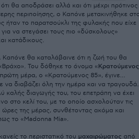
ότι θα αποδράσει αλλά και ότι μέχρι πρότινος
ίτερης περιποίησης, ο Καπόνε μετακινήθηκε στ
ς ήταν το παρατσούκλι της φυλακής που είχε
 για να στεγάσει τους πιο «δύσκολους»
αι κατάδικους.
 Καπόνε θα καταλάβαινε ότι η ζωή του θα
«Βράχο». Του δόθηκε το όνομα «
Κρατούμενος
 πρώτη μέρα, ο «Κρατούμενος 85», έγινε…
σε να διαβάζει όλη την ημέρα και να τραγουδά.
ύ καλής διαγωγής του, του επετράπη να έχει
νο στο κελί του, με το οποίο ασχολούταν τις
 ώρες της μέρας, συνθέτοντας ακόμα και
πως το «Madonna Mia».
κανείς το περιστατικό του
μαχαιρώματος
από