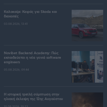
Καλοκαίρι: Καιρός για Skoda και
διακοπές
03.08.2026, 13:41
Novibet Backend Academy: Πώς
εκπαιδεύεται η νέα γενιά software
engineers
05.08.2026, 09:44
Η ιστορική τριπλή σύμπτωση στην
ηλιακή έκλειψη της 12ης Αυγούστου
10.08.2026, 10:23