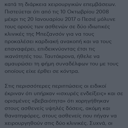
κατά τη διάρκεια χειρουργικών επεμβάσεων.
Πιστεύεται ότι από τις 10 Οκτωβρίου 2008
μέχρι τις 20 Ιανουαρίου 2017 ο Πεσιέ μόλυνε
τους ορούς των ασθενών σε δύο ιδιωτικές
κλινικές της Μπεζανσόν για να τους
προκαλέσει καρδιακή ανακοπή και να τους
επαναφέρει, επιδεικνύοντας έτσι τις
ικανότητές του. Ταυτόχρονα, ήθελε να
αμαυρώσει τη φήμη συναδέλφων του με τους
οποίους είχε έρθει σε κόντρα.
Στις περισσότερες περιπτώσεις οι ειδικοί
έκριναν ότι υπήρχαν «ισχυρές ενδείξεις» και σε
ορισμένες «βεβαιότητα» ότι χορηγήθηκαν
στους ασθενείς υψηλές δόσεις, ακόμη και
θανατηφόρες, στους ασθενείς που πήγαν να
χειρουργηθούν στις δύο κλινικές. Συχνά, οι