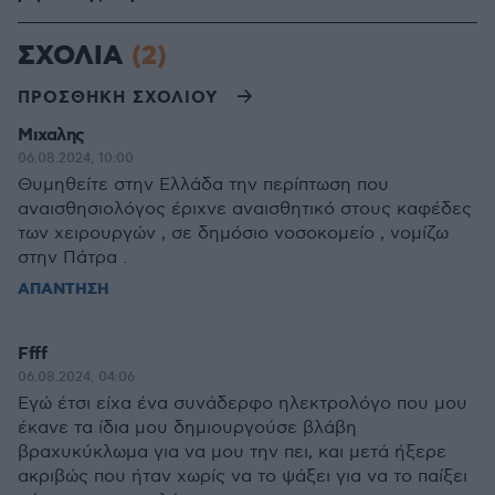
ΣΧΟΛΙΑ
(2)
ΠΡΟΣΘΗΚΗ ΣΧΟΛΙΟΥ
Μιχαλης
06.08.2024, 10:00
Θυμηθείτε στην Ελλάδα την περίπτωση που
αναισθησιολόγος έριχνε αναισθητικό στους καφέδες
των χειρουργών , σε δημόσιο νοσοκομείο , νομίζω
στην Πάτρα .
ΑΠΑΝΤΗΣΗ
Ffff
06.08.2024, 04:06
Εγώ έτσι είχα ένα συνάδερφο ηλεκτρολόγο που μου
έκανε τα ίδια μου δημιουργούσε βλάβη
βραχυκύκλωμα για να μου την πει, και μετά ήξερε
ακριβώς που ήταν χωρίς να το ψάξει για να το παίξει