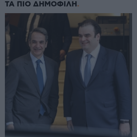
ΤΑ ΠΙΟ ΔΗΜΟΦΙΛΗ