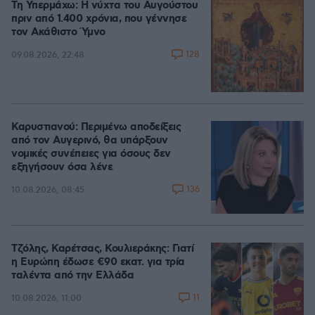
Τη Υπερμάχω: Η νύχτα του Αυγούστου
πριν από 1.400 χρόνια, που γέννησε
τον Ακάθιστο Ύμνο
128
09.08.2026, 22:48
Καρυστιανού: Περιμένω αποδείξεις
από τον Αυγερινό, θα υπάρξουν
νομικές συνέπειες για όσους δεν
εξηγήσουν όσα λένε
136
10.08.2026, 08:45
Τζόλης, Καρέτσας, Κουλιεράκης: Γιατί
η Ευρώπη έδωσε €90 εκατ. για τρία
ταλέντα από την Ελλάδα
11
10.08.2026, 11:00