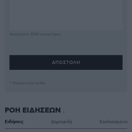
Απομένουν
2500
χαρακτήρες
* Υποχρεωτικά πεδία
ΡΟΗ ΕΙΔΗΣΕΩΝ
Ειδήσεις
Δημοφιλή
Σχολιασμένα