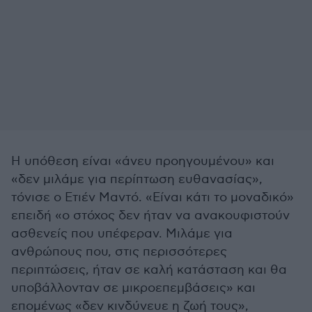
Η υπόθεση είναι «άνευ προηγουμένου» και
«δεν μιλάμε για περίπτωση ευθανασίας»,
τόνισε ο Ετιέν Μαντό. «Είναι κάτι το μοναδικό»
επειδή «ο στόχος δεν ήταν να ανακουφιστούν
ασθενείς που υπέφεραν. Μιλάμε για
ανθρώπους που, στις περισσότερες
περιπτώσεις, ήταν σε καλή κατάσταση και θα
υποβάλλονταν σε μικροεπεμβάσεις» και
επομένως «δεν κινδύνευε η ζωή τους»,