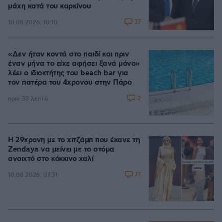
μάχη κατά του καρκίνου
37
10.08.2026, 10:10
«Δεν ήταν κοντά στο παιδί και πριν
έναν μήνα το είχε αφήσει ξανά μόνο»
λέει ο ιδιοκτήτης του beach bar για
τον πατέρα του 4χρονου στην Πάρο
2
πριν 33 λεπτά
Η 29χρονη με το χιτζάμπ που έκανε τη
Zendaya να μείνει με το στόμα
ανοιχτό στο κόκκινο χαλί
77
10.08.2026, 07:31