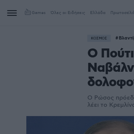
Games
Όλες οι Ειδήσεις
Ελλάδα
Πρωτοσέλι
Βλαντί
ΚΟΣΜΟΣ
Ο Πούτι
Ναβάλνι
δολοφο
Ο Ρώσος πρόεδρ
λέει το Κρεμλίν