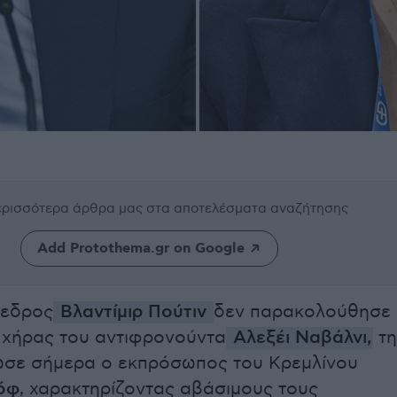
περισσότερα άρθρα μας
στα αποτελέσματα αναζήτησης
Add Protothema.gr on Google
εδρος
Βλαντίμιρ Πούτιν
δεν παρακολούθησε
ς χήρας του αντιφρονούντα
Αλεξέι Ναβάλνι,
τη
σε σήμερα ο εκπρόσωπος του Κρεμλίνου
όφ
, χαρακτηρίζοντας αβάσιμους τους