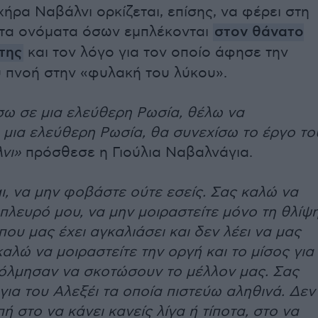
χήρα Ναβάλνι ορκίζεται, επίσης, να φέρει στη
τα ονόματα όσων εμπλέκονται
στον θάνατο
της
και τον λόγο για τον οποίο άφησε την
υ πνοή στην «φυλακή του λύκου».
ω σε μια ελεύθερη Ρωσία, θέλω να
μια ελεύθερη Ρωσία, θα συνεχίσω το έργο το
νι»
πρόσθεσε η Γιούλια Ναβαλνάγια.
, να μην φοβάστε ούτε εσείς. Σας καλώ να
 πλευρό μου, να μην μοιραστείτε μόνο τη θλίψ
που μας έχει αγκαλιάσει και δεν λέει να μας
αλώ να μοιραστείτε την οργή και το μίσος για
όλμησαν να σκοτώσουν το μέλλον μας. Σας
για του Αλεξέι τα οποία πιστεύω αληθινά. Δεν
ή στο να κάνει κανείς λίγα ή τίποτα, στο να