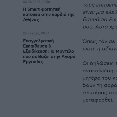
03.08.2026, 10:56
τους επιτρέπ
Η Smart φοιτητική
είναι μια ελε
κατοικία στην καρδιά της
θαυμάσια Ρωσ
Αθήνας
μου. Αυτό χρ
26.07.2026, 09:54
Επαγγελματική
Όπως τόνισε
Εκπαίδευση &
ώστε η αδιαν
Εξειδίκευση: Το Mοντέλο
που σε Bάζει στην Aγορά
Eργασίας
Οι δηλώσεις 
ανακοίνωση τ
μητέρα του κ
δουν τη σορό
Δευτέρας στο
μεταφερθεί.