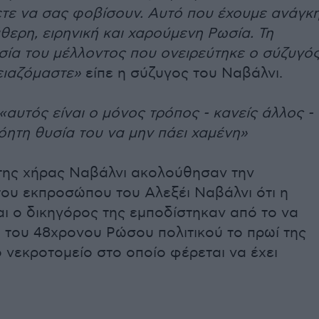
ετε να σας φοβίσουν. Αυτό που έχουμε ανάγκ
ύθερη, ειρηνική και χαρούμενη Ρωσία. Τη
ία του μέλλοντος που ονειρεύτηκε ο σύζυγό
ειαζόμαστε»
είπε η σύζυγος του Ναβάλνι.
«αυτός είναι ο μόνος τρόπος - κανείς άλλος -
όητη θυσία του να μην πάει χαμένη»
της χήρας Ναβάλνι ακολούθησαν την
ου εκπροσώπου του Αλεξέι Ναβάλνι ότι η
αι ο δικηγόρος της εμποδίστηκαν από το να
 του 48χρονου Ρώσου πολιτικού το πρωί της
 νεκροτομείο στο οποίο φέρεται να έχει