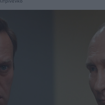
Λιτβινένκο