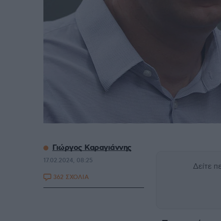
Γιώργος Καραγιάννης
17.02.2024, 08:25
Δείτε 
362 ΣΧΟΛΙΑ