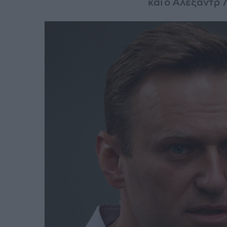
και ο Αλεξάντρ 