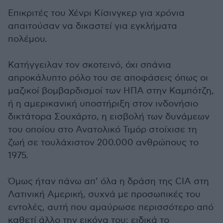
Επικριτές του Χένρι
Κίσινγκερ
για χρόνια
απαιτούσαν να δικαστεί για εγκλήματα
πολέμου.
Κατήγγειλαν τον σκοτεινό, όχι σπάνια
απροκάλυπτο ρόλο του σε αποφάσεις όπως οι
μαζικοί βομβαρδισμοί των ΗΠΑ στην Καμπότζη,
ή η αμερικανική υποστήριξη στον ινδονήσιο
δικτάτορα Σουχάρτο, η εισβολή των δυνάμεων
του οποίου στο Ανατολικό Τιμόρ στοίχισε τη
ζωή σε τουλάχιστον 200.000 ανθρώπους το
1975.
Όμως ήταν πάνω απ’ όλα η δράση της CIA στη
Λατινική Αμερική, συχνά με προσωπικές του
εντολές, αυτή που αμαύρωσε περισσότερο από
καθετί άλλο την εικόνα του: ειδικά το