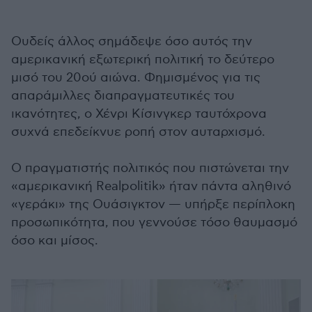
Ουδείς άλλος σημάδεψε όσο αυτός την
αμερικανική εξωτερική πολιτική το δεύτερο
μισό του 20ού αιώνα. Φημισμένος για τις
απαράμιλλες διαπραγματευτικές του
ικανότητες, ο Χένρι Κίσινγκερ ταυτόχρονα
συχνά επεδείκνυε ροπή στον αυταρχισμό.
Ο πραγματιστής πολιτικός που πιστώνεται την
«αμερικανική Realpolitik» ήταν πάντα αληθινό
«γεράκι» της Ουάσιγκτον — υπήρξε περίπλοκη
προσωπικότητα, που γεννούσε τόσο θαυμασμό
όσο και μίσος.