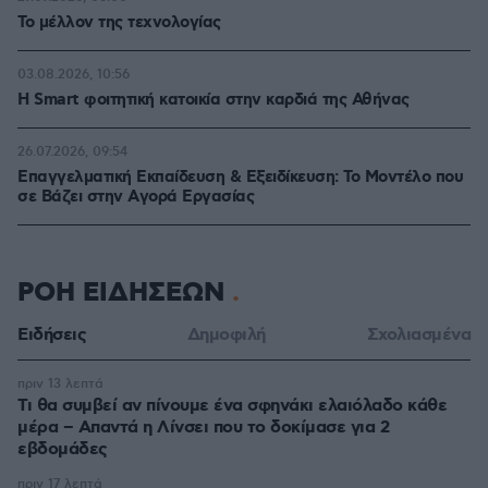
Το μέλλον της τεχνολογίας
03.08.2026, 10:56
Η Smart φοιτητική κατοικία στην καρδιά της Αθήνας
26.07.2026, 09:54
Επαγγελματική Εκπαίδευση & Εξειδίκευση: Το Mοντέλο που
σε Bάζει στην Aγορά Eργασίας
ΡΟΗ ΕΙΔΗΣΕΩΝ
Ειδήσεις
Δημοφιλή
Σχολιασμένα
πριν 13 λεπτά
Τι θα συμβεί αν πίνουμε ένα σφηνάκι ελαιόλαδο κάθε
μέρα – Απαντά η Λίνσει που το δοκίμασε για 2
εβδομάδες
πριν 17 λεπτά