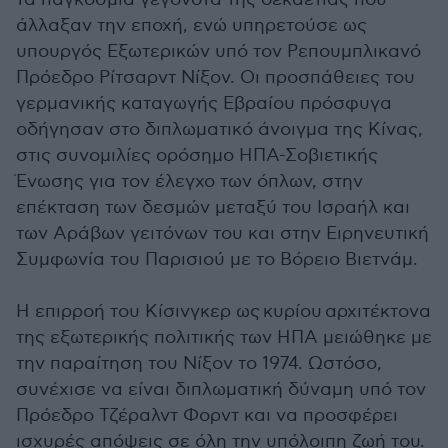
άλλαξαν την εποχή, ενώ υπηρετούσε ως
υπουργός Εξωτερικών υπό τον Ρεπουμπλικανό
Πρόεδρο Ρίτσαρντ Νίξον. Οι προσπάθειες του
γερμανικής καταγωγής Εβραίου πρόσφυγα
οδήγησαν στο διπλωματικό άνοιγμα της Κίνας,
στις συνομιλίες ορόσημο ΗΠΑ-Σοβιετικής
Ένωσης για τον έλεγχο των όπλων, στην
επέκταση των δεσμών μεταξύ του Ισραήλ και
των Αράβων γειτόνων του και στην Ειρηνευτική
Συμφωνία του Παρισιού με το Βόρειο Βιετνάμ.
Η επιρροή του Κίσινγκερ ως κυρίου αρχιτέκτονα
της εξωτερικής πολιτικής των ΗΠΑ μειώθηκε με
την παραίτηση του Νίξον το 1974. Ωστόσο,
συνέχισε να είναι διπλωματική δύναμη υπό τον
Πρόεδρο Τζέραλντ Φορντ και να προσφέρει
ισχυρές απόψεις σε όλη την υπόλοιπη ζωή του.