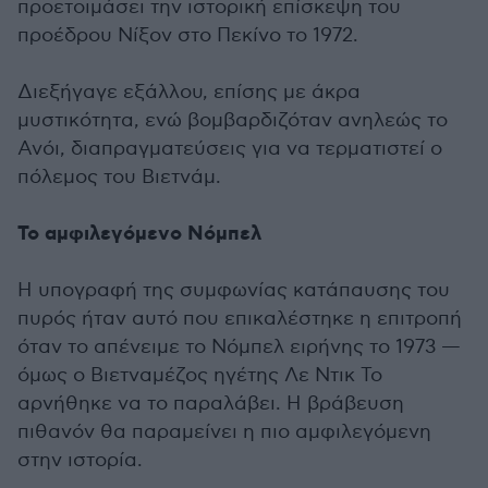
προετοιμάσει την ιστορική επίσκεψη του
προέδρου Νίξον στο Πεκίνο το 1972.
Διεξήγαγε εξάλλου, επίσης με άκρα
μυστικότητα, ενώ βομβαρδιζόταν ανηλεώς το
Ανόι, διαπραγματεύσεις για να τερματιστεί ο
πόλεμος του Βιετνάμ.
Το αμφιλεγόμενο Νόμπελ
Η υπογραφή της συμφωνίας κατάπαυσης του
πυρός ήταν αυτό που επικαλέστηκε η επιτροπή
όταν το απένειμε το Νόμπελ ειρήνης το 1973 —
όμως ο Βιετναμέζος ηγέτης Λε Ντικ Το
αρνήθηκε να το παραλάβει. Η βράβευση
πιθανόν θα παραμείνει η πιο αμφιλεγόμενη
στην ιστορία.