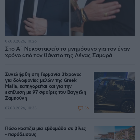
07.08.2026, 10:26
Στο Α΄ Νεκροταφείο το μνημόσυνο για τον έναν
χρόνο από τον θάνατο της Λένας Σαμαρά
Συνελήφθη στη Γερμανία 31χρονος
για δολοφονίες μελών της Greek
Mafia, κατηγορείται και για την
εκτέλεση με 97 σφαίρες του Βαγγέλη
Ζαμπούνη
36
07.08.2026, 10:33
Πόσο κοστίζει μία εβδομάδα σε βίλες
- παράδεισους