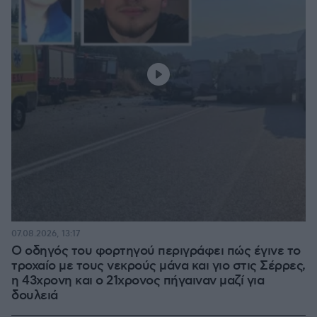
07.08.2026, 13:17
Ο οδηγός του φορτηγού περιγράφει πώς έγινε το
τροχαίο με τους νεκρούς μάνα και γιο στις Σέρρες,
η 43χρονη και ο 21χρονος πήγαιναν μαζί για
δουλειά