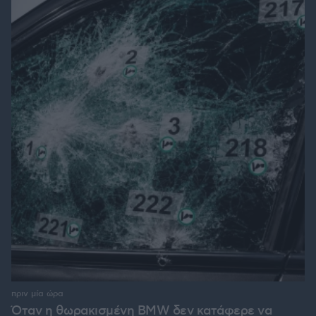
πριν μία ώρα
Όταν η θωρακισμένη BMW δεν κατάφερε να