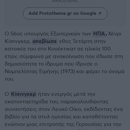
αναζήτησης
Add Protothema.gr on Google
,
Ο 56ος υπουργός Εξωτερικών των
ΗΠΑ
Χένρι
Κίσινγκερ,
απεβίωσε
χθες Τετάρτη στην
κατοικία του στο Κονέκτικατ σε ηλικία 100
ετών, σύμφωνα με ανακοίνωση που έδωσε στη
δημοσιότητα το ίδρυμα που ίδρυσε ο
Νομπελίστας Ειρήνης (1973) και φέρει το όνομά
του.
Ο
Κίσινγκερ
ήταν ενεργός μετά την
εκατονταετηρίδα του, παρακολουθώντας
συναντήσεις στον Λευκό Οίκο, εκδίδοντας ένα
βιβλίο για τα στυλ ηγεσίας και καταθέτοντας
ενώπιον μιας επιτροπής της Γερουσίας για την