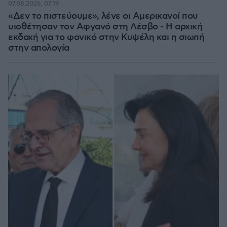
07.08.2026, 07:19
«Δεν το πιστεύουμε», λένε οι Αμερικανοί που
υιοθέτησαν τον Αφγανό στη Λέσβο - Η αρχική
εκδοχή για το φονικό στην Κυψέλη και η σιωπή
στην απολογία