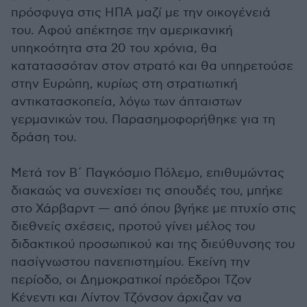
πρόσφυγα στις ΗΠΑ μαζί με την οικογένειά
του. Αφού απέκτησε την αμερικανική
υπηκοότητα στα 20 του χρόνια, θα
κατατασσόταν στον στρατό και θα υπηρετούσε
στην Ευρώπη, κυρίως στη στρατιωτική
αντικατασκοπεία, λόγω των άπταιστων
γερμανικών του. Παρασημοφορήθηκε για τη
δράση του.
Μετά τον Β΄ Παγκόσμιο Πόλεμο, επιθυμώντας
διακαώς να συνεχίσει τις σπουδές του, μπήκε
στο Χάρβαρντ — από όπου βγήκε με πτυχίο στις
διεθνείς σχέσεις, προτού γίνει μέλος του
διδακτικού προσωπικού και της διεύθυνσης του
πασίγνωστου πανεπιστημίου. Εκείνη την
περίοδο, οι Δημοκρατικοί πρόεδροι Τζον
Κένεντι και Λίντον Τζόνσον άρχιζαν να