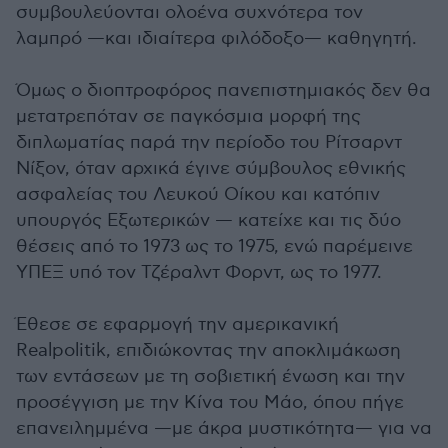
συμβουλεύονται ολοένα συχνότερα τον
λαμπρό —και ιδιαίτερα φιλόδοξο— καθηγητή.
Όμως ο διοπτροφόρος πανεπιστημιακός δεν θα
μετατρεπόταν σε παγκόσμια μορφή της
διπλωματίας παρά την περίοδο του Ρίτσαρντ
Νίξον, όταν αρχικά έγινε σύμβουλος εθνικής
ασφαλείας του Λευκού Οίκου και κατόπιν
υπουργός Εξωτερικών — κατείχε και τις δύο
θέσεις από το 1973 ως το 1975, ενώ παρέμεινε
ΥΠΕΞ υπό τον Τζέραλντ Φορντ, ως το 1977.
Έθεσε σε εφαρμογή την αμερικανική
Realpolitik, επιδιώκοντας την αποκλιμάκωση
των εντάσεων με τη σοβιετική ένωση και την
προσέγγιση με την Κίνα του Μάο, όπου πήγε
επανειλημμένα —με άκρα μυστικότητα— για να