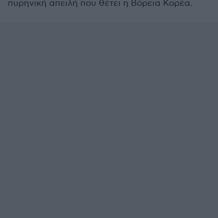
πυρηνική απειλή που θέτει η Βόρεια Κορέα.