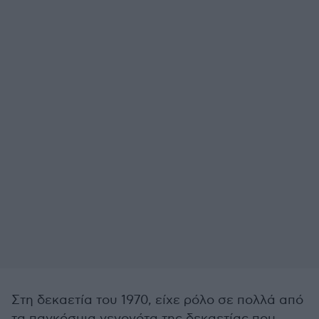
Στη δεκαετία του 1970, είχε ρόλο σε πολλά από
τα παγκόσμια γεγονότα της δεκαετίας που