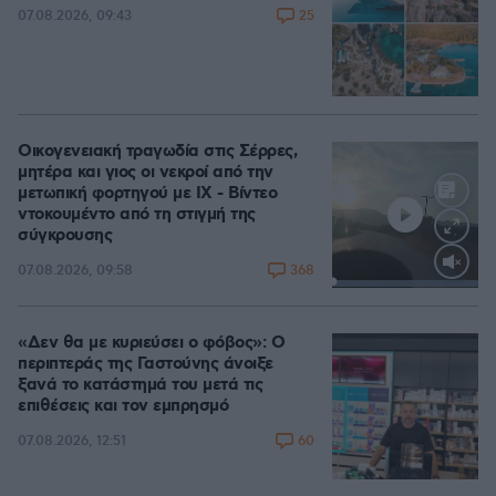
25
07.08.2026, 09:43
Οικογενειακή τραγωδία στις Σέρρες,
μητέρα και γιος οι νεκροί από την
μετωπική φορτηγού με ΙΧ - Βίντεο
ντοκουμέντο από τη στιγμή της
σύγκρουσης
368
07.08.2026, 09:58
Loaded
:
100.00%
«Δεν θα με κυριεύσει ο φόβος»: Ο
περιπτεράς της Γαστούνης άνοιξε
ξανά το κατάστημά του μετά τις
επιθέσεις και τον εμπρησμό
60
07.08.2026, 12:51