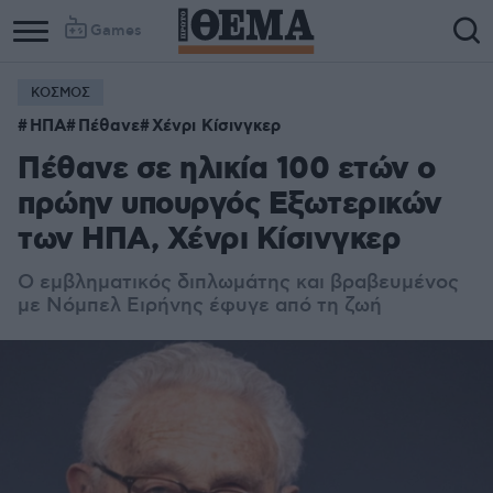
Games
ΚΟΣΜΟΣ
ΗΠΑ
Πέθανε
Χένρι Κίσινγκερ
Πέθανε σε ηλικία 100 ετών ο
πρώην υπουργός Εξωτερικών
των ΗΠΑ, Χένρι Κίσινγκερ
Ο εμβληματικός διπλωμάτης και βραβευμένος
με Νόμπελ Ειρήνης έφυγε από τη ζωή