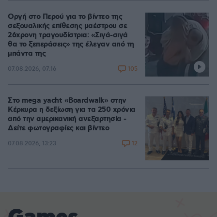
Οργή στο Περού για το βίντεο της
σεξουαλικής επίθεσης μαέστρου σε
26χρονη τραγουδίστρια: «Σιγά-σιγά
θα το ξεπεράσεις» της έλεγαν από τη
μπάντα της
105
07.08.2026, 07:16
Στο mega yacht «Boardwalk» στην
Κέρκυρα η δεξίωση για τα 250 χρόνια
από την αμερικανική ανεξαρτησία -
Δείτε φωτογραφίες και βίντεο
12
07.08.2026, 13:23