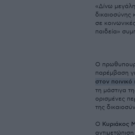
«Δίνω μεγάλη
δικαιοσύνης 
σε κοινωνικέ
παιδεία» συ
Ο πρωθυπουρ
παρέμβαση γι
στον ποινικό
τη μάστιγα τη
ορισμένες πε
της δικαιοσύ
Ο
Κυριάκος 
αντιμετώπιση