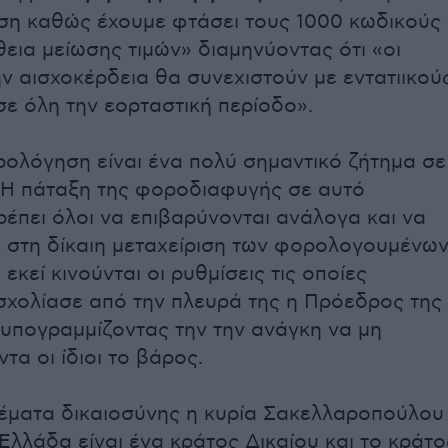
ση καθώς έχουμε φτάσει τους 1000 κωδικούς
εια μείωσης τιμών» διαμηνύοντας ότι «οι
ην αισχοκέρδεια θα συνεχιστούν με εντατιικού
σε όλη την εορταστική περίοδο».
ρολόγηση είναι ένα πολύ σημαντικό ζήτημα σε
. Η πάταξη της φοροδιαφυγής σε αυτό
ρέπει όλοι να επιβαρύνονται ανάλογα και να
στη δίκαιη μεταχείριση των φορολογουμένω
 εκεί κινούνται οι ρυθμίσεις τις οποίες
χολίασε από την πλευρά της η Πρόεδρος της
υπογραμμίζοντας την την ανάγκη να μη
α οι ίδιοι το βάρος.
έματα δικαιοσύνης η κυρία Σακελλαροπούλου
 Ελλάδα είναι ένα κράτος Δικαίου και το κράτο