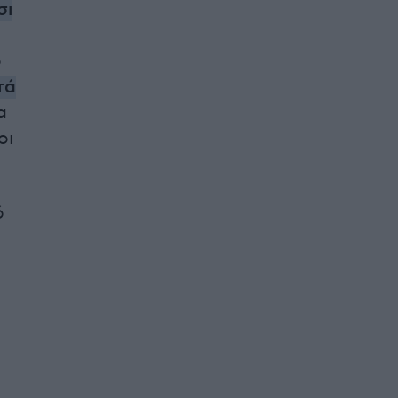
σι
ο
τά
α
οι
ό