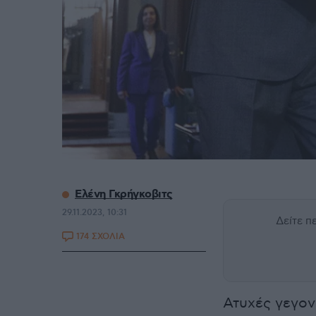
Ελένη Γκρήγκοβιτς
29.11.2023, 10:31
Δείτε 
174 ΣΧΟΛΙΑ
Ατυχές γεγον