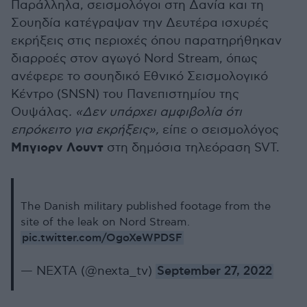
Παράλληλα, σεισμολόγοι στη Δανία και τη
Σουηδία κατέγραψαν την Δευτέρα ισχυρές
εκρήξεις στις περιοχές όπου παρατηρήθηκαν
διαρροές στον αγωγό Nord Stream, όπως
ανέφερε το σουηδικό Εθνικό Σεισμολογικό
Κέντρο (SNSN) του Πανεπιστημίου της
Ουψάλας
. «Δεν υπάρχει αμφιβολία ότι
επρόκειτο για εκρήξεις»,
είπε ο σεισμολόγος
Μπγιορν Λουντ
στη δημόσια τηλεόραση SVT.
The Danish military published footage from the
site of the leak on Nord Stream.
pic.twitter.com/OgoXeWPDSF
— NEXTA (@nexta_tv)
September 27, 2022