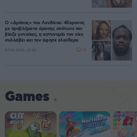
Ο «Δράκος» του Λονδίνου: 40χρονος
με προβλήματα όρασης σκότωνε και
βίαζε γυναίκες, η αστυνομία τον είχε
συλλάβει και τον άφησε ελεύθερο
72
07.08.2026, 22:54
Games