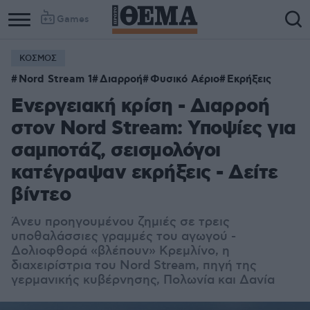
Games
ΚΟΣΜΟΣ
Column
Column
Nord Stream 1
Διαρροή
Φυσικό Αέριο
Εκρήξεις
1
2
Ενεργειακή κρίση - Διαρροή
στον Nord Stream: Υποψίες για
σαμποτάζ, σεισμολόγοι
κατέγραψαν εκρήξεις - Δείτε
βίντεο
Άνευ προηγουμένου ζημιές σε τρεις
υποθαλάσσιες γραμμές του αγωγού -
Δολιοφθορά «βλέπουν» Κρεμλίνο, η
διαχειρίστρια του Nord Stream, πηγή της
γερμανικής κυβέρνησης, Πολωνία και Δανία