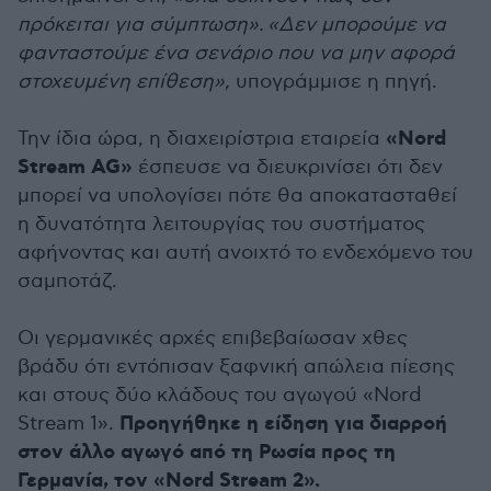
πρόκειται για σύμπτωση». «Δεν μπορούμε να
φανταστούμε ένα σενάριο που να μην αφορά
στοχευμένη επίθεση»,
υπογράμμισε η πηγή.
«Nord
Την ίδια ώρα, η διαχειρίστρια εταιρεία
Stream AG»
έσπευσε να διευκρινίσει ότι δεν
μπορεί να υπολογίσει πότε θα αποκατασταθεί
η δυνατότητα λειτουργίας του συστήματος
αφήνοντας και αυτή ανοιχτό το ενδεχόμενο του
σαμποτάζ.
Οι γερμανικές αρχές επιβεβαίωσαν χθες
βράδυ ότι εντόπισαν ξαφνική απώλεια πίεσης
και στους δύο κλάδους του αγωγού «Nord
Προηγήθηκε η είδηση για διαρροή
Stream 1».
στον άλλο αγωγό από τη Ρωσία προς τη
Γερμανία, τον «Nord Stream 2».