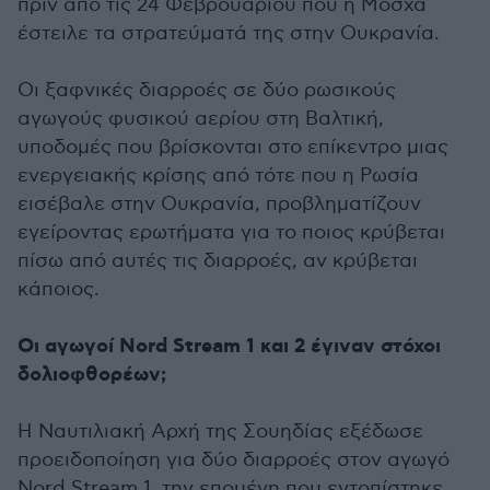
πριν από τις 24 Φεβρουαρίου που η Μόσχα
έστειλε τα στρατεύματά της στην Ουκρανία.
Οι ξαφνικές διαρροές σε δύο ρωσικούς
αγωγούς φυσικού αερίου στη Βαλτική,
υποδομές που βρίσκονται στο επίκεντρο μιας
ενεργειακής κρίσης από τότε που η Ρωσία
εισέβαλε στην Ουκρανία, προβληματίζουν
εγείροντας ερωτήματα για το ποιος κρύβεται
πίσω από αυτές τις διαρροές, αν κρύβεται
κάποιος.
Οι αγωγοί Nord Stream 1 και 2 έγιναν στόχοι
δολιοφθορέων;
Η Ναυτιλιακή Αρχή της Σουηδίας εξέδωσε
προειδοποίηση για δύο διαρροές στον αγωγό
Nord Stream 1, την επομένη που εντοπίστηκε