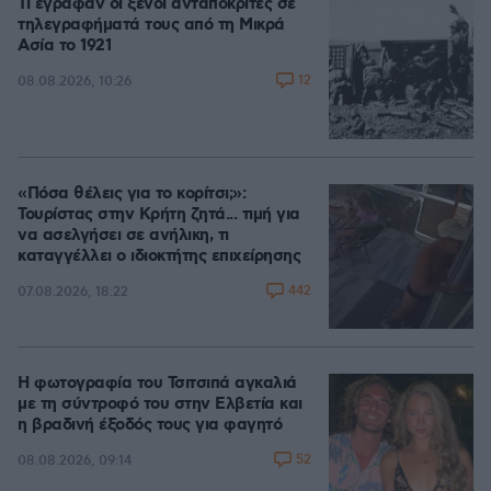
Τι έγραφαν οι ξένοι ανταποκριτές σε
τηλεγραφήματά τους από τη Μικρά
Ασία το 1921
12
08.08.2026, 10:26
«Πόσα θέλεις για το κορίτσι;»:
Τουρίστας στην Κρήτη ζητά... τιμή για
να ασελγήσει σε ανήλικη, τι
καταγγέλλει ο ιδιοκτήτης επιχείρησης
442
07.08.2026, 18:22
Η φωτογραφία του Τσιτσιπά αγκαλιά
με τη σύντροφό του στην Ελβετία και
η βραδινή έξοδός τους για φαγητό
52
08.08.2026, 09:14