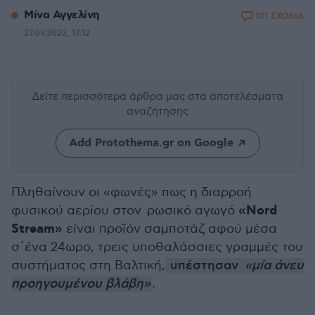
Μίνα Αγγελίνη
101 ΣΧΟΛΙΑ
27.09.2022, 17:12
Δείτε περισσότερα άρθρα μας
στα αποτελέσματα
αναζήτησης
Add Protothema.gr on Google
Πληθαίνουν οι «φωνές» πως η διαρροή
«Nord
φυσικού αερίου στον ρωσικό αγωγό
Stream»
είναι προϊόν σαμποτάζ αφού μέσα
σ΄ένα 24ωρο, τρεις υποθαλάσσιες γραμμές του
συστήματος στη Βαλτική,
υπέστησαν
«μία άνευ
προηγουμένου βλάβη»
.