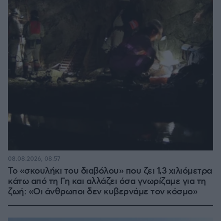
08.08.2026, 08:57
Το «σκουλήκι του διαβόλου» που ζει 1,3 χιλιόμετρα
κάτω από τη Γη και αλλάζει όσα γνωρίζαμε για τη
ζωή: «Οι άνθρωποι δεν κυβερνάμε τον κόσμο»