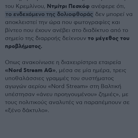
Ντμίτρι Πεσκόφ
του Κρεμλίνου,
ανέφερε ότι,
το ενδεχόμενο της δολιοφθοράς
δεν μπορεί να
αποκλειστεί την ώρα που φωτογραφίες και
βίντεο που έχουν ανέβει στο διαδίκτυο από το
το μέγεθος του
σημείο της διαρροής δείχνουν
προβλήματος.
Oπως ανακοίνωσε η διαχειρίστρια εταιρεία
«Nord Stream AG»
, μέσα σε μία ημέρα, τρεις
υποθαλάσσιες γραμμές του συστήματος
αγωγών αερίου «Nord Stream» στη Βαλτική
υπέστησαν «άνευ προηγουμένου» ζημιές», με
τους πολιτικούς αναλυτές να παραπέμπουν σε
«ξένο δάκτυλο».