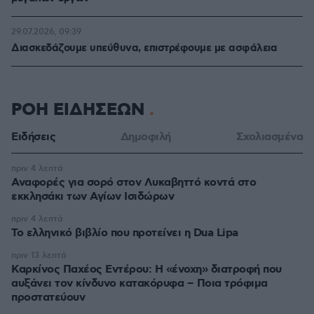
29.07.2026, 09:39
Διασκεδάζουμε υπεύθυνα, επιστρέφουμε με ασφάλεια
ΡΟΗ ΕΙΔΗΣΕΩΝ
Ειδήσεις
Δημοφιλή
Σχολιασμένα
πριν 4 λεπτά
Αναφορές για σορό στον Λυκαβηττό κοντά στο
εκκλησάκι των Αγίων Ισιδώρων
πριν 4 λεπτά
Το ελληνικό βιβλίο που προτείνει η Dua Lipa
πριν 13 λεπτά
Καρκίνος Παχέος Εντέρου: Η «ένοχη» διατροφή που
αυξάνει τον κίνδυνο κατακόρυφα – Ποια τρόφιμα
προστατεύουν