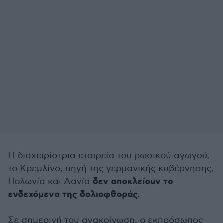
Η διαχειρίστρια εταιρεία του ρωσικού αγωγού,
το Κρεμλίνο, πηγή της γερμανικής κυβέρνησης,
δεν αποκλείουν το
Πολωνία και Δανία
ενδεχόμενο της δολιοφθοράς.
Σε σημερινή του ανακοίνωση, ο εκπρόσωπος