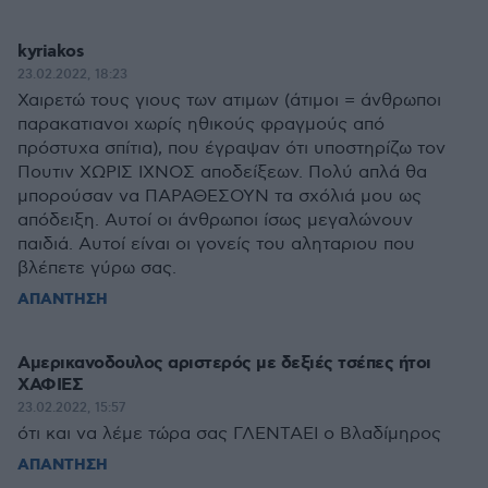
kyriakos
23.02.2022, 18:23
Χαιρετώ τους γιους των ατιμων (άτιμοι = άνθρωποι
παρακατιανοι χωρίς ηθικούς φραγμούς από
πρόστυχα σπίτια), που έγραψαν ότι υποστηρίζω τον
Πουτιν ΧΩΡΙΣ ΙΧΝΟΣ αποδείξεων. Πολύ απλά θα
μπορούσαν να ΠΑΡΑΘΕΣΟΥΝ τα σχόλιά μου ως
απόδειξη. Αυτοί οι άνθρωποι ίσως μεγαλώνουν
παιδιά. Αυτοί είναι οι γονείς του αληταριου που
βλέπετε γύρω σας.
ΑΠΑΝΤΗΣΗ
Αμερικανοδουλος αριστερός με δεξιές τσέπες ήτοι
ΧΑΦΙΕΣ
23.02.2022, 15:57
ότι και να λέμε τώρα σας ΓΛΕΝΤΑΕΙ ο Βλαδίμηρος
ΑΠΑΝΤΗΣΗ