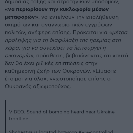
δημόσιας τάξης και στρατηγικών υποδομών,
«να περιορίσουν την κυκλοφορία μέσων
μεταφορών»
, να εντείνουν την επαλήθευση
οχημάτων και αναγνωριστικών εγγράφων
πολιτών, ανέφερε επίσης. Πρόκειται για
«μέτρα
πρόληψης για τη διαφύλαξη της ηρεμίας στη
χώρα, για να συνεχίσει να λειτουργεί η
οικονομία»
, πρόσθεσε, βεβαιώνοντας ότι «αυτό
δεν θα έχει ριζικές επιπτώσεις στην
καθημερινή ζωή» των Ουκρανών. «Είμαστε
έτοιμοι για όλα», γνωστοποίησε επίσης ο
Ουκρανός αξιωματούχος.
VIDEO: Sound of bombing heard near Ukraine
frontline.
Shchastya is located between Kyiv-controlled