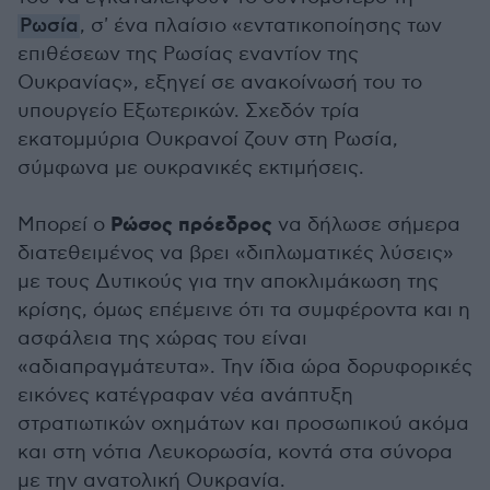
Ρωσία
, σ' ένα πλαίσιο «εντατικοποίησης των
επιθέσεων της Ρωσίας εναντίον της
Ουκρανίας», εξηγεί σε ανακοίνωσή του το
υπουργείο Εξωτερικών. Σχεδόν τρία
εκατομμύρια Ουκρανοί ζουν στη Ρωσία,
σύμφωνα με ουκρανικές εκτιμήσεις.
Ρώσος πρόεδρος
Μπορεί ο
να δήλωσε σήμερα
διατεθειμένος να βρει «διπλωματικές λύσεις»
με τους Δυτικούς για την αποκλιμάκωση της
κρίσης, όμως επέμεινε ότι τα συμφέροντα και η
ασφάλεια της χώρας του είναι
«αδιαπραγμάτευτα». Την ίδια ώρα δορυφορικές
εικόνες κατέγραφαν νέα ανάπτυξη
στρατιωτικών οχημάτων και προσωπικού ακόμα
και στη νότια Λευκορωσία, κοντά στα σύνορα
με την ανατολική Ουκρανία.