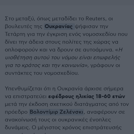
Στο μεταξύ, όπως μεταδίδει το Reuters, οι
Ουκρανίας
βουλευτές της
ψήφισαν την
Τετάρτη για την έγκριση ενός νομοσχεδίου που
δίνει την άδεια στους πολίτες της χώρας να
οπλοφορούν και να δρουν σε αυτοάμυνα. «
Η
υιοθέτηση αυτού του νόμου είναι επωφελής
για το κράτος και την κοινωνία»,
γράφουν οι
συντάκτες του νομοσχεδίου.
Υπενθυμίζεται ότι η Ουκρανία άρχισε σήμερα
εφέδρους ηλικίας 18-60 ετών
να επιστρατεύει
μετά την έκδοση σχετικού διατάγματος από τον
πρόεδρο
Βολοντίμιρ Ζελένσκι
, αναφέρουν σε
ανακοίνωσή τους οι ουκρανικές ένοπλες
δυνάμεις. Ο μέγιστος χρόνος επιστράτευσής