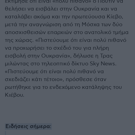
εκτίμησε ότι είναι «πολύ πιθανό» ο Πούτιν να
θελήσει να εισβάλει στην Ουκρανία και να
καταλάβει ακόμα και την πρωτεύουσα Κίεβο,
μετά την αναγνώριση από τη Μόσχα των δύο
αποσχισθεισών επαρχιών στο ανατολικό τμήμα
της χώρας. «Πιστεύουμε ότι είναι πολύ πιθανό
να προχωρήσει το σχέδιό του για πλήρη
εισβολή στην Ουκρανία», δήλωσε η Τρας
μιλώντας στο τηλεοπτικό δίκτυο Sky News.
«Πιστεύουμε ότι είναι πολύ πιθανό να
σχεδιάζει κάτι τέτοιο», πρόσθεσε όταν
ρωτήθηκε για το ενδεχόμενο κατάληψης του
Κιέβου.
Ειδήσεις σήμερα: