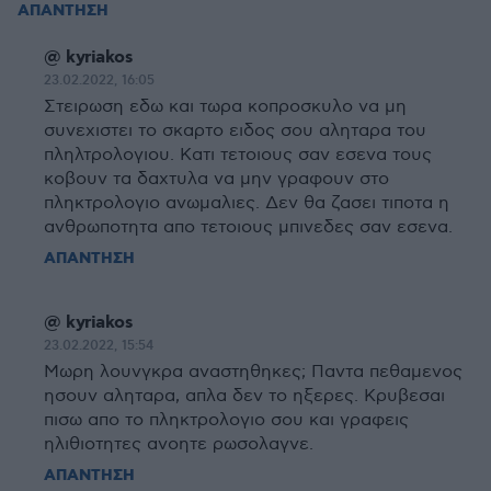
ΑΠΑΝΤΗΣΗ
@ kyriakos
23.02.2022, 16:05
Στειρωση εδω και τωρα κοπροσκυλο να μη
συνεχιστει το σκαρτο ειδος σου αληταρα του
πληλτρολογιου. Κατι τετοιους σαν εσενα τους
κοβουν τα δαχτυλα να μην γραφουν στο
πληκτρολογιο ανωμαλιες. Δεν θα ζασει τιποτα η
ανθρωποτητα απο τετοιους μπινεδες σαν εσενα.
ΑΠΑΝΤΗΣΗ
@ kyriakos
23.02.2022, 15:54
Μωρη λουνγκρα αναστηθηκες; Παντα πεθαμενος
ησουν αληταρα, απλα δεν το ηξερες. Κρυβεσαι
πισω απο το πληκτρολογιο σου και γραφεις
ηλιθιοτητες ανοητε ρωσολαγνε.
ΑΠΑΝΤΗΣΗ