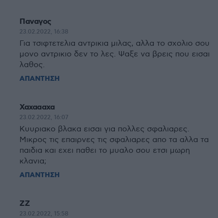
Παναγος
23.02.2022, 16:38
Για τσιφτετελια αντρικια μιλας, αλλα το σχολιο σου
μονο αντρικιο δεν το λες. Ψαξε να βρεις που εισαι
λαθος.
ΑΠΑΝΤΗΣΗ
Χαχαααχα
23.02.2022, 16:07
Κυυριακο βλακα εισαι για πολλες σφαλιαρες.
Μικρος τις επαιρνες τις σφαλιαρες απο τα αλλα τα
παιδια και εχει παθει το μυαλο σου ετσι μωρη
κλανια;
ΑΠΑΝΤΗΣΗ
ΖΖ
23.02.2022, 15:58