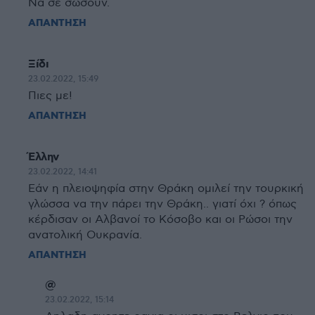
Να σε σώσουν.
ΑΠΑΝΤΗΣΗ
Ξίδι
23.02.2022, 15:49
Πιες με!
ΑΠΑΝΤΗΣΗ
Έλλην
23.02.2022, 14:41
Εάν η πλειοψηφία στην Θράκη ομιλεί την τουρκική
γλώσσα να την πάρει την Θράκη.. γιατί όχι ? όπως
κέρδισαν οι Αλβανοί το Κόσοβο και οι Ρώσοι την
ανατολική Ουκρανία.
ΑΠΑΝΤΗΣΗ
@
23.02.2022, 15:14