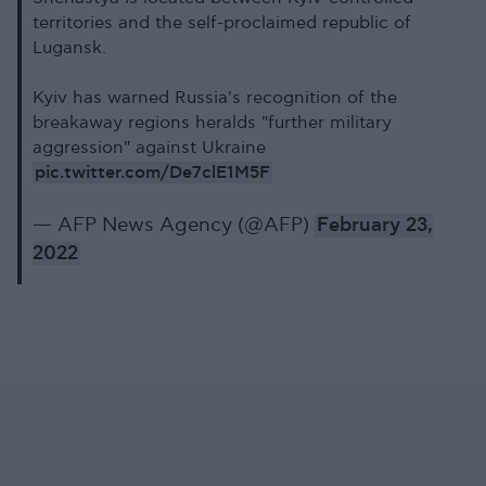
territories and the self-proclaimed republic of
Lugansk.
Kyiv has warned Russia's recognition of the
breakaway regions heralds "further military
aggression" against Ukraine
pic.twitter.com/De7clE1M5F
— AFP News Agency (@AFP)
February 23,
2022