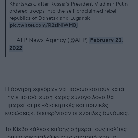
Khartsyzsk, after Russia's President Vladimir Putin
ordered troops into the self-proclaimed rebel
republics of Donetsk and Lugansk
pic.twitter.com/R2zlNIWMBj
— AFP News Agency (@AFP)
February 23,
2022
Η άρνηση εφέδρων να παρουσιαστούν κατά
την επιστράτευση χωρίς εύλογο λόγο θα
τιμωρείται με «διοικητικές και ποινικές
κυρώσεις», διευκρίνισαν οι ένοπλες δυνάμεις.
Το Κίεβο κάλεσε επίσης σήμερα τους πολίτες
του να εγκαταλείψουν το συντομότερο τη