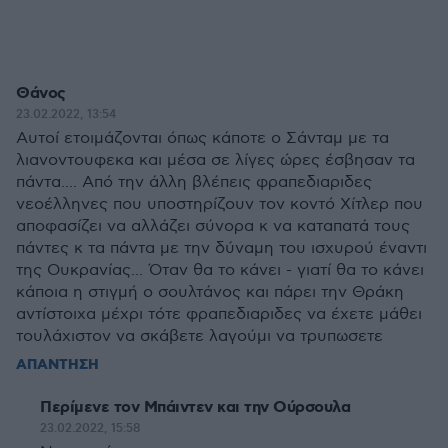
Θάνος
23.02.2022, 13:54
Αυτοί ετοιμάζονται όπως κάποτε ο Σάνταμ με τα
λιανοντουφεκα και μέσα σε λίγες ώρες έσβησαν τα
πάντα.... Από την άλλη βλέπεις φραπεδιαριδες
νεοέλληνες που υποστηρίζουν τον κοντό Χίτλερ που
αποφασίζει να αλλάζει σύνορα κ να καταπατά τους
πάντες κ τα πάντα με την δύναμη του ισχυρού έναντι
της Ουκρανίας... Όταν θα το κάνει - γιατί θα το κάνει
κάποια η στιγμή ο σουλτάνος και πάρει την Θράκη
αντίστοιχα μέχρι τότε φραπεδιαριδες να έχετε μάθει
τουλάχιστον να σκάβετε λαγούμι να τρυπωσετε
ΑΠΑΝΤΗΣΗ
Περίμενε τον Μπάιντεν και την Ούρσουλα
23.02.2022, 15:58