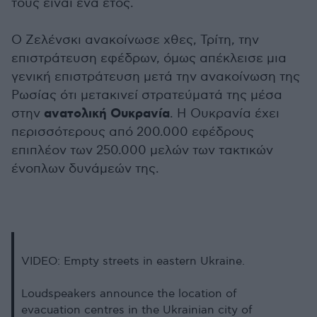
τους είναι ένα έτος.
Ο Ζελένσκι ανακοίνωσε χθες, Τρίτη, την
επιστράτευση εφέδρων, όμως απέκλεισε μια
γενική επιστράτευση μετά την ανακοίνωση της
Ρωσίας ότι μετακινεί στρατεύματά της μέσα
ανατολική Ουκρανία
στην
. Η Ουκρανία έχει
περισσότερους από 200.000 εφέδρους
επιπλέον των 250.000 μελών των τακτικών
ένοπλων δυνάμεών της.
VIDEO: Empty streets in eastern Ukraine.
Loudspeakers announce the location of
evacuation centres in the Ukrainian city of