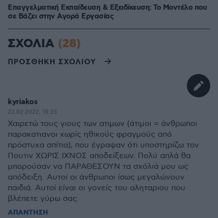
Επαγγελματική Εκπαίδευση & Εξειδίκευση: Το Mοντέλο που
σε Bάζει στην Aγορά Eργασίας
ΣΧΟΛΙΑ
(28)
ΠΡΟΣΘΗΚΗ ΣΧΟΛΙΟΥ
kyriakos
23.02.2022, 18:23
Χαιρετώ τους γιους των ατιμων (άτιμοι = άνθρωποι
παρακατιανοι χωρίς ηθικούς φραγμούς από
πρόστυχα σπίτια), που έγραψαν ότι υποστηρίζω τον
Πουτιν ΧΩΡΙΣ ΙΧΝΟΣ αποδείξεων. Πολύ απλά θα
μπορούσαν να ΠΑΡΑΘΕΣΟΥΝ τα σχόλιά μου ως
απόδειξη. Αυτοί οι άνθρωποι ίσως μεγαλώνουν
παιδιά. Αυτοί είναι οι γονείς του αληταριου που
βλέπετε γύρω σας.
ΑΠΑΝΤΗΣΗ