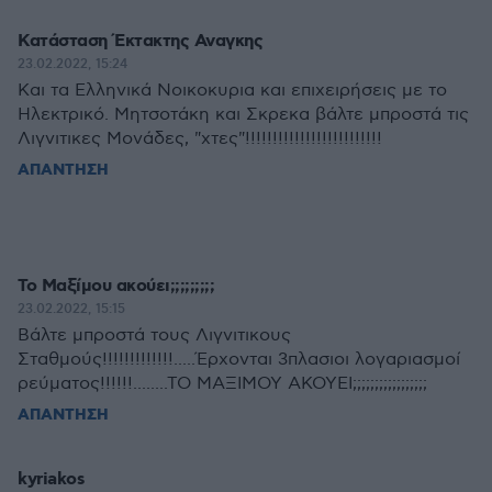
Κατάσταση Έκτακτης Αναγκης
23.02.2022, 15:24
Και τα Ελληνικά Νοικοκυρια και επιχειρήσεις με το
Ηλεκτρικό. Μητσοτάκη και Σκρεκα βάλτε μπροστά τις
Λιγνιτικες Μονάδες, "χτες"!!!!!!!!!!!!!!!!!!!!!!!!!
ΑΠΑΝΤΗΣΗ
Το Μαξίμου ακούει;;;;;;;;;
23.02.2022, 15:15
Βάλτε μπροστά τους Λιγνιτικους
Σταθμούς!!!!!!!!!!!!!.....Έρχονται 3πλασιοι λογαριασμοί
ρεύματος!!!!!!........ΤΟ ΜΑΞΙΜΟΥ ΑΚΟΥΕΙ;;;;;;;;;;;;;;;;;
ΑΠΑΝΤΗΣΗ
kyriakos