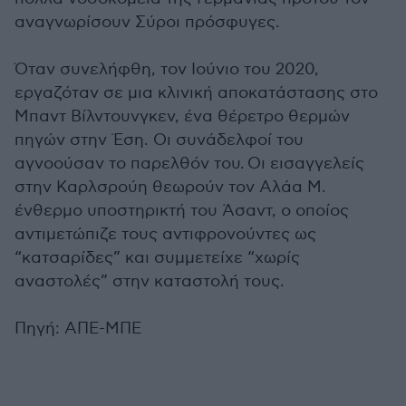
αναγνωρίσουν Σύροι πρόσφυγες.
Όταν συνελήφθη, τον Ιούνιο του 2020,
εργαζόταν σε μια κλινική αποκατάστασης στο
Μπαντ Βίλντουνγκεν, ένα θέρετρο θερμών
πηγών στην Έση. Οι συνάδελφοί του
αγνοούσαν το παρελθόν του. Οι εισαγγελείς
στην Καρλσρούη θεωρούν τον Αλάα Μ.
ένθερμο υποστηρικτή του Άσαντ, ο οποίος
αντιμετώπιζε τους αντιφρονούντες ως
“κατσαρίδες” και συμμετείχε “χωρίς
αναστολές” στην καταστολή τους.
Πηγή: ΑΠΕ-ΜΠΕ