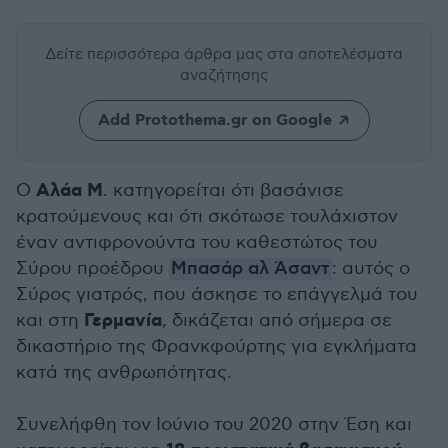
Δείτε περισσότερα άρθρα μας
στα αποτελέσματα
αναζήτησης
Add Protothema.gr on Google
Αλάα Μ
Ο
. κατηγορείται ότι βασάνισε
κρατούμενους και ότι σκότωσε τουλάχιστον
έναν αντιφρονούντα του καθεστώτος του
Σύρου προέδρου
Μπασάρ αλ Άσαντ
: αυτός ο
Σύρος γιατρός, που άσκησε το επάγγελμά του
Γερμανία
και στη
, δικάζεται από σήμερα σε
δικαστήριο της Φρανκφούρτης για εγκλήματα
κατά της ανθρωπότητας.
Συνελήφθη τον Ιούνιο του 2020 στην Έση και