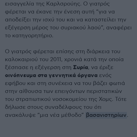
εισαγγελία της Καρλσρούης. Ο γιατρός
φέρεται να έκανε την ένεση αυτή “για να
αποδείξει την ισχύ του και να καταστείλει την
εξέγερση μέρος του συριακού λαού”, αναφέρει
το κατηγορητήριο.
Ο γιατρός φέρεται επίσης στη διάρκεια του
καλοκαιριού του 2011, χρονιά κατά την οποία
Συρία
ξέσπασε η εξέγερση στη
, να έριξε
οινόπνευμα στα γεννητικά όργανα
ενός
εφήβου και στη συνέχεια να του βάζει φωτιά
στην αίθουσα των επειγόντων περιστατικών
του στρατιωτικού νοσοκομείου της Χομς. Τότε
δήλωσε στους συναδέλφους του ότι
ανακάλυψε “μια νέα μέθοδο”
βασανιστηρίων
.