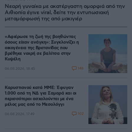
Νεαρή γυναίκα με ακατέργαστη ομορφιά από την
Αιθιοπία έγινε viral, δείτε την εντυπωσιακή
μεταμόρφωσή της από μακιγιέρ
«Αφιέρωσε τη ζωή της βοηθώντας
όσους είχαν ανάγκη»: Συγκλονίζει η
οικογένεια της Βρετανίδας που
βρέθηκε νεκρή σε βαλίτσα στην
Κυψέλη
148
06.08.2026, 18:45
Καρυστιανού κατά ΜΜΕ: Έφυγαν
1.000 από τη ΝΔ για Σαμαρά και οι
περισσότεροι ασχολούνται με ένα
μέλος μας από το Μεσολόγγι
102
06.08.2026, 17:49