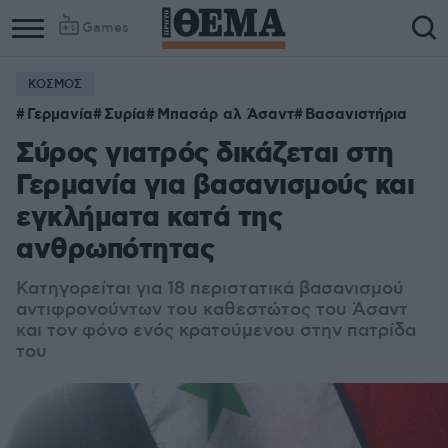
Games
ΚΟΣΜΟΣ
Column
Column
Γερμανία
Συρία
Μπασάρ αλ Άσαντ
Βασανιστήρια
1
2
Σύρος γιατρός δικάζεται στη
Γερμανία για βασανισμούς και
εγκλήματα κατά της
ανθρωπότητας
Κατηγορείται για 18 περιστατικά βασανισμού
αντιφρονούντων του καθεστώτος του Άσαντ
και τον φόνο ενός κρατούμενου στην πατρίδα
του