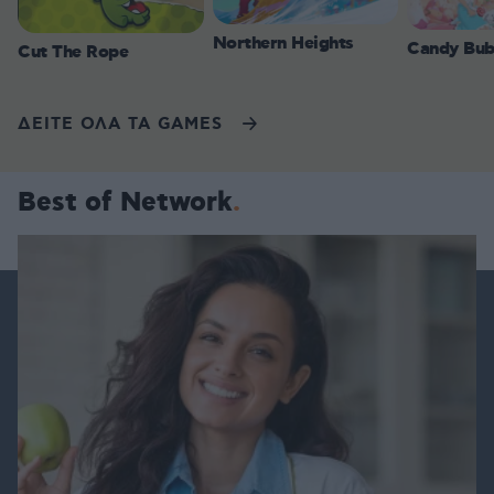
Northern Heights
Candy Bub
Cut The Rope
ΔΕΙΤΕ ΟΛΑ ΤΑ GAMES
Best of Network