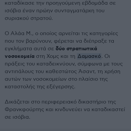
καταδίκασε την προηγούμενη εβδομάδα σε
ισόβια έναν πρώην συνταγματάρχη του
συριακού στρατού.
Ο Αλάα Μ., ο οποίος αρνείται τις κατηγορίες
που τον βαρύνουν, φέρεται να διέπραξε τα
δύο στρατιωτικά
εγκλήματα αυτά σε
νοσοκομεία
στη Χομς και τη
Δαμασκό
. Οι
πράξεις του καταδεικνύουν, σύμφωνα με τους
αντιπάλους του καθεστώτος Άσαντ, τη χρήση
αυτών των νοσοκομείων στο πλαίσιο της
καταστολής της εξέγερσης.
Δικάζεται στο περιφερειακό δικαστήριο της
Φρανκφούρτης και κινδυνεύει να καταδικαστεί
σε ισόβια.