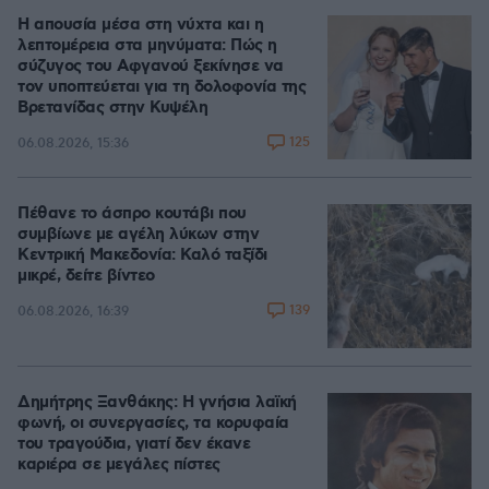
Η απουσία μέσα στη νύχτα και η
λεπτομέρεια στα μηνύματα: Πώς η
σύζυγος του Αφγανού ξεκίνησε να
τον υποπτεύεται για τη δολοφονία της
Βρετανίδας στην Κυψέλη
125
06.08.2026, 15:36
Πέθανε το άσπρο κουτάβι που
συμβίωνε με αγέλη λύκων στην
Κεντρική Μακεδονία: Καλό ταξίδι
μικρέ, δείτε βίντεο
139
06.08.2026, 16:39
Δημήτρης Ξανθάκης: Η γνήσια λαϊκή
φωνή, οι συνεργασίες, τα κορυφαία
του τραγούδια, γιατί δεν έκανε
καριέρα σε μεγάλες πίστες