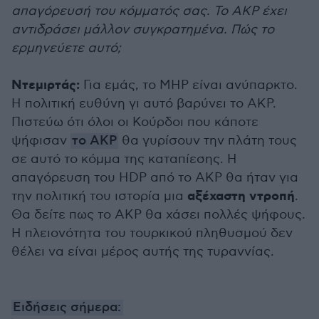
απαγόρευσή του κόμματός σας. Το AKP έχει
αντιδράσει μάλλον συγκρατημένα. Πώς το
ερμηνεύετε αυτό;
Ντεμιρτάς:
Για εμάς, το MHP είναι ανύπαρκτο.
Η πολιτική ευθύνη γι αυτό βαρύνει το AKP.
Πιστεύω ότι όλοι οι Κούρδοι που κάποτε
ψήφισαν
το AKP
θα γυρίσουν την πλάτη τους
σε αυτό το κόμμα της καταπίεσης. Η
απαγόρευση του HDP από το AKP θα ήταν για
αξέχαστη ντροπή
την πολιτική του ιστορία μια
.
Θα δείτε πως το AKP θα χάσει πολλές ψήφους.
Η πλειονότητα του τουρκικού πληθυσμού δεν
θέλει να είναι μέρος αυτής της τυραννίας.
Ειδήσεις σήμερα: