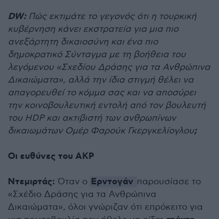
DW:
Πώς εκτιμάτε το γεγονός ότι η τουρκική
κυβέρνηση κάνει εκστρατεία για μια πιο
ανεξάρτητη δικαιοσύνη και ένα πιο
δημοκρατικό Σύνταγμα με τη βοήθεια του
λεγόμενου «Σχεδίου Δράσης για τα Ανθρώπινα
Δικαιώματα», αλλά την ίδια στιγμή θέλει να
απαγορευθεί το κόμμα σας και να αποσύρει
την κοινοβουλευτική εντολή από τον βουλευτή
του HDP και ακτιβιστή των ανθρωπίνων
;
δικαιωμάτων Ομέρ Φαρούκ Γκεργκελίογλου
Οι ευθύνες του AKP
Ντεμιρτάς:
Ερντογάν
Όταν ο
παρουσίασε το
«Σχέδιο Δράσης για τα Ανθρώπινα
Δικαιώματα», όλοι γνώριζαν ότι επρόκειτο για