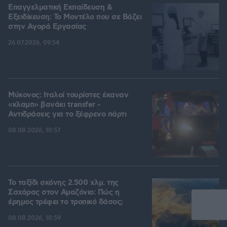
Επαγγελματική Εκπαίδευση &
Εξειδίκευση: Το Mοντέλο που σε Bάζει
στην Aγορά Eργασίας
26.07.2026, 09:54
Μύκονος: Ιταλοί τουρίστες έκαναν
«κλαμπ» βανάκι transfer -
Αντιδράσεις για το ξέφρενο πάρτι
08.08.2026, 10:57
Το ταξίδι σκόνης 2.500 χλμ. της
Σαχάρας στον Αμαζόνιο: Πώς η
έρημος τρέφει το τροπικό δάσος;
08.08.2026, 10:59