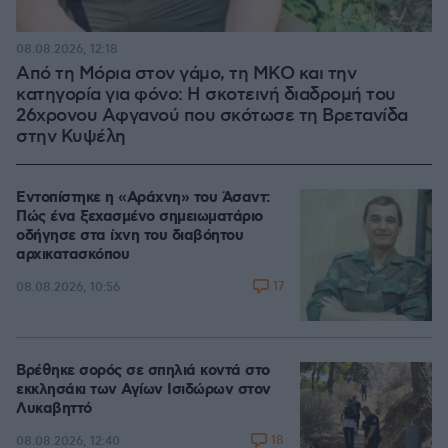
08.08.2026, 12:18
Από τη Μόρια στον γάμο, τη ΜΚΟ και την
κατηγορία για φόνο: Η σκοτεινή διαδρομή του
26χρονου Αφγανού που σκότωσε τη Βρετανίδα
στην Κυψέλη
Εντοπίστηκε η «Αράχνη» του Άσαντ:
Πώς ένα ξεχασμένο σημειωματάριο
οδήγησε στα ίχνη του διαβόητου
αρχικατασκόπου
17
08.08.2026, 10:56
Βρέθηκε σορός σε σπηλιά κοντά στο
εκκλησάκι των Αγίων Ισιδώρων στον
Λυκαβηττό
18
08.08.2026, 12:40