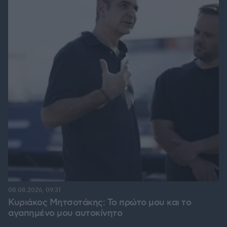
08.08.2026, 09:31
Κυριάκος Μητσοτάκης: Το πρώτο μου και το
αγαπημένο μου αυτοκίνητο