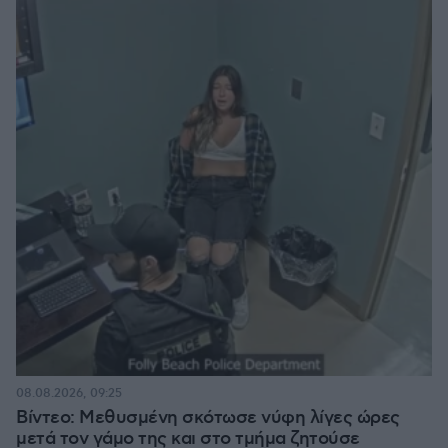
08.08.2026, 09:25
Βίντεο: Μεθυσμένη σκότωσε νύφη λίγες ώρες
μετά τον γάμο της και στο τμήμα ζητούσε