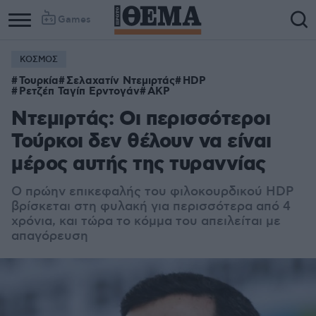
Games
ΚΟΣΜΟΣ
Τουρκία
Σελαχατίν Ντεμιρτάς
HDP
Ρετζέπ Ταγίπ Ερντογάν
AKP
Ντεμιρτάς: Οι περισσότεροι
Τούρκοι δεν θέλουν να είναι
μέρος αυτής της τυραννίας
Ο πρώην επικεφαλής του φιλοκουρδικού HDP
βρίσκεται στη φυλακή για περισσότερα από 4
χρόνια, και τώρα το κόμμα του απειλείται με
απαγόρευση