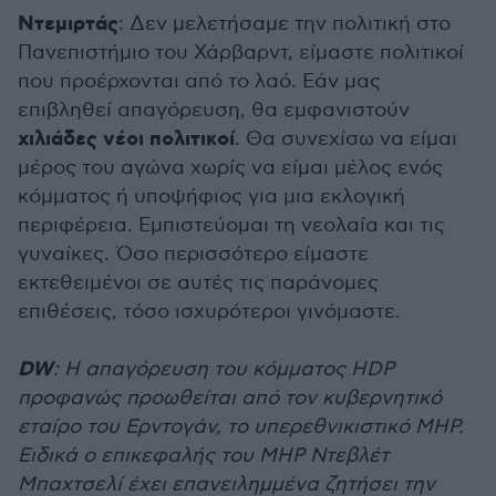
Ντεμιρτάς
: Δεν μελετήσαμε την πολιτική στο
Πανεπιστήμιο του Χάρβαρντ, είμαστε πολιτικοί
που προέρχονται από το λαό. Εάν μας
επιβληθεί απαγόρευση, θα εμφανιστούν
χιλιάδες νέοι πολιτικοί
. Θα συνεχίσω να είμαι
μέρος του αγώνα χωρίς να είμαι μέλος ενός
κόμματος ή υποψήφιος για μια εκλογική
περιφέρεια. Εμπιστεύομαι τη νεολαία και τις
γυναίκες. Όσο περισσότερο είμαστε
εκτεθειμένοι σε αυτές τις παράνομες
επιθέσεις, τόσο ισχυρότεροι γινόμαστε.
DW
: Η απαγόρευση του κόμματος HDP
προφανώς προωθείται από τον κυβερνητικό
εταίρο του Ερντογάν, το υπερεθνικιστικό MHP.
Ειδικά ο επικεφαλής του MHP Ντεβλέτ
Μπαχτσελί έχει επανειλημμένα ζητήσει την