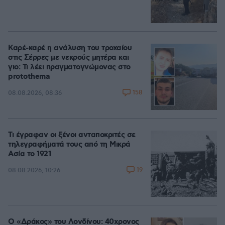
Καρέ-καρέ η ανάλυση του τροχαίου
στις Σέρρες με νεκρούς μητέρα και
γιο: Τι λέει πραγματογνώμονας στο
protothema
158
08.08.2026, 08:36
Τι έγραφαν οι ξένοι ανταποκριτές σε
τηλεγραφήματά τους από τη Μικρά
Ασία το 1921
19
08.08.2026, 10:26
Ο «Δράκος» του Λονδίνου: 40χρονος