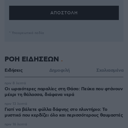
* Υποχρεωτικά πεδία
ΡΟΗ ΕΙΔΗΣΕΩΝ
Ειδήσεις
Δημοφιλή
Σχολιασμένα
πριν 8 λεπτά
Οι ωραιότερες παραλίες στη Θάσο: Πεύκα που φτάνουν
μέχρι τη θάλασσα, διάφανα νερά
πριν 13 λεπτά
Γιατί να βάλετε φύλλα δάφνης στο πλυντήριο: Το
μυστικό που κερδίζει όλο και περισσότερους θαυμαστές
πριν 16 λεπτά