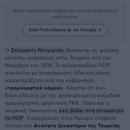
Δείτε περισσότερα άρθρα μας
στα αποτελέσματα
αναζήτησης
Add Protothema.gr on Google
Ο
Σελαχατίν Ντεμιρτάς
βρίσκεται σε φυλακή
υψίστης ασφαλείας στην Τουρκία από τον
Νοέμβριο του 2016. Το φιλοκουρδικό HDP
απειλείται με απαγόρευση. Εδώ και μήνες
χαρακτηρίζεται από την κυβέρνηση
«τρομοκρατικό κόμμα»
. Λέγεται ότι έχει
διασυνδέσεις με την απαγορευμένη κουρδική
τρομοκρατική οργάνωση PKK. Τώρα και η
τουρκική δικαιοσύνη
έχει βάλει στο στόχαστρο
το HDP
. Εισαγγελέας στην Άγκυρα υπέβαλε
Ανώτατο Δικαστήριο της Τουρκίας
αίτηση στο