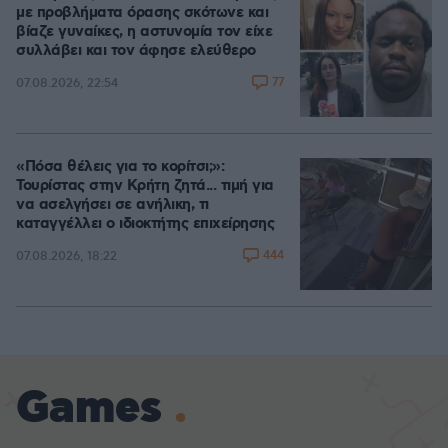
με προβλήματα όρασης σκότωνε και
βίαζε γυναίκες, η αστυνομία τον είχε
συλλάβει και τον άφησε ελεύθερο
77
07.08.2026, 22:54
«Πόσα θέλεις για το κορίτσι;»:
Τουρίστας στην Κρήτη ζητά... τιμή για
να ασελγήσει σε ανήλικη, τι
καταγγέλλει ο ιδιοκτήτης επιχείρησης
444
07.08.2026, 18:22
Games