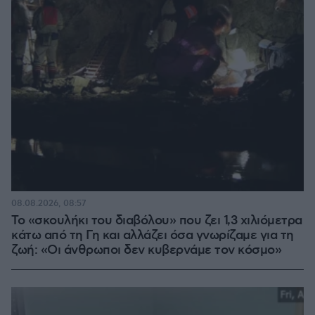
08.08.2026, 08:57
Το «σκουλήκι του διαβόλου» που ζει 1,3 χιλιόμετρα
κάτω από τη Γη και αλλάζει όσα γνωρίζαμε για τη
ζωή: «Οι άνθρωποι δεν κυβερνάμε τον κόσμο»