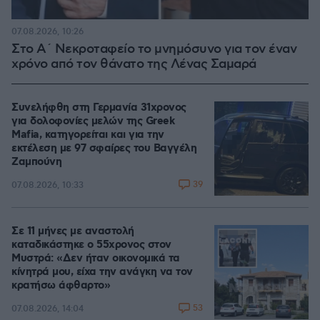
07.08.2026, 10:26
Στο Α΄ Νεκροταφείο το μνημόσυνο για τον έναν
χρόνο από τον θάνατο της Λένας Σαμαρά
Συνελήφθη στη Γερμανία 31χρονος
για δολοφονίες μελών της Greek
Mafia, κατηγορείται και για την
εκτέλεση με 97 σφαίρες του Βαγγέλη
Ζαμπούνη
39
07.08.2026, 10:33
Σε 11 μήνες με αναστολή
καταδικάστηκε ο 55χρονος στον
Μυστρά: «Δεν ήταν οικονομικά τα
κίνητρά μου, είχα την ανάγκη να τον
κρατήσω άφθαρτο»
53
07.08.2026, 14:04