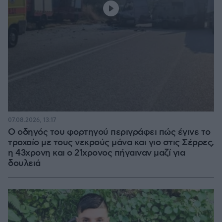
07.08.2026, 13:17
Ο οδηγός του φορτηγού περιγράφει πώς έγινε το
τροχαίο με τους νεκρούς μάνα και γιο στις Σέρρες,
η 43χρονη και ο 21χρονος πήγαιναν μαζί για
δουλειά