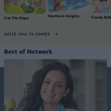
Northern Heights
Candy Bub
Cut The Rope
ΔΕΙΤΕ ΟΛΑ ΤΑ GAMES
Best of Network