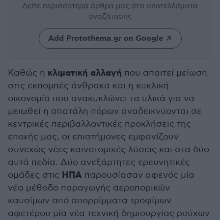
Δείτε περισσότερα άρθρα μας
στα αποτελέσματα
αναζήτησης
Add Protothema.gr on Google
κλιματική αλλαγή
Καθώς η
που απαιτεί μείωση
στις εκπομπές άνθρακα και η κυκλική
οικονομία που ανακυκλώνει τα υλικά για να
μειωθεί η σπατάλη πόρων αναδεικνύονται σε
κεντρικές περιβαλλοντικές προκλήσεις της
εποχής μας, οι επιστήμονες εμφανίζουν
συνεχώς νέες καινοτομικές λύσεις και στα δύο
αυτά πεδία. Δύο ανεξάρτητες ερευνητικές
ΗΠΑ
ομάδες στις
παρουσίασαν αφενός μία
νέα μέθοδο παραγωγής αεροπορικών
καυσίμων από απορρίμματα τροφίμων
αφετέρου μία νέα τεχνική δημιουργίας ρούχων