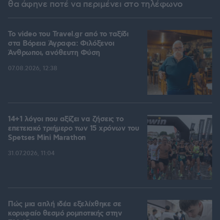
θα άφηνε ποτέ να περιμένει στο τηλέφωνο
To video του Travel.gr από το ταξίδι
στα Βόρεια Άγραφα: Φιλόξενοι
Άνθρωποι, ανόθευτη Φύση
07.08.2026, 12:38
14+1 λόγοι που αξίζει να ζήσεις το
επετειακό τριήμερο των 15 χρόνων του
Spetses Mini Marathon
31.07.2026, 11:04
Πώς μια απλή ιδέα εξελίχθηκε σε
κορυφαίο θεσμό ρομποτικής στην