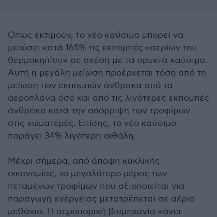
Όπως εκτιμούν, το νέο καύσιμο μπορεί να
μειώσει κατά 165% τις εκπομπές «αερίων του
θερμοκηπίου» σε σχέση με τα ορυκτά καύσιμα.
Αυτή η μεγάλη μείωση προέρχεται τόσο από τη
μείωση των εκπομπών άνθρακα από τα
αεροπλάνα όσο και από τις λιγότερες εκπομπές
άνθρακα κατά την απόρριψη των τροφίμων
στις χωματερές. Επίσης, το νέο καύσιμο
παράγει 34% λιγότερη αιθάλη.
Μέχρι σήμερα, από άποψη κυκλικής
οικονομίας, το μεγαλύτερο μέρος των
πεταμένων τροφίμων που αξιοποιείται για
παραγωγή ενέργειας μετατρέπεται σε αέριο
μεθάνιο. Η αεροπορική βιομηχανία κάνει