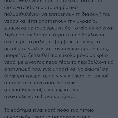
πολυαιθυλενίου, που έχουν σχεδιαστεί έτσι
ώστε -αντίθετα με το συμβατικό
πολυαιθυλένιο- να επιτρέπουν τη διαφυγή του
νερού και έτσι αποτρέπουν την υγρασία.
Σύμφωνα με τους ερευνητές, το νέο υλικό είναι
λιγότερο επιβαρυντικό για το περιβάλλον σε
σχέση με το μαλλί, το βαμβάκι, το λινό, το
μετάξι, το νάιλον και τον πολυεστέρα. Επίσης,
μπορεί να ξεπλυθεί πιο εύκολα μόνο με κρύο
νερό, μειώνοντας περαιτέρω το περιβαλλοντικό
αποτύπωμά του, ενώ μπορεί και να βαφτεί σε
διάφορα χρώματα, πριν γίνει ύφασμα. Επειδή
αποτελείται μόνο από ένα υλικό
(πολυαιθυλένιο), είναι εφικτό να
ανακυκλώνεται ξανά και ξανά.
Το ερώτημα είναι κατά πόσο ένα τέτοιο
«πλαστικό» ύφασμα θα αρέσει στους