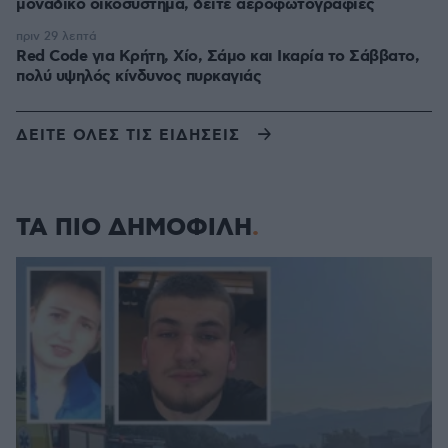
μοναδικό οικοσύστημα, δείτε αεροφωτογραφίες
πριν 29 λεπτά
Red Code για Κρήτη, Χίο, Σάμο και Ικαρία το Σάββατο,
πολύ υψηλός κίνδυνος πυρκαγιάς
ΔΕΙΤΕ ΟΛΕΣ ΤΙΣ ΕΙΔΗΣΕΙΣ
ΤΑ ΠΙΟ ΔΗΜΟΦΙΛΗ