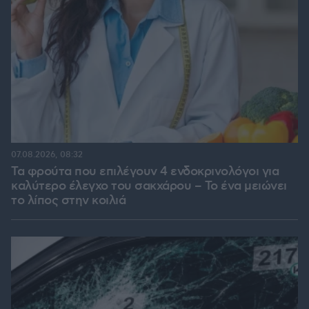
07.08.2026, 08:32
Τα φρούτα που επιλέγουν 4 ενδοκρινολόγοι για
καλύτερο έλεγχο του σακχάρου – Το ένα μειώνει
το λίπος στην κοιλιά