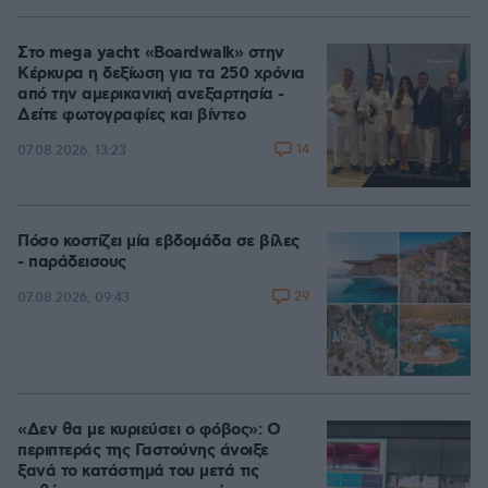
Στο mega yacht «Boardwalk» στην
Κέρκυρα η δεξίωση για τα 250 χρόνια
από την αμερικανική ανεξαρτησία -
Δείτε φωτογραφίες και βίντεο
14
07.08.2026, 13:23
Πόσο κοστίζει μία εβδομάδα σε βίλες
- παράδεισους
29
07.08.2026, 09:43
«Δεν θα με κυριεύσει ο φόβος»: Ο
περιπτεράς της Γαστούνης άνοιξε
ξανά το κατάστημά του μετά τις