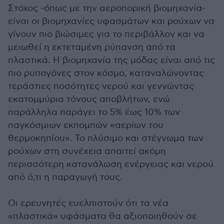
Στόχος -όπως με την αεροπορική βιομηχανία-
είναι οι βιομηχανίες υφασμάτων και ρούχων να
γίνουν πιο βιώσιμες για το περιβάλλον και να
μειωθεί η εκτεταμένη ρύπανση από τα
πλαστικά. Η βιομηχανία της μόδας είναι από τις
πιο ρυπογόνες στον κόσμο, καταναλώνοντας
τεράστιες ποσότητες νερού και γεννώντας
εκατομμύρια τόνους αποβλήτων, ενώ
παράλληλα παράγει το 5% έως 10% των
παγκόσμιων εκπομπών «αερίων του
θερμοκηπίου». Το πλύσιμο και στέγνωμα των
ρούχων στη συνέχεια απαιτεί ακόμη
περισσότερη κατανάλωση ενέργειας και νερού
από ό,τι η παραγωγή τους.
Οι ερευνητές ευελπιστούν ότι τα νέα
«πλαστικά» υφάσματα θα αξιοποιηθούν σε