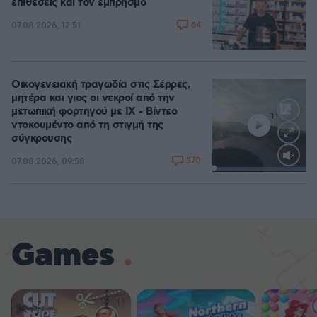
επιθέσεις και τον εμπρησμό
64
07.08.2026, 12:51
Οικογενειακή τραγωδία στις Σέρρες,
μητέρα και γιος οι νεκροί από την
μετωπική φορτηγού με ΙΧ - Βίντεο
ντοκουμέντο από τη στιγμή της
σύγκρουσης
370
07.08.2026, 09:58
Loaded
:
100.00%
Games