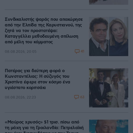
Συνδικαλιστής ψαράς που αποχώρησε
από την Ελπίδα της Καρυστιανού, της
ζητά να τον προστατέψει:
Καταγγέλλει μεθοδευμένη σπίλωση
από μέλη του κόμματος
41
08.08.2026, 20:05
Πατέρας για δεύτερη φορά ο
Κωνσταντέλιας: Η σύζυγός του
Χριστίνα έφερε στον κόσμο ένα
υγιέστατο κοριτσάκι
63
08.08.2026, 22:23
«Μαύρος χρυσός» $1 τρισ. πίσω από
τη μάχη για τη Γροιλανδία: Πετρελαϊκή