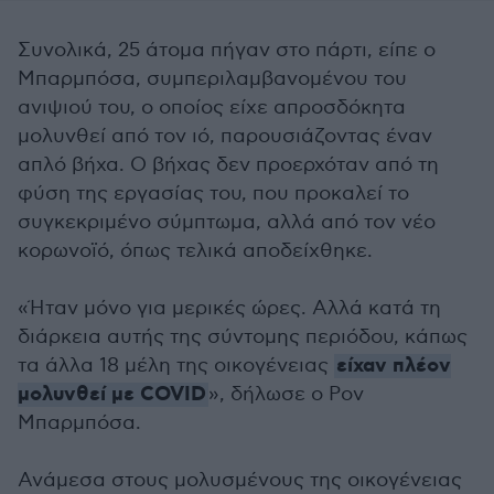
Συνολικά, 25 άτομα πήγαν στο πάρτι, είπε ο
Μπαρμπόσα, συμπεριλαμβανομένου του
ανιψιού του, ο οποίος είχε απροσδόκητα
μολυνθεί από τον ιό, παρουσιάζοντας έναν
απλό βήχα. Ο βήχας δεν προερχόταν από τη
φύση της εργασίας του, που προκαλεί το
συγκεκριμένο σύμπτωμα, αλλά από τον νέο
κορωνοϊό, όπως τελικά αποδείχθηκε.
«Ήταν μόνο για μερικές ώρες. Αλλά κατά τη
διάρκεια αυτής της σύντομης περιόδου, κάπως
είχαν πλέον
τα άλλα 18 μέλη της οικογένειας
μολυνθεί με COVID
», δήλωσε ο Ρον
Μπαρμπόσα.
Ανάμεσα στους μολυσμένους της οικογένειας