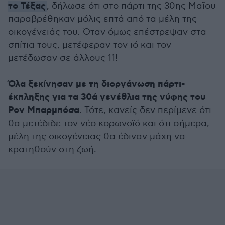
το Τέξας
, δήλωσε ότι στο πάρτι της 30ης Μαΐου
παραβρέθηκαν μόλις επτά από τα μέλη της
οικογένειάς του. Όταν όμως επέστρεψαν στα
σπίτια τους, μετέφεραν τον ιό και τον
μετέδωσαν σε άλλους 11!
Όλα ξεκίνησαν με τη διοργάνωση πάρτι-
έκπληξης για τα 30ά γενέθλια της νύφης του
Ρον Μπαρμπόσα
. Τότε, κανείς δεν περίμενε ότι
θα μετέδιδε τον νέο κορωνοϊό και ότι σήμερα,
μέλη της οικογένειας θα έδιναν μάχη να
κρατηθούν στη ζωή.