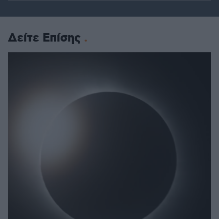
Δείτε Επίσης