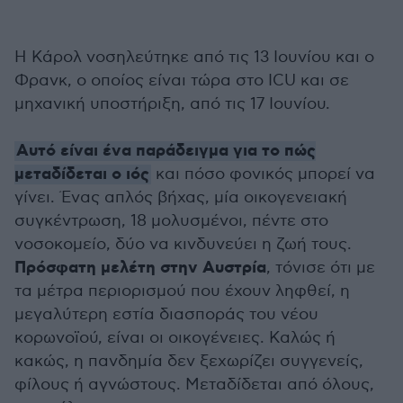
Η Κάρολ νοσηλεύτηκε από τις 13 Ιουνίου και ο
Φρανκ, ο οποίος είναι τώρα στο ICU και σε
μηχανική υποστήριξη, από τις 17 Ιουνίου.
Αυτό είναι ένα παράδειγμα για το πώς
μεταδίδεται ο ιός
και πόσο φονικός μπορεί να
γίνει. Ένας απλός βήχας, μία οικογενειακή
συγκέντρωση, 18 μολυσμένοι, πέντε στο
νοσοκομείο, δύο να κινδυνεύει η ζωή τους.
Πρόσφατη μελέτη στην Αυστρία
, τόνισε ότι με
τα μέτρα περιορισμού που έχουν ληφθεί, η
μεγαλύτερη εστία διασποράς του νέου
κορωνοϊού, είναι οι οικογένειες. Καλώς ή
κακώς, η πανδημία δεν ξεχωρίζει συγγενείς,
φίλους ή αγνώστους. Μεταδίδεται από όλους,