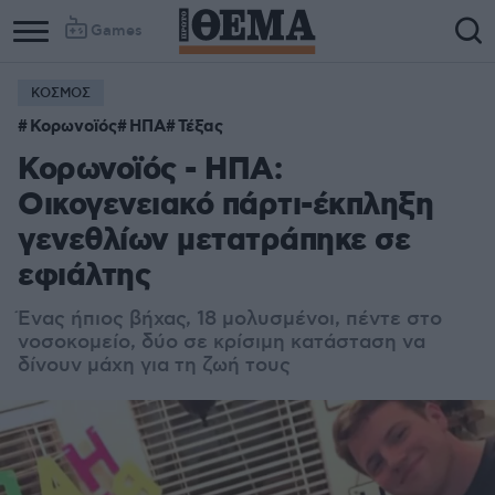
Games
ΚΟΣΜΟΣ
Κορωνοϊός
ΗΠΑ
Τέξας
Κορωνοϊός - ΗΠΑ:
Οικογενειακό πάρτι-έκπληξη
γενεθλίων μετατράπηκε σε
εφιάλτης
Ένας ήπιος βήχας, 18 μολυσμένοι, πέντε στο
νοσοκομείο, δύο σε κρίσιμη κατάσταση να
δίνουν μάχη για τη ζωή τους