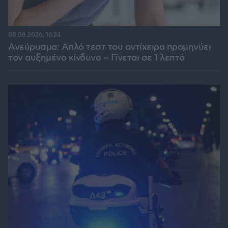
08.08.2026, 16:24
Ανεύρυσμα: Απλό τεστ του αντίχειρα προμηνύει
τον αυξημένο κίνδυνο – Γίνεται σε 1 λεπτό