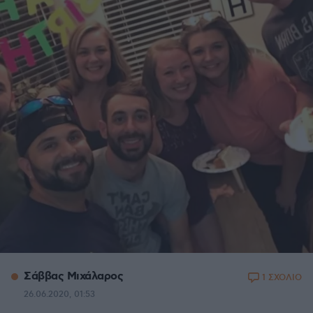
Σάββας Μιχάλαρος
1 ΣΧΟΛΙΟ
26.06.2020, 01:53