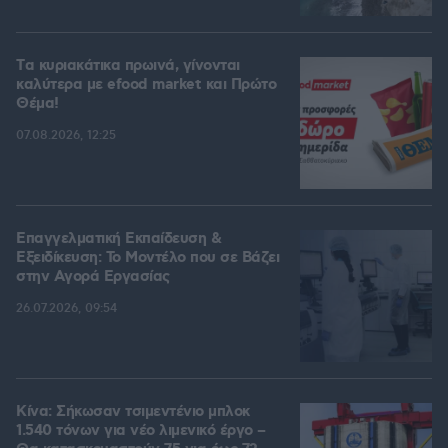
Tα κυριακάτικα πρωινά, γίνονται
καλύτερα με efood market και Πρώτο
Θέμα!
07.08.2026, 12:25
Επαγγελματική Εκπαίδευση &
Εξειδίκευση: Το Mοντέλο που σε Bάζει
στην Aγορά Eργασίας
26.07.2026, 09:54
Κίνα: Σήκωσαν τσιμεντένιο μπλοκ
1.540 τόνων για νέο λιμενικό έργο –