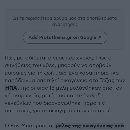
Δείτε περισσότερα άρθρα μας
στα αποτελέσματα
αναζήτησης
Add Protothema.gr on Google
Πώς μεταδίδεται ο νέος κορωνοϊός; Πώς οι
συνήθειες του χθες, μπορούν να αποβούν
μοιραίες για τη ζωή μας; Ένα χαρακτηριστικό
παράδειγμα αποτελεί οικογένεια στο Τέξας των
ΗΠΑ
, της οποίας 18 μέλη μολύνθηκαν από τον
νέο κορωνοϊό, μετά από πάρτι-έκπληξη
γενεθλίων που διοργανώθηκε, παρά τις
συστάσεις για αποφυγή του συνωστισμού.
μέλος της οικογένειας από
Ο Ρον Μπαρμπόσα,