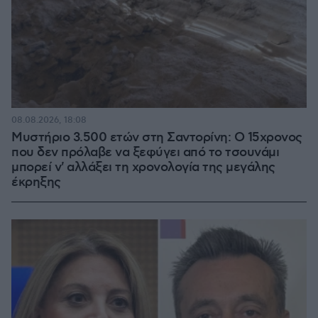
08.08.2026, 18:08
Μυστήριο 3.500 ετών στη Σαντορίνη: Ο 15χρονος
που δεν πρόλαβε να ξεφύγει από το τσουνάμι
μπορεί ν' αλλάξει τη χρονολογία της μεγάλης
έκρηξης