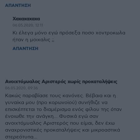
ΑΠΑΝΤΗΣΗ
Χαχαχαχαχα
06.05.2020, 12:11
Κι έλεγα μόνο εγώ πρόσεξα ποσο χοντροκωλα
ήταν η μοιχαλις ;;
ΑΠΑΝΤΗΣΗ
Ανοιχτόμυαλος Αριστερός χωρίς προκαταλήψεις
06.05.2020, 09:36
Κακώς παραβίασε τους κανόνες. Βέβαια και η
γυναίκα μου (προ κορωνοϊού) συνήθιζε να
επισκέπτεται το διαμέρισμα ενός φίλου της όταν
ένοιωθε την ανάγκη... Φυσικά εγώ σαν
ανοιχτόμυαλος Αριστερός που είμαι, δεν έχω
αναχρονιστικές προκαταλήψεις και μικροαστικά
στερεότυπα...