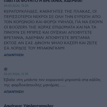
ΠΑΕΙ ΓΙΑ ΦΟΥΝΤΟ Η ΒΡΕΤΑΝΙΑ, ΑΔΕΡΦΙΑ!
06.05.2020, 13:20
ΚΕΡΑΤΟΥΚΛΗΔΕΣ, ΚΑΘΗΓΗΤΕΣ ΤΗΣ ΠΛΑΚΑΣ, ΟΙ
ΠΕΡΙΣΣΟΤΕΡΟΙ ΝΕΚΡΟΙ ΣΕ ΟΛΗ ΤΗΝ ΕΥΡΩΠΗ ΑΠΟ
ΤΟΝ ΚΟΡΩΝΟΪΟ ΚΑΙ ΦΟΡΟΙ ΥΨΗΛΟΙ, ΓΙΑ ΝΑ ΕΧΟΥΝ
ΟΙ BOOZERS ΤΗΣ ΧΩΡΑΣ ΕΠΙΔΟΜΑΤΑ ΚΑΙ ΝΑ ΤΑ
ΠΙΝΟΥΝ ΣΕ ΜΠΙΡΕΣ ΚΑΙ ΟΥΪΣΚΙΑ! ΑΠΟΦΥΓΕΤΕ
ΒΡΕΤΑΝΙΑ, ΑΔΕΡΦΙΑ! ΑΠΟΦΥΓΕΤΕ ΒΡΕΤΑΝΙΑ
ΕΚΤΟΣ ΑΝ ΣΑΣ ΔΙΝΟΥΝ ΨΗΛΟ ΚΑΣΕΡΙ ΚΑΙ ΖΕΙΤΕ
ΣΑ ΛΟΡΔΟΣ ΤΟΥ ΜΠΑΚΙΝΓΧΑΜ!
ΑΠΑΝΤΗΣΗ
@
06.05.2020, 12:39
Έβαλε στη μπάντα τον κορωνοιό μπροστά στα κάλλη
της φαρδοκάπουλης μανάρας.......
ΑΠΑΝΤΗΣΗ
Δημήτριος Υψηλαντοπουλος