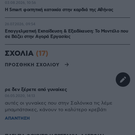
03.08.2026, 10:56
Η Smart φοιτητική κατοικία στην καρδιά της Αθήνας
26.07.2026, 09:54
Επαγγελματική Εκπαίδευση & Εξειδίκευση: Το Mοντέλο που
σε Bάζει στην Aγορά Eργασίας
ΣΧΟΛΙΑ
(17)
ΠΡΟΣΘΗΚΗ ΣΧΟΛΙΟΥ
ρε δεν ξέρετε από γυναίκες
06.05.2020, 14:13
αυτές οι γυναίκες που στην Σαλόνικα τις λέμε
μπαμπάτσικες, κάνουν το καλύτερο κρεβάτι
ΑΠΑΝΤΗΣΗ