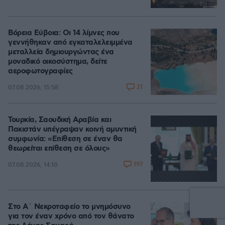
Βόρεια Εύβοια: Οι 14 λίμνες που
γεννήθηκαν από εγκαταλελειμμένα
μεταλλεία δημιουργώντας ένα
μοναδικό οικοσύστημα, δείτε
αεροφωτογραφίες
21
07.08.2026, 15:58
Τουρκία, Σαουδική Αραβία και
Πακιστάν υπέγραψαν κοινή αμυντική
συμφωνία: «Επίθεση σε έναν θα
θεωρείται επίθεση σε όλους»
197
07.08.2026, 14:10
Στο Α΄ Νεκροταφείο το μνημόσυνο
για τον έναν χρόνο από τον θάνατο