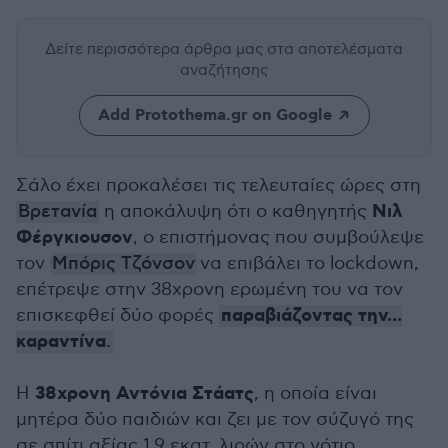
Δείτε περισσότερα άρθρα μας
στα αποτελέσματα
αναζήτησης
Add Protothema.gr on Google
Σάλο έχει προκαλέσει τις τελευταίες ώρες στη
Νιλ
Βρετανία
η αποκάλυψη ότι ο καθηγητής
Φέργκιουσον
, ο επιστήμονας που συμβούλεψε
τον
Μπόρις Τζόνσον
να επιβάλει το lockdown,
επέτρεψε στην 38χρονη ερωμένη του να τον
παραβιάζοντας την...
επισκεφθεί δύο φορές
καραντίνα
.
38χρονη Αντόνια Στάατς
Η
, η οποία είναι
μητέρα δύο παιδιών και ζει με τον σύζυγό της
σε σπίτι αξίας 1,9 εκατ. λιρών στο νότιο