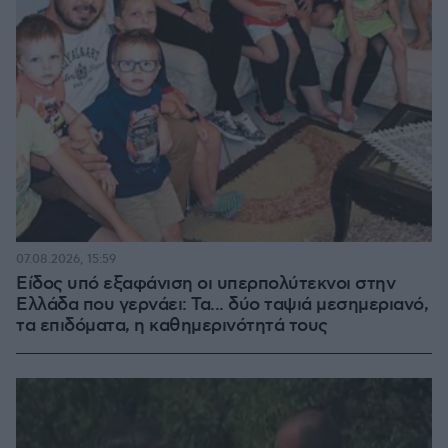
07.08.2026, 15:59
Είδος υπό εξαφάνιση οι υπερπολύτεκνοι στην
Ελλάδα που γερνάει: Τα... δύο ταψιά μεσημεριανό,
τα επιδόματα, η καθημερινότητά τους