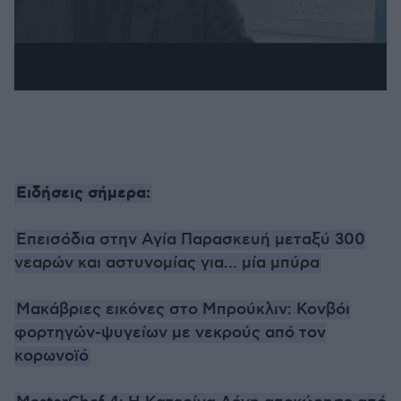
Ειδήσεις σήμερα:
Επεισόδια στην Αγία Παρασκευή μεταξύ 300
νεαρών και αστυνομίας για... μία μπύρα
Μακάβριες εικόνες στο Μπρούκλιν: Κονβόι
φορτηγών-ψυγείων με νεκρούς από τον
κορωνοϊό