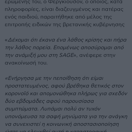
ερωμένης του, ο Φέργκιουσον, ο οποίος, κατά
πληροφορίες, είναι διαζευγμένος και πατέρας
ενός παιδιού, παραιτήθηκε από μέλος της
επιτροπής ειδικών της βρετανικής κυβέρνησης
«
Δέχομαι ότι έκανα ένα λάθος κρίσης και πήρα
την λάθος πορεία. Επομένως αποσύρομαι από
την ανάμιξή μου στη SAGE
», ανέφερε στην
ανακοίνωσή του.
«Ενήργησα με την πεποίθηση ότι είμαι
προστατευμένος, αφού βρέθηκα θετικός στον
κορονοϊό και απομονώθηκα πλήρως για σχεδόν
δύο εβδομάδες αφού παρουσίασα
συμπτώματα. Λυπάμαι πολύ αν τυχόν
υπονόμευσα τα σαφή μηνύματα για την ανάγκη
να συνεχιστεί η κοινωνική αποστασιοποίηση
ώστε να ελεγχθεί αυτή η καταστροφική