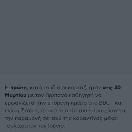
πρώτη
στις 30
Η
, κατά το ίδιο ρεπορτάζ, ήταν
Μαρτίου
με τον Βρετανό καθηγητή να
εμφανίζεται την επόμενη ημέρα στο BBC - και
ενώ η Στάατς ήταν στο σπίτι του - προτείνοντας
την παραμονή σε ισχύ της καραντίνας μέχρι
τουλάχιστον τον Ιούνιο.