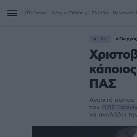
Games
Όλες οι Ειδήσεις
Ελλάδα
Πρωτοσέλι
Γιώργος
SPORTS
Χριστοβ
κάποιος
ΠΑΣ
Ανοικτό άφησε 
τον
ΠΑΣ Γιάννι
να αναλάβει τη