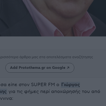
περισσότερα άρθρα μας
στα αποτελέσματα αναζήτησης
Add Protothema.gr on Google
όσα είπε στον SUPER FM ο
Γιώργος
λης
για τις φήμες περί αποχώρησής του από
ννινα: