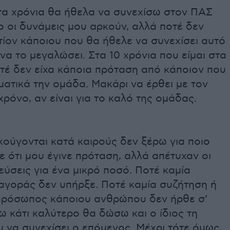
τα χρόνια θα ήθελα να συνεχίσω στον ΠΑΣ
ο οι δυνάμεις μου αρκούν, αλλά ποτέ δεν
ίον κάποιου που θα ήθελε να συνεχίσει αυτό
 να το μεγαλώσει. Στα 10 χρόνια που είμαι στα
τέ δεν είχα κάποια πρόταση από κάποιον που
ατικά την ομάδα. Μακάρι να έρθει με τον
χρόνο, αν είναι για το καλό της ομάδας.
ούγονται κατά καιρούς δεν ξέρω για ποιο
ε ότι μου έγινε πρόταση, αλλά απέτυχαν οι
ύσεις για ένα μικρό ποσό. Ποτέ καμία
αγοράς δεν υπήρξε. Ποτέ καμία συζήτηση ή
πρόσωπος κάποιου ανθρώπου δεν ήρθε σ’
ω κάτι καλύτερο θα δώσω και ο ίδιος τη
 να συνεχίσει ο επόμενος. Μέχρι τότε όμως,