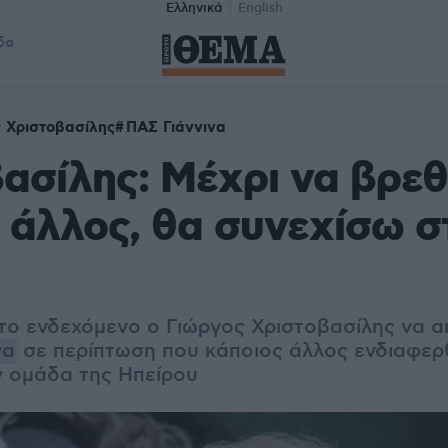
Ελληνικά
English
δα
 Χριστοβασίλης
ΠΑΣ Γιάννινα
ασίλης: Μέχρι να βρεθ
 άλλος, θα συνεχίσω σ
το ενδεχόμενο ο Γιώργος Χριστοβασίλης να 
να
σε περίπτωση που κάποιος άλλος ενδιαφερ
ν ομάδα της Ηπείρου