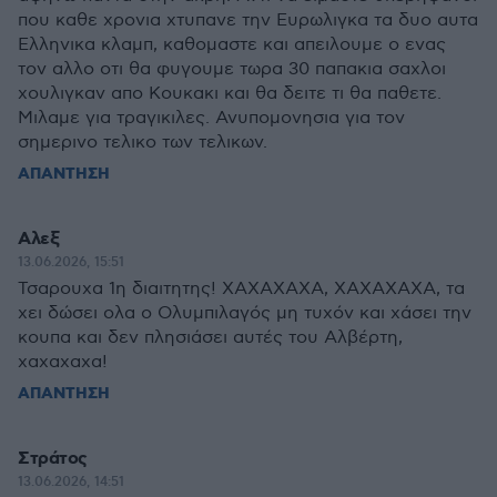
που καθε χρονια χτυπανε την Ευρωλιγκα τα δυο αυτα
Ελληνικα κλαμπ, καθομαστε και απειλουμε ο ενας
τον αλλο οτι θα φυγουμε τωρα 30 παπακια σαχλοι
χουλιγκαν απο Κουκακι και θα δειτε τι θα παθετε.
Μιλαμε για τραγικιλες. Ανυπομονησια για τον
σημερινο τελικο των τελικων.
ΑΠΑΝΤΗΣΗ
Αλεξ
13.06.2026, 15:51
Τσαρουχα 1η διαιτητης! ΧΑΧΑΧΑΧΑ, ΧΑΧΑΧΑΧΑ, τα
χει δώσει ολα ο Ολυμπιλαγός μη τυχόν και χάσει την
κουπα και δεν πλησιάσει αυτές του Αλβέρτη,
χαχαχαχα!
ΑΠΑΝΤΗΣΗ
Στράτος
13.06.2026, 14:51