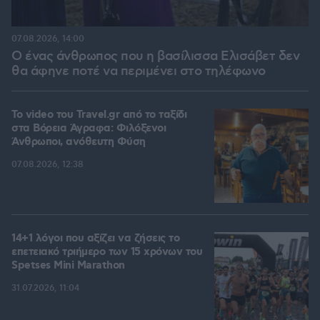
07.08.2026, 14:00
Ο ένας άνθρωπος που η βασίλισσα Ελισάβετ δεν
θα άφηνε ποτέ να περιμένει στο τηλέφωνο
To video του Travel.gr από το ταξίδι
στα Βόρεια Άγραφα: Φιλόξενοι
Άνθρωποι, ανόθευτη Φύση
07.08.2026, 12:38
14+1 λόγοι που αξίζει να ζήσεις το
επετειακό τριήμερο των 15 χρόνων του
Spetses Mini Marathon
31.07.2026, 11:04