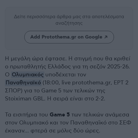
Δείτε περισσότερα άρθρα μας
στα αποτελέσματα
αναζήτησης
Add Protothema.gr on Google
Η μεγάλη ώρα έφτασε. Η στιγμή που θα κριθεί
ο πρωταθλητής Ελλάδος για τη σεζόν 2025-26.
Ο
Ολυμπιακός
υποδέχεται τον
Παναθηναϊκό
(18:00, live protothema.gr, EΡΤ 2
ΣΠΟΡ) για το Game 5 των τελικών της
Stoiximan GBL. Η σειρά είναι στο 2-2.
Game
5
Τα εισιτήρια του
των τελικών ανάμεσα
στον Ολυμπιακό και τον Παναθηναϊκό στο ΣΕΦ
έκαναν... φτερά σε μόλις δύο ώρες.