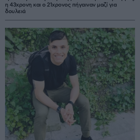
η 43χρονη και ο 21χρονος πήγαιναν μαζί για
δουλειά