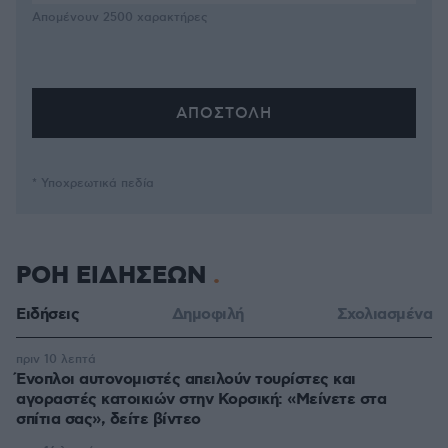
Απομένουν
2500
χαρακτήρες
* Υποχρεωτικά πεδία
ΡΟΗ ΕΙΔΗΣΕΩΝ
Ειδήσεις
Δημοφιλή
Σχολιασμένα
πριν 10 λεπτά
Ένοπλοι αυτονομιστές απειλούν τουρίστες και
αγοραστές κατοικιών στην Κορσική: «Μείνετε στα
σπίτια σας», δείτε βίντεο