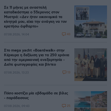
Σε 11 μήνες με αναστολή
καταδικάστηκε ο 55χρονος στον
Μυστρά: «Δεν ήταν οικονομικά τα
κίνητρά μου, είχα την ανάγκη να τον
κρατήσω άφθαρτο»
43
07.08.2026, 14:04
Στο mega yacht «Boardwalk» στην
Κέρκυρα η δεξίωση για τα 250 χρόνια
από την αμερικανική ανεξαρτησία -
Δείτε φωτογραφίες και βίντεο
13
07.08.2026, 13:23
Πόσο κοστίζει μία εβδομάδα σε βίλες
- παράδεισους
25
07.08.2026, 09:43