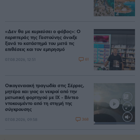
«Δεν θα με κυριεύσει ο φόβος»: Ο
περιπτεράς της Γαστούνης άνοιξε
ξανά το κατάστημά του μετά τις
επιθέσεις και τον εμπρησμό
61
07.08.2026, 12:51
Οικογενειακή τραγωδία στις Σέρρες,
μητέρα και γιος οι νεκροί από την
μετωπική φορτηγού με ΙΧ - Βίντεο
ντοκουμέντο από τη στιγμή της
σύγκρουσης
368
07.08.2026, 09:58
Loaded
:
100.00%