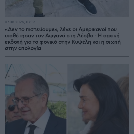
07.08.2026, 07:19
«Δεν το πιστεύουμε», λένε οι Αμερικανοί που
υιοθέτησαν τον Αφγανό στη Λέσβο - Η αρχική
εκδοχή για το φονικό στην Κυψέλη και η σιωπή
στην απολογία