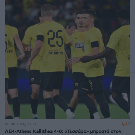
2
08.08.2026, 22:13
ΑΕΚ-Athens Kallithea 4-0: «Τεσσάρα» μπροστά στον