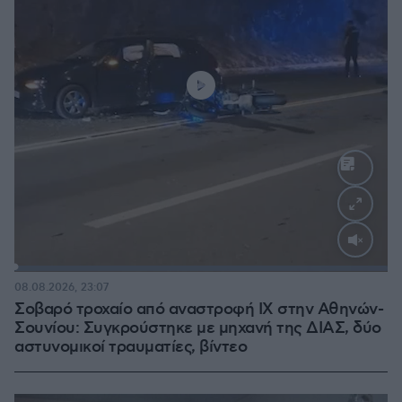
Loaded
:
100.00%
08.08.2026, 23:07
Σοβαρό τροχαίο από αναστροφή ΙΧ στην Αθηνών-
Σουνίου: Συγκρούστηκε με μηχανή της ΔΙΑΣ, δύο
αστυνομικοί τραυματίες, βίντεο