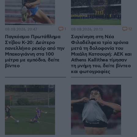
1
12
08.08.2026, 20:47
08.08.2026, 20:13
Παγκόσμιο Πρωτάθλημα
Συγκίνηση στη Νέα
Στίβου Κ-20: Δεύτερο
Φιλαδέλφεια τρία χρόνια
πανελλήνιο ρεκόρ από την
μετά τη δολοφονία του
Μπακογιάννη στα 100
Μιχάλη Κατσουρή: ΑΕΚ και
μέτρα με εμπόδια, δείτε
Athens Kallithea τίμησαν
βίντεο
τη μνήμη του, δείτε βίντεο
και φωτογραφίες