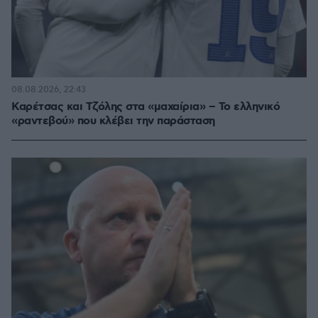
08.08.2026, 22:43
Καρέτσας και Τζόλης στα «μαχαίρια» – Το ελληνικό
«ραντεβού» που κλέβει την παράσταση