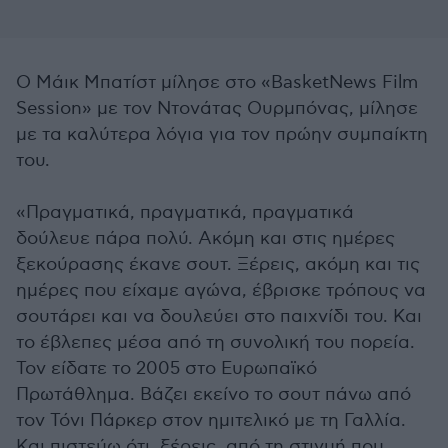
O Μάικ Μπατίστ μίλησε στο «BasketNews Film
Session» με τον Ντονάτας Ουρμπόνας, μίλησε
με τα καλύτερα λόγια για τον πρώην συμπαίκτη
του.
«Πραγματικά, πραγματικά, πραγματικά
δούλευε πάρα πολύ. Ακόμη και στις ημέρες
ξεκούρασης έκανε σουτ. Ξέρεις, ακόμη και τις
ημέρες που είχαμε αγώνα, έβρισκε τρόπους να
σουτάρει και να δουλεύει στο παιχνίδι του. Και
το έβλεπες μέσα από τη συνολική του πορεία.
Τον είδατε το 2005 στο Ευρωπαϊκό
Πρωτάθλημα. Βάζει εκείνο το σουτ πάνω από
τον Τόνι Πάρκερ στον ημιτελικό με τη Γαλλία.
Και πιστεύω ότι, ξέρεις, από τη στιγμή που