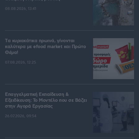
08.08.2026, 13:41
Tα κυριακάτικα πρωινά, γίνονται
καλύτερα με efood market και Πρώτο
Θέμα!
07.08.2026, 12:25
Επαγγελματική Εκπαίδευση &
Εξειδίκευση: Το Mοντέλο που σε Bάζει
στην Aγορά Eργασίας
26.07.2026, 09:54