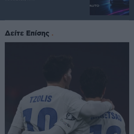
Δείτε Επίσης