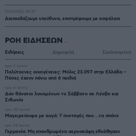
29.07.2026, 09:39
Διασκεδάζουμε υπεύθυνα, επιστρέφουμε με ασφάλεια
ΡΟΗ ΕΙΔΗΣΕΩΝ
Ειδήσεις
Δημοφιλή
Σχολιασμένα
πριν 5 λεπτά
Πολύτεκνες οικογένειες: Μόλις 23.097 στην Ελλάδα –
Πόσες έχουν πάνω από 6 παιδιά
πριν 6 λεπτά
Δύο θάνατοι λουομένων το Σάββατο σε Λέσβο και
Σιθωνία
πριν 20 λεπτά
Μαγειρεύουμε με αυγά: 7 συνταγές που …τα σπάνε
πριν 24 λεπτά
Γερμανία: Μη επανδρωμένα αεροσκάφη εθεάθησαν