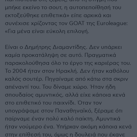
μπήκε εκείνο το σουτ, η αυτοπεποίθησή του
εκτοξεύθηκε επιθετικά» είπε αρχικά και
συνέχισε χρίζοντας τον GOAT της Euroleague:
«Για μένα είναι εύκολη επιλογή.
Είναι ο Δημήτρης Διαμαντίδης. Δεν υπάρχει
καμία προκατάληψη σε αυτό. Πραγματικά
παρακολούθησα όλο το έργο της καριέρας του.
Το 2004 ήταν στον Ηρακλή. Δεν ήταν καθόλου
καλός σουτέρ. Πηγαίναμε από κάτω στα σκριν
απέναντί του. Του δίναμε χώρο. Ήταν ήδη
σπουδαίος αμυντικός, αλλά είχε κάποια κενά
στο επιθετικό του παιχνίδι. Όταν τον
υπογράψαμε στον Παναθηναϊκό, ξέραμε ότι
παίρναμε έναν πολύ καλό παίκτη. Αμυντικά
ήταν νούμερο ένα. Υπήρχαν ακόμη κάποια κενά
στην επίθεσή του, όμως η δουλειά που έκανε