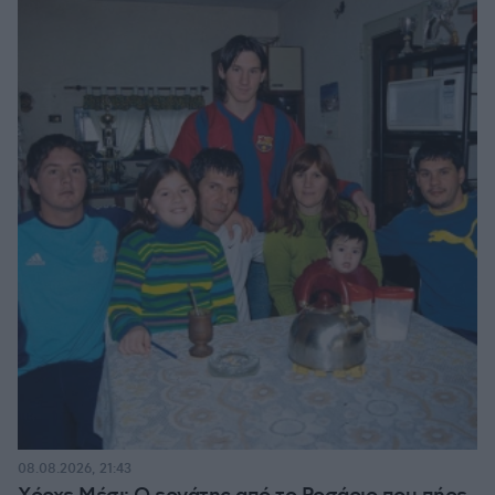
08.08.2026, 21:43