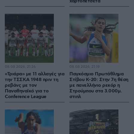
χαρτοπετσέτα
08.08.2026, 21:26
08.08.2026, 21:19
«Τριάρα» με 11 αλλαγές για
Παγκόσμιο Πρωτάθλημα
την ΤΣΣΚΑ 1948 πριν τη
Στίβου Κ-20: Στην 7η θέση
ρεβάνς με τον
με πανελλήνιο ρεκόρ η
Παναθηναϊκό για το
Στρούμπου στα 3.000μ.
Conference League
στιπλ