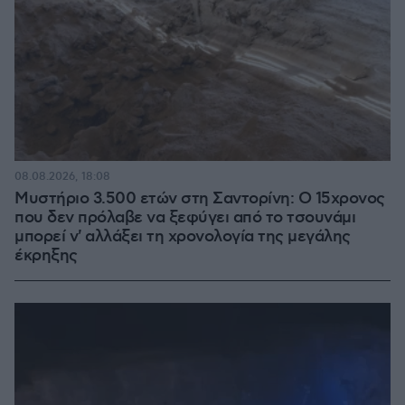
08.08.2026, 18:08
Μυστήριο 3.500 ετών στη Σαντορίνη: Ο 15χρονος
που δεν πρόλαβε να ξεφύγει από το τσουνάμι
μπορεί ν' αλλάξει τη χρονολογία της μεγάλης
έκρηξης