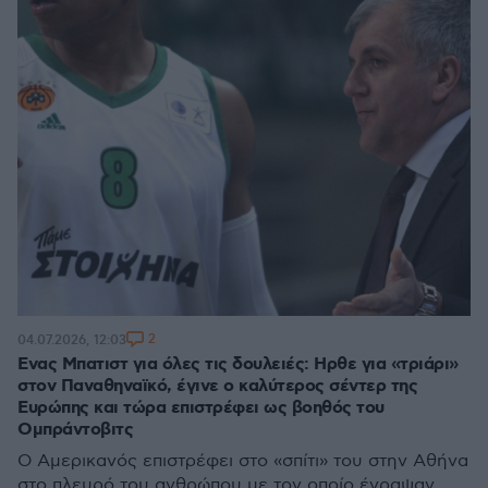
2
04.07.2026, 12:03
Ενας Μπατιστ για όλες τις δουλειές: Ηρθε για «τριάρι»
στον Παναθηναϊκό, έγινε ο καλύτερος σέντερ της
Ευρώπης και τώρα επιστρέφει ως βοηθός του
Ομπράντοβιτς
Ο Αμερικανός επιστρέφει στο «σπίτι» του στην Αθήνα
στο πλευρό του ανθρώπου με τον οποίο έγραψαν