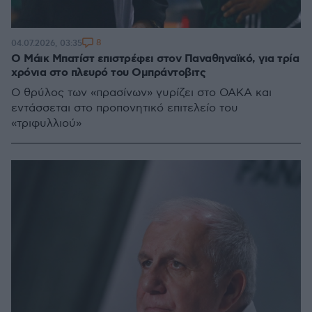
8
04.07.2026, 03:35
Ο Μάικ Μπατίστ επιστρέφει στον Παναθηναϊκό, για τρία
χρόνια στο πλευρό του Ομπράντοβιτς
Ο θρύλος των «πρασίνων» γυρίζει στο ΟΑΚΑ και
εντάσσεται στο προπονητικό επιτελείο του
«τριφυλλιού»