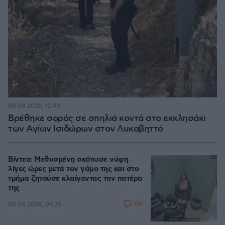
08.08.2026, 12:40
Βρέθηκε σορός σε σπηλιά κοντά στο εκκλησάκι
των Αγίων Ισιδώρων στον Λυκαβηττό
Βίντεο: Μεθυσμένη σκότωσε νύφη
λίγες ώρες μετά τον γάμο της και στο
τμήμα ζητούσε κλαίγοντας τον πατέρα
της
101
08.08.2026, 09:25