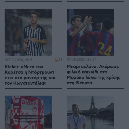
1
07.08.2026, 20:34
07.08.2026, 20:51
Μπαρτσελόνα: Ακύρωσε
Kicker: «Μετά τον
φιλικό παιχνίδι στο
Καρέτσα η Ντόρτμουντ
Μαρόκο λόγω της κρίσης
έχει στα ραντάρ της και
στη Θέουτα
τον Κωνσταντέλια»