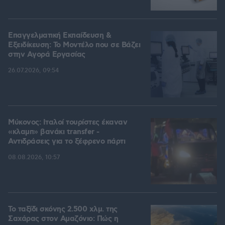
Επαγγελματική Εκπαίδευση &
Εξειδίκευση: Το Mοντέλο που σε Bάζει
στην Aγορά Eργασίας
26.07.2026, 09:54
Μύκονος: Ιταλοί τουρίστες έκαναν
«κλαμπ» βανάκι transfer -
Αντιδράσεις για το ξέφρενο πάρτι
08.08.2026, 10:57
Το ταξίδι σκόνης 2.500 χλμ. της
Σαχάρας στον Αμαζόνιο: Πώς η