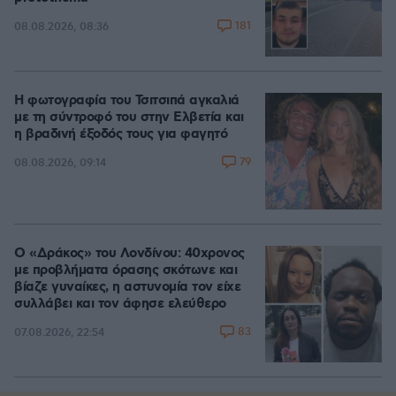
181
08.08.2026, 08:36
Η φωτογραφία του Τσιτσιπά αγκαλιά
με τη σύντροφό του στην Ελβετία και
η βραδινή έξοδός τους για φαγητό
79
08.08.2026, 09:14
Ο «Δράκος» του Λονδίνου: 40χρονος
με προβλήματα όρασης σκότωνε και
βίαζε γυναίκες, η αστυνομία τον είχε
συλλάβει και τον άφησε ελεύθερο
83
07.08.2026, 22:54