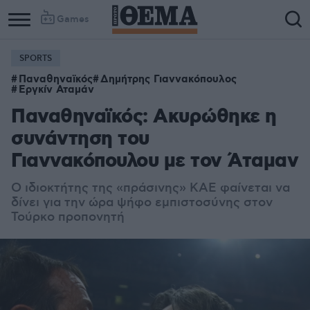
Games
SPORTS
Παναθηναϊκός
Δημήτρης Γιαννακόπουλος
Εργκίν Αταμάν
Παναθηναϊκός: Ακυρώθηκε η
συνάντηση του
Γιαννακόπουλου με τον Άταμαν
Ο ιδιοκτήτης της «πράσινης» ΚΑΕ φαίνεται να
δίνει για την ώρα ψήφο εμπιστοσύνης στον
Τούρκο προπονητή