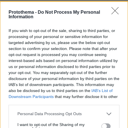
Games
Protothema -
Do Not Process My Personal
Information
If you wish to opt-out of the sale, sharing to third parties, or
processing of your personal or sensitive information for
targeted advertising by us, please use the below opt-out
section to confirm your selection. Please note that after your
opt-out request is processed you may continue seeing
Northern Heights
Candy Bub
Cut The Rope
interest-based ads based on personal information utilized by
us or personal information disclosed to third parties prior to
your opt-out. You may separately opt-out of the further
ΔΕΙΤΕ ΟΛΑ ΤΑ GAMES
disclosure of your personal information by third parties on the
IAB’s list of downstream participants. This information may
Best of Network
also be disclosed by us to third parties on the
IAB’s List of
Downstream Participants
that may further disclose it to other
third parties.
Please note that this website/app uses one or more Google
Personal Data Processing Opt Outs
services and may gather and store information including but
not limited to your visit or usage behaviour. You may click to
I want to opt-out of the Sharing of my