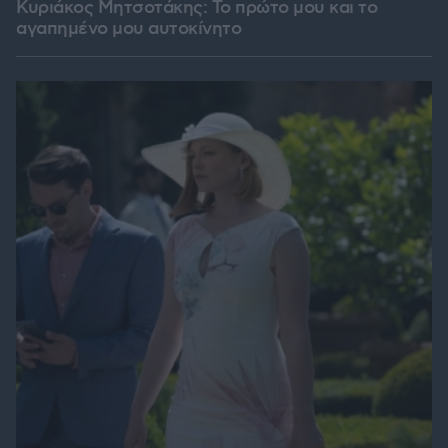
Κυριάκος Μητσοτάκης: Το πρώτο μου και το
αγαπημένο μου αυτοκίνητο