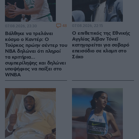
48
07.08.2026, 22:15
07.08.2026, 23:30
Ο επιθετικός της Εθνικής
Βάλθηκε να τρελάνει
Αγγλίας Άϊβαν Τόνεϊ
κόσμο ο Καντέρ: Ο
κατηγορείται για σοβαρό
Τούρκος πρώην σέντερ του
επεισόδιο σε κλαμπ στο
NBA δηλώνει ότι πληροί
Σόχο
τα κριτήρια...
συμπερίληψης και δηλώνει
υποψήφιος να παίξει στο
WNBA