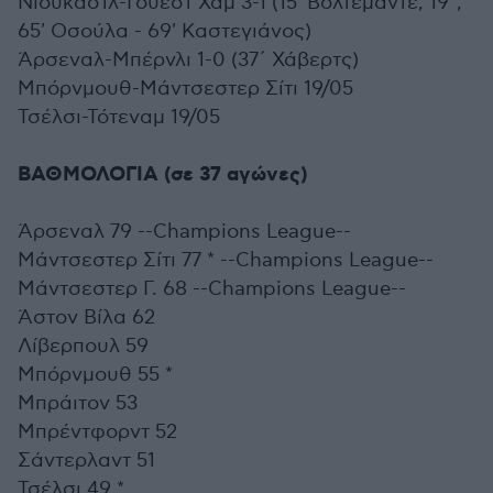
Νιούκαστλ-Γουέστ Χαμ 3-1 (15' Βόλτεμαντε, 19΄,
65' Οσούλα - 69' Καστεγιάνος)
Άρσεναλ-Μπέρνλι 1-0 (37΄ Χάβερτς)
Μπόρνμουθ-Μάντσεστερ Σίτι 19/05
Τσέλσι-Τότεναμ 19/05
ΒΑΘΜΟΛΟΓΙΑ (σε 37 αγώνες)
Άρσεναλ 79 --Champions League--
Μάντσεστερ Σίτι 77 * --Champions League--
Μάντσεστερ Γ. 68 --Champions League--
Άστον Βίλα 62
Λίβερπουλ 59
Μπόρνμουθ 55 *
Μπράιτον 53
Μπρέντφορντ 52
Σάντερλαντ 51
Τσέλσι 49 *