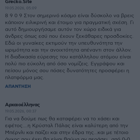
Grecko.Site
19.05.2026, 05:09
8 9 0 9 Στον σημερινό κόσμο είναι δύσκολο να βρεις
κάποιον ειλικρινή και έτοιμο για πραγματική σχέση. Γι
αυτό δημιουργήσαμε αυτόν τον χώρο ειδικά για
άνδρες όπως εσύ που έχουν ξεκάθαρες προσδοκίες.
Εδώ οι γυναίκες εκτιμούν την υπευθυνότητα την
ωριμότητα και την ανοιχτότητα απέναντι στον άλλον.
Η διαδικασία εύρεσης του κατάλληλου ατόμου είναι
πολύ πιο εύκολη από όσο νομίζεις. Εγγράψου και
πείσου μόνος σου πόσες δυνατότητες προσφέρει η
πλατφόρμα μας.
ΑΠΑΝΤΗΣΗ
Αρχαιοέλληνας
19.05.2026, 00:37
Για να δούμε πως θα καταφέρει να το χάσει και
εφέτος....η Κρύσταλ Πάλας είναι καλύτερη από την
Μπέρνλι και παίζει και στην έδρα της...και με τέτοιο
άγχος που έχει θα είναι θαύμα αν περάσει...από 0-0