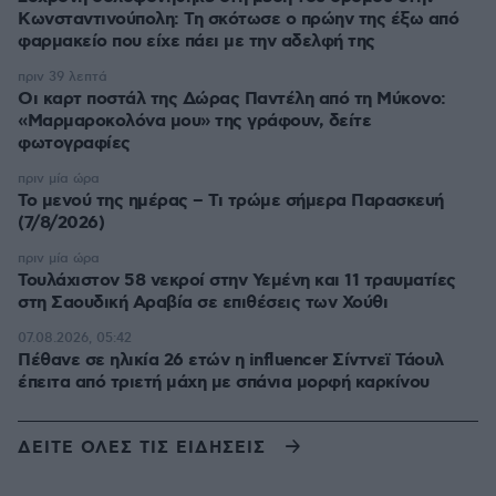
Κωνσταντινούπολη: Τη σκότωσε ο πρώην της έξω από
φαρμακείο που είχε πάει με την αδελφή της
πριν 39 λεπτά
Οι καρτ ποστάλ της Δώρας Παντέλη από τη Μύκονο:
«Μαρμαροκολόνα μου» της γράφουν, δείτε
φωτογραφίες
πριν μία ώρα
Το μενού της ημέρας – Τι τρώμε σήμερα Παρασκευή
(7/8/2026)
πριν μία ώρα
Τουλάχιστον 58 νεκροί στην Υεμένη και 11 τραυματίες
στη Σαουδική Αραβία σε επιθέσεις των Χούθι
07.08.2026, 05:42
Πέθανε σε ηλικία 26 ετών η influencer Σίντνεϊ Τάουλ
έπειτα από τριετή μάχη με σπάνια μορφή καρκίνου
ΔΕΙΤΕ ΟΛΕΣ ΤΙΣ ΕΙΔΗΣΕΙΣ