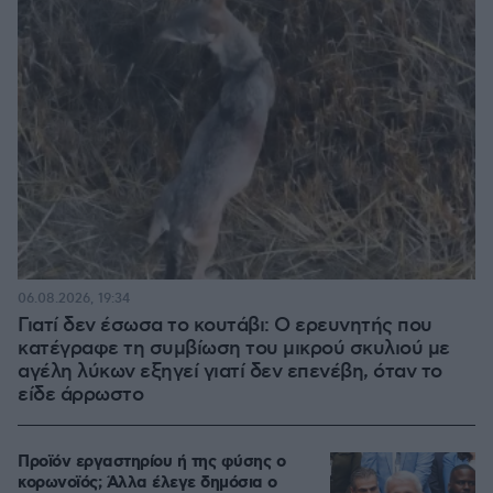
06.08.2026, 19:34
Γιατί δεν έσωσα το κουτάβι: Ο ερευνητής που
κατέγραφε τη συμβίωση του μικρού σκυλιού με
αγέλη λύκων εξηγεί γιατί δεν επενέβη, όταν το
είδε άρρωστο
Προϊόν εργαστηρίου ή της φύσης ο
κορωνοϊός; Άλλα έλεγε δημόσια ο