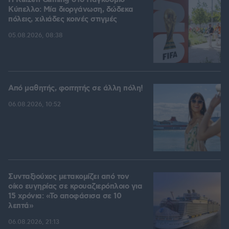
H Kaizen Gaming στο Παγκόσμιο
Kύπελλο: Μία διοργάνωση, δώδεκα
πόλεις, χιλιάδες κοινές στιγμές
05.08.2026, 08:38
Από μαθητής, φοιτητής σε άλλη πόλη!
06.08.2026, 10:52
Συνταξιούχος μετακομίζει από τον
οίκο ευγηρίας σε κρουαζιερόπλοιο για
15 χρόνια: «Το αποφάσισα σε 10
λεπτά»
06.08.2026, 21:13