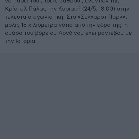
να πάρει τους τρεις βαθμούς εναντίον της
Κρίσταλ Πάλας την Κυριακή (24/5, 18:00) στην
τελευταία αγωνιστική. Στο «Σέλχαρστ Παρκ»,
μόλις 18 χιλιόμετρα νότια από την έδρα της, η
ομάδα του βόρειου Λονδίνου έχει ραντεβού με
την Ιστορία.