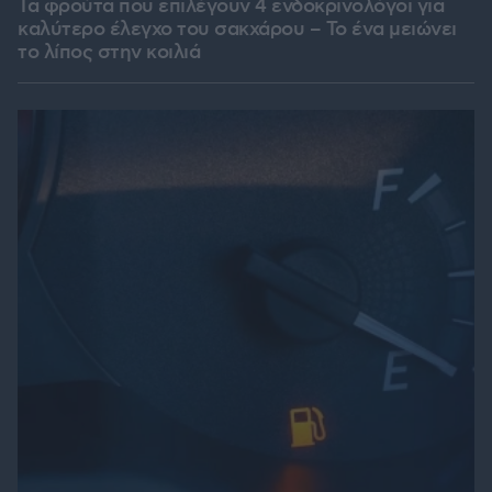
Τα φρούτα που επιλέγουν 4 ενδοκρινολόγοι για
καλύτερο έλεγχο του σακχάρου – Το ένα μειώνει
το λίπος στην κοιλιά