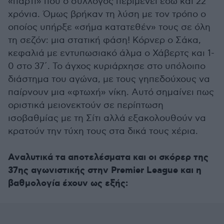
«πάρτι» που ο σύλλογος περιμένει εδώ και 22
χρόνια. Όμως βρήκαν τη λύση με τον τρόπο ο
οποίος υπήρξε «σήμα κατατεθέν» τους σε όλη
τη σεζόν: μια στατική φάση! Κόρνερ ο Σάκα,
κεφαλιά με εντυπωσιακό άλμα ο Χάβερτς και 1-
0 στο 37΄. Το άγχος κυριάρχησε στο υπόλοιπο
διάστημα του αγώνα, με τους γηπεδούχους να
παίρνουν μια «φτωχή» νίκη. Αυτό σημαίνει πως
οριστικά μειονεκτούν σε περίπτωση
ισοβαθμίας με τη Σίτι αλλά εξακολουθούν να
κρατούν την τύχη τους στα δικά τους χέρια.
Αναλυτικά τα αποτελέσματα και οι σκόρερ της
37ης αγωνιστικής στην Premier League και η
βαθμολογία έχουν ως εξής: