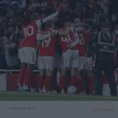
19.05.2026, 00:13
2 ΣΧΟΛΙΑ