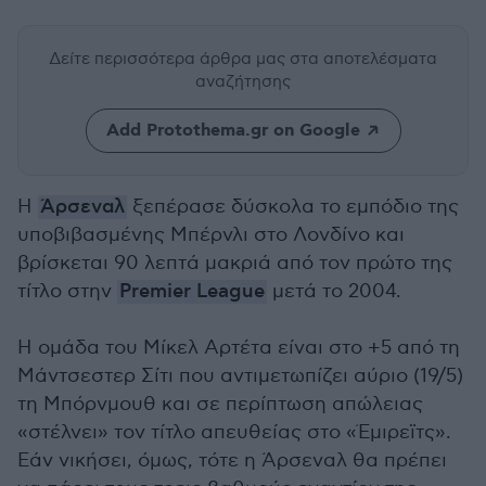
Δείτε περισσότερα άρθρα μας
στα αποτελέσματα
αναζήτησης
Add Protothema.gr on Google
Η
Άρσεναλ
ξεπέρασε δύσκολα το εμπόδιο της
υποβιβασμένης Μπέρνλι στο Λονδίνο και
βρίσκεται 90 λεπτά μακριά από τον πρώτο της
τίτλο στην
Premier League
μετά το 2004.
Η ομάδα του Μίκελ Αρτέτα είναι στο +5 από τη
Μάντσεστερ Σίτι που αντιμετωπίζει αύριο (19/5)
τη Μπόρνμουθ και σε περίπτωση απώλειας
«στέλνει» τον τίτλο απευθείας στο «Έμιρεϊτς».
Εάν νικήσει, όμως, τότε η Άρσεναλ θα πρέπει