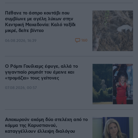
Πέθανε το άσπρο κουτάβι που
συμβίωνε με αγέλη λύκων στην
Κεντρική Μακεδονία: Καλό ταξίδι
μικρέ, δείτε βίντεο
160
06.08.2026, 16:39
Ο Ρόμπι Γουίλιαμς έφυγε, αλλά το
γιγαντιαίο ρομπότ του έμεινε και
«τρομάζει» τους γείτονες
07.08.2026, 00:57
Αποχωρούν ακόμη δύο στελέχη από το
κόμμα της Καρυστιανού,
καταγγέλλουν έλλειψη διαλόγου