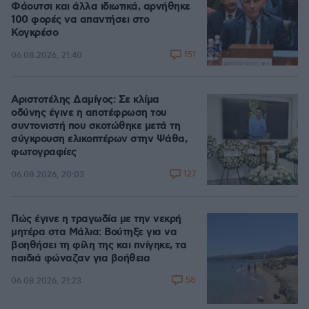
Φάουτσι και άλλα ιδιωτικά, αρνήθηκε
100 φορές να απαντήσει στο
Κογκρέσο
151
06.08.2026, 21:40
Αριστοτέλης Δαμίγος: Σε κλίμα
οδύνης έγινε η αποτέφρωση του
συντονιστή που σκοτώθηκε μετά τη
σύγκρουση ελικοπτέρων στην Ψάθα,
φωτογραφίες
127
06.08.2026, 20:03
Πώς έγινε η τραγωδία με την νεκρή
μητέρα στα Μάλια: Βούτηξε για να
βοηθήσει τη φίλη της και πνίγηκε, τα
παιδιά φώναζαν για βοήθεια
58
06.08.2026, 21:23