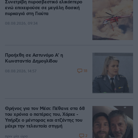
Συνετρίβη πυροσβεστικό ελικόπτερο
ενώ επιχειρούσε σε μεγάλη δασική
πυρκαγιά στη Γιούτα
08.08.2026, 09:34
Προήχθη σε Αστυνόμο Α' η
Κωνσταντία Δημογλίδου
18
08.08.2026, 14:57
Θρήνος για τον Μέσι: Πέθανε στα 68
του χρόνια ο πατέρας του, Χόρχε -
Υπήρξε ο μέντορας και ατζέντης του
μέχρι την τελευταία στιγμή
2
πριν μία ώρα