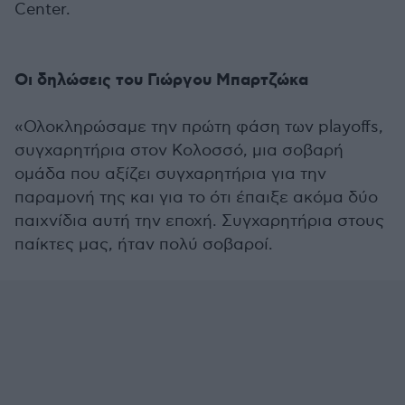
Center.
Οι δηλώσεις του Γιώργου Μπαρτζώκα
«Ολοκληρώσαμε την πρώτη φάση των playoffs,
συγχαρητήρια στον Κολοσσό, μια σοβαρή
ομάδα που αξίζει συγχαρητήρια για την
παραμονή της και για το ότι έπαιξε ακόμα δύο
παιχνίδια αυτή την εποχή. Συγχαρητήρια στους
παίκτες μας, ήταν πολύ σοβαροί.