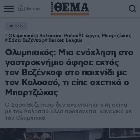
Games
SPORTS
Ολυμπιακός
Κολοσσός Ρόδου
Γιώργος Μπαρτζώκας
Σάσα Βεζένκοφ
Basket League
Ολυμπιακός: Μια ενόχληση στο
γαστροκνήμιο άφησε εκτός
τον Βεζένκοφ στο παιχνίδι με
τον Κολοσσό, τι είπε σχετικά ο
Μπαρτζώκας
Ο Σάσα Βεζένκοφ δεν αγωνίστηκε στη σειρά
με τον Κολοσσό αλλά προπονείται κανονικά με
τον Ολυμπιακό