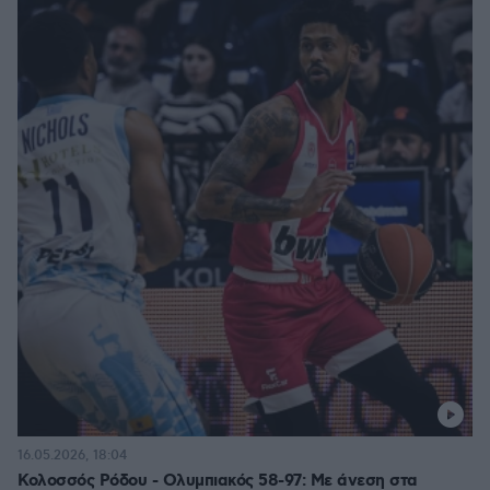
16.05.2026, 18:04
Κολοσσός Ρόδου - Ολυμπιακός 58-97: Με άνεση στα