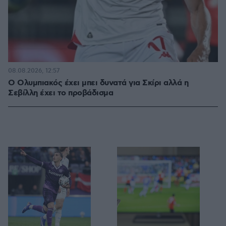
08.08.2026, 12:57
Ο Ολυμπιακός έχει μπει δυνατά για Σκίρι αλλά η
Σεβίλλη έχει το προβάδισμα