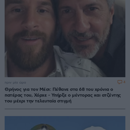
4
πριν μία ώρα
Θρήνος για τον Μέσι: Πέθανε στα 68 του χρόνια ο
πατέρας του, Χόρχε - Υπήρξε ο μέντορας και ατζέντης
του μέχρι την τελευταία στιγμή