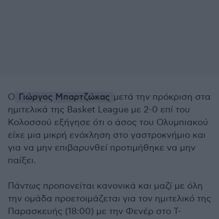
Ο
Γιώργος Μπαρτζώκας
μετά την πρόκριση στα
ημιτελικά της Basket League με 2-0 επί του
Κολοσσού εξήγησε ότι ο άσος του Ολυμπιακού
είχε μια μικρή ενόχληση στο γαστροκνήμιο και
για να μην επιβαρυνθεί προτιμήθηκε να μην
παίξει.
Πάντως προπονείται κανονικά και μαζί με όλη
την ομάδα προετοιμάζεται για τον ημιτελικό της
Παρασκευής (18:00) με την Φενέρ στο T-