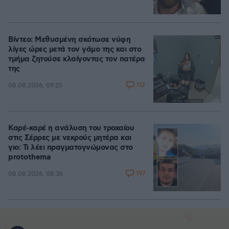
Βίντεο: Μεθυσμένη σκότωσε νύφη
λίγες ώρες μετά τον γάμο της και στο
τμήμα ζητούσε κλαίγοντας τον πατέρα
της
112
08.08.2026, 09:25
Καρέ-καρέ η ανάλυση του τροχαίου
στις Σέρρες με νεκρούς μητέρα και
γιο: Τι λέει πραγματογνώμονας στο
protothema
197
08.08.2026, 08:36