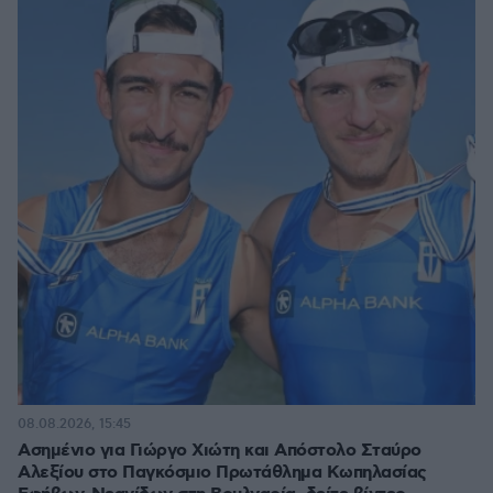
08.08.2026, 15:45
Ασημένιο για Γιώργο Χιώτη και Απόστολο Σταύρο
Αλεξίου στο Παγκόσμιο Πρωτάθλημα Κωπηλασίας