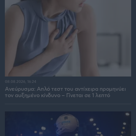
08.08.2026, 16:24
Ανεύρυσμα: Απλό τεστ του αντίχειρα προμηνύει
τον αυξημένο κίνδυνο – Γίνεται σε 1 λεπτό