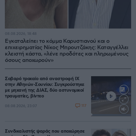
08.08.2026, 18:48
Εγκαταλείπει το κόμμα Καρυστιανού και ο
επιχειρηματίας Νίκος Μπρουτζάκης: Καταγγέλλει
κλειστή κάστα, «λένε προδότες και πληρωμένους
όσους αποχωρούν»
Σοβαρό τροχαίο από αναστροφή ΙΧ
στην Αθηνών-Σουνίου: Συγκρούστηκε
με μηχανή της ΔΙΑΣ, δύο αστυνομικοί
τραυματίες, βίντεο
117
08.08.2026, 23:07
Loaded
:
100.00%
Συνδικαλιστής ψαράς που αποχώρησε