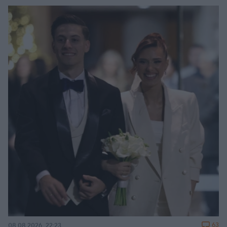
63
08.08.2026, 22:23