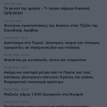
πριν μία ώρα
Το μενού της ημέρας - Τι τρώμε σήμερα Κυριακή
(9/8/2026)
πριν μία ώρα
Φωτιά σε εγκαταστάσεις της Aramco στην Τζιζάν της
Σαουδικής Αραβίας
09.08.2026, 05:19
Δυστύχημα στο Περού: Δεκατρείς νεκροί και τέσσερις
τραυματίες σε σύγκρουση βαν και νταλίκας
09.08.2026, 05:00
Φοκάτσια με κοτόπουλο, πέστο και ντοματίνια
09.08.2026, 04:37
Ακόμη πιο αυστηρά μέτρα από το Παρίσι για τους
κατόχους ηλεκτρικών πατινιών: Κράνος και γιλέκο,
διαφορετικά τσουχτερά πρόστιμα
09.08.2026, 04:00
Μαζικός γάμος 1.500 ζευγαριών στη Νιγηρία
09.08.2026, 03:05
Τουλάχιστον τρεις νεκροί και πολλοί τραυματίες