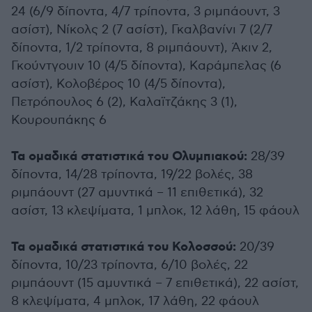
24 (6/9 δίποντα, 4/7 τρίποντα, 3 ριμπάουντ, 3
ασίστ), Νίκολς 2 (7 ασίστ), Γκαλβανίνι 7 (2/7
δίποντα, 1/2 τρίποντα, 8 ριμπάουντ), Άκιν 2,
Γκούντγουιν 10 (4/5 δίποντα), Καράμπελας (6
ασίστ), Κολοβέρος 10 (4/5 δίποντα),
Πετρόπουλος 6 (2), Καλαϊτζάκης 3 (1),
Κουρουπάκης 6
Τα ομαδικά στατιστικά του Ολυμπιακού:
28/39
δίποντα, 14/28 τρίποντα, 19/22 βολές, 38
ριμπάουντ (27 αμυντικά – 11 επιθετικά), 32
ασίστ, 13 κλεψίματα, 1 μπλοκ, 12 λάθη, 15 φάουλ
Τα ομαδικά στατιστικά του Κολοσσού:
20/39
δίποντα, 10/23 τρίποντα, 6/10 βολές, 22
ριμπάουντ (15 αμυντικά – 7 επιθετικά), 22 ασίστ,
8 κλεψίματα, 4 μπλοκ, 17 λάθη, 22 φάουλ