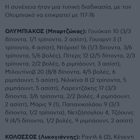
Η συνέχεια ήταν μια τυπική διαδικασία, με τον
Ολυμπιακό να επικρατεί με 117-76
ΟΛΥΜΠΙΑΚΟΣ (Μπαρτζώκας):
Γουόκαπ 10 (3/3
δίποντα, 1/1 τρίποντο, 2 ασίστ), Γουορντ 3 (1
τρίποντο, 4 ασίστ), Ντόρσεϊ 16 (1/3 δίποντα, 3/6
τρίποντα, 5/6 βολές), Πίτερς 12 (2/5 δίποντα, 2/3
τρίποντα, 2/2 βολές, 6 ριμπάουντ, 3 ασίστ),
Μιλουτίνοβ 20 (8/8 δίποντα, 4/5 βολές, 6
ριμπάουντ, 5 ασίστ), Νιλικίνα 8 (2 τρίποντα, 5
ριμπάουντ, 5 ασίστ), Λαρεντζάκης 17 (3/3
δίποντα, 3/6 τρίποντα, 2/2 βολές, 4 ριμπάουντ,
2 ασίστ), Μόρις 9 (1), Παπανικολάου 9 (3/3
δίποντα, 1/2 τρίποντα), Νετζήπογλου 4, Τζόουνς
9 (4/5 δίποντα, 1/2 βολές, 9 ριμπάουντ, 2 ασίστ)
ΚΟΛΟΣΣΟΣ (Λυκογιάννης):
Ραντλ 6 (2), Κένεντι