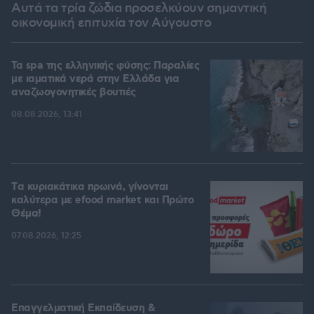
Αυτά τα τρία ζώδια προσελκύουν σημαντική
οικονομική επιτυχία τον Αύγουστο
Τα spa της ελληνικής φύσης: Παραλίες
με ιαματικά νερά στην Ελλάδα για
αναζωογονητικές βουτιές
08.08.2026, 13:41
Tα κυριακάτικα πρωινά, γίνονται
καλύτερα με efood market και Πρώτο
Θέμα!
07.08.2026, 12:25
Επαγγελματική Εκπαίδευση &