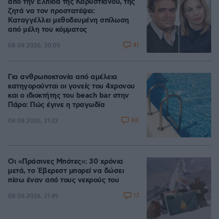
από την Ελπίδα της Καρυστιανού, της
ζητά να τον προστατέψει:
Καταγγέλλει μεθοδευμένη σπίλωση
από μέλη του κόμματος
41
08.08.2026, 20:05
Για ανθρωποκτονία από αμέλεια
κατηγορούνται οι γονείς του 4χρονου
και ο ιδιοκτήτης του beach bar στην
Πάρο: Πώς έγινε η τραγωδία
88
08.08.2026, 21:22
Οι «Πράσινες Μπότες»: 30 χρόνια
μετά, το Έβερεστ μπορεί να δώσει
πίσω έναν από τους νεκρούς του
17
08.08.2026, 21:49