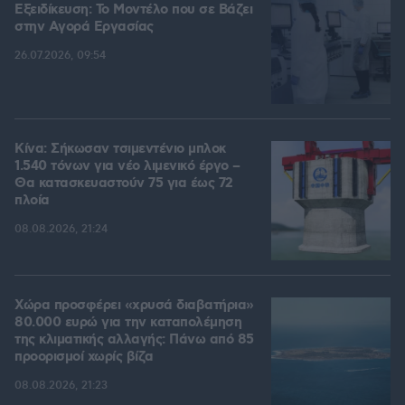
Εξειδίκευση: Το Mοντέλο που σε Bάζει
στην Aγορά Eργασίας
26.07.2026, 09:54
Κίνα: Σήκωσαν τσιμεντένιο μπλοκ
1.540 τόνων για νέο λιμενικό έργο –
Θα κατασκευαστούν 75 για έως 72
πλοία
08.08.2026, 21:24
Χώρα προσφέρει «χρυσά διαβατήρια»
80.000 ευρώ για την καταπολέμηση
της κλιματικής αλλαγής: Πάνω από 85
προορισμοί χωρίς βίζα
08.08.2026, 21:23