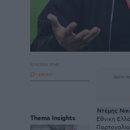
11.06.2026, 20:48
1 ΣΧΟΛΙΟ
Δείτε 
Ντέμης Νι
Thema Insights
Εθνική Ελλ
Πορτογαλίας