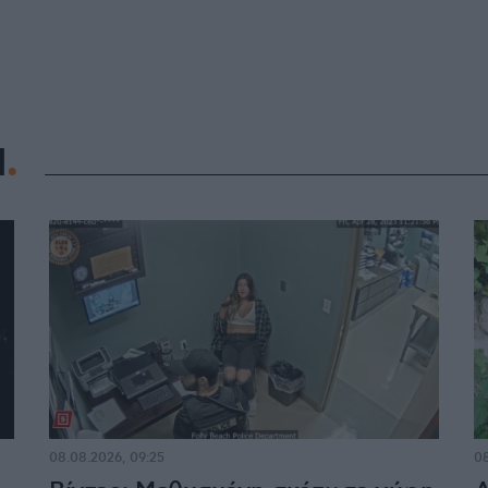
Η
08.08.2026, 09:25
08