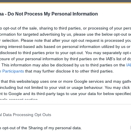
ma -
Do Not Process My Personal Information
to opt-out of the sale, sharing to third parties, or processing of your per
formation for targeted advertising by us, please use the below opt-out s
r selection. Please note that after your opt-out request is processed y
eing interest-based ads based on personal information utilized by us or
disclosed to third parties prior to your opt-out. You may separately opt-
losure of your personal information by third parties on the IAB’s list of
. This information may also be disclosed by us to third parties on the
IA
Participants
that may further disclose it to other third parties.
 that this website/app uses one or more Google services and may gath
including but not limited to your visit or usage behaviour. You may click 
 to Google and its third-party tags to use your data for below specifi
ogle consent section.
l Data Processing Opt Outs
o opt-out of the Sharing of my personal data.