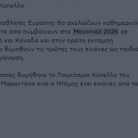
Κύπελλο.
ταθλητές Ευρώπης θα σχολιάζουν καθημερινά
Τ τα όσα συμβαίνουν στο
Μουντιάλ 2026
σε
ό και Καναδά και στην πρώτη εκπομπή
 θυμηθούν τις πρώτες τους εικόνες ως παιδι
ργάνωση.
σσας θυμήθηκε το Παγκόσμιο Κύπελλο του
 Μαραντόνα ενώ ο Ντέμης έχει εικόνες από τ