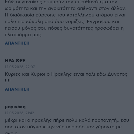
Εδώ οι γυναίκες εκτιμούν την υπευθυνότητα την
ωριμότητα και την ανοιχτότητα απέναντι στον άλλον.
Η διαδικασία εύρεσης του κατάλληλου ατόμου είναι
πολύ πιο εύκολη από όσο νομίζεις. Εγγράψου και
πείσου μόνος σου πόσες δυνατότητες προσφέρει η
πλατφόρμα μας.
ΑΠΑΝΤΗΣΗ
ΗΡΑ ΘΕΕ
12.05.2026, 22:07
Κυριες και Κυριοι ο Ηρακλης ειναι παλι εδω Δυνατος
!!!!
ΑΠΑΝΤΗΣΗ
μαρινάκη
12.05.2026, 21:42
μέχρι και ο ηρακλής πήρε πολυ καλό προπονητή...εσυ
ασε στον πάγκο κ την νέα περίοδο τον γέροντα με
ανοια...