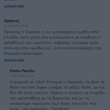
ΑΠΑΝΤΗΣΗ
Χρήστος
12.05.2026, 21:24
Ηρακλής !! Είμαστε η πιο κυνηγημένη ομάδα στην
Ελλάδα, ποτέ μέσα στα κυκλώματα κ με οπαδούς κ
φιλάθλους που εμπνέουν σεβασμό. Εύχομαι καλή
επιτυχία στην ομάδα μου. Στα εύκολα Ηρακλής στα
δύσκολα Ηρακλαρα!
ΑΠΑΝΤΗΣΗ
Pietro Parolin
12.05.2026, 22:01
Συμφωνώ σε όλα!! Εύχομαι ο Ηρακλής να βρει τη
θέση του στη Super League, το αξίζει 100%, αν και
δεν θα είναι εύκολο. Πρέπει ο κόσμος να στηρίξει
την προσπάθεια με τα διαρκείας και με τη
γενικότερη παρουσία του! Καλή επιτυχία! Από
έναν - όχι φανατικό - ΠΑΟΚτσή.