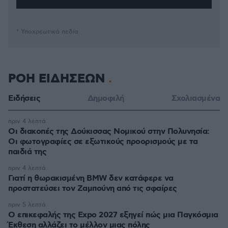
* Υποχρεωτικά πεδία
ΡΟΗ ΕΙΔΗΣΕΩΝ
Ειδήσεις
Δημοφιλή
Σχολιασμένα
πριν 4 λεπτά
Οι διακοπές της Δούκισσας Νομικού στην Πολυνησία:
Οι φωτογραφίες σε εξωτικούς προορισμούς με τα
παιδιά της
πριν 4 λεπτά
Γιατί η θωρακισμένη BMW δεν κατάφερε να
προστατεύσει τον Ζαμπούνη από τις σφαίρες
πριν 5 λεπτά
Ο επικεφαλής της Expo 2027 εξηγεί πώς μια Παγκόσμια
Έκθεση αλλάζει το μέλλον μιας πόλης