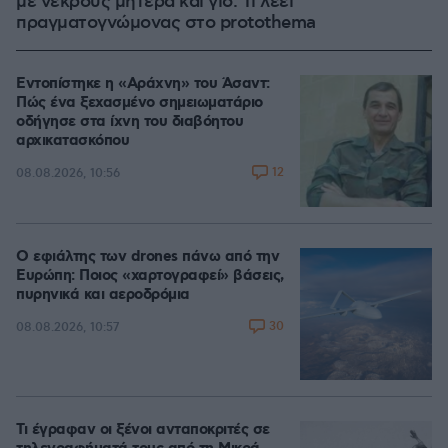
με νεκρούς μητέρα και γιο: Τι λέει
πραγματογνώμονας στο protothema
Εντοπίστηκε η «Αράχνη» του Άσαντ:
Πώς ένα ξεχασμένο σημειωματάριο
οδήγησε στα ίχνη του διαβόητου
αρχικατασκόπου
12
08.08.2026, 10:56
Ο εφιάλτης των drones πάνω από την
Ευρώπη: Ποιος «χαρτογραφεί» βάσεις,
πυρηνικά και αεροδρόμια
30
08.08.2026, 10:57
Τι έγραφαν οι ξένοι ανταποκριτές σε