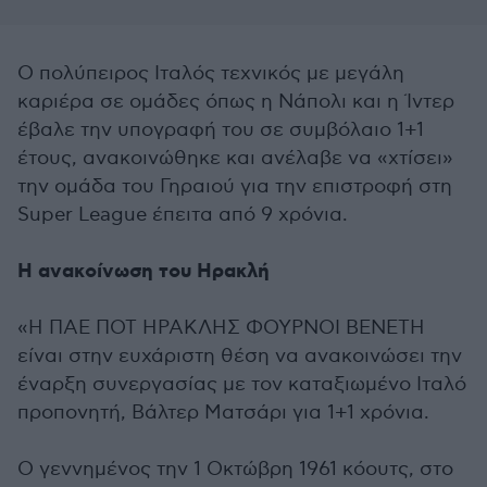
Ο πολύπειρος Ιταλός τεχνικός με μεγάλη
καριέρα σε ομάδες όπως η Νάπολι και η Ίντερ
έβαλε την υπογραφή του σε συμβόλαιο 1+1
έτους, ανακοινώθηκε και ανέλαβε να «χτίσει»
την ομάδα του Γηραιού για την επιστροφή στη
Super League έπειτα από 9 χρόνια.
Η ανακοίνωση του Ηρακλή
«Η ΠΑΕ ΠΟΤ ΗΡΑΚΛΗΣ ΦΟΥΡΝΟΙ ΒΕΝΕΤΗ
είναι στην ευχάριστη θέση να ανακοινώσει την
έναρξη συνεργασίας με τον καταξιωμένο Ιταλό
προπονητή, Βάλτερ Ματσάρι για 1+1 χρόνια.
Ο γεννημένος την 1 Οκτώβρη 1961 κόουτς, στο