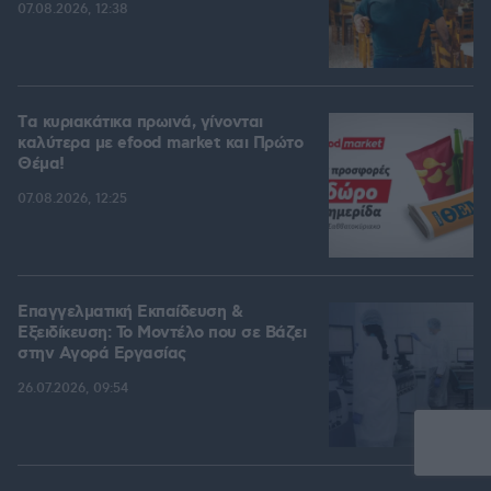
07.08.2026, 12:38
Tα κυριακάτικα πρωινά, γίνονται
καλύτερα με efood market και Πρώτο
Θέμα!
07.08.2026, 12:25
Επαγγελματική Εκπαίδευση &
Εξειδίκευση: Το Mοντέλο που σε Bάζει
στην Aγορά Eργασίας
26.07.2026, 09:54