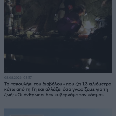
08.08.2026, 08:57
Το «σκουλήκι του διαβόλου» που ζει 1,3 χιλιόμετρα
κάτω από τη Γη και αλλάζει όσα γνωρίζαμε για τη
ζωή: «Οι άνθρωποι δεν κυβερνάμε τον κόσμο»