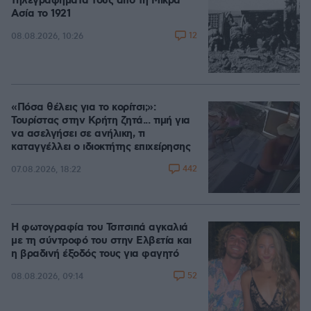
τηλεγραφήματά τους από τη Μικρά
Ασία το 1921
12
08.08.2026, 10:26
«Πόσα θέλεις για το κορίτσι;»:
Τουρίστας στην Κρήτη ζητά... τιμή για
να ασελγήσει σε ανήλικη, τι
καταγγέλλει ο ιδιοκτήτης επιχείρησης
442
07.08.2026, 18:22
Η φωτογραφία του Τσιτσιπά αγκαλιά
με τη σύντροφό του στην Ελβετία και
η βραδινή έξοδός τους για φαγητό
52
08.08.2026, 09:14