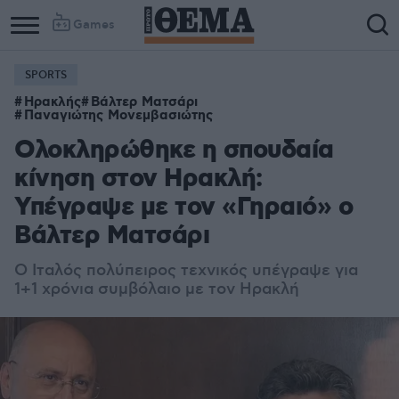
Games
SPORTS
Ηρακλής
Βάλτερ Ματσάρι
Παναγιώτης Μονεμβασιώτης
Ολοκληρώθηκε η σπουδαία
κίνηση στον Ηρακλή:
Υπέγραψε με τον «Γηραιό» ο
Βάλτερ Ματσάρι
Ο Ιταλός πολύπειρος τεχνικός υπέγραψε για
1+1 χρόνια συμβόλαιο με τον Ηρακλή