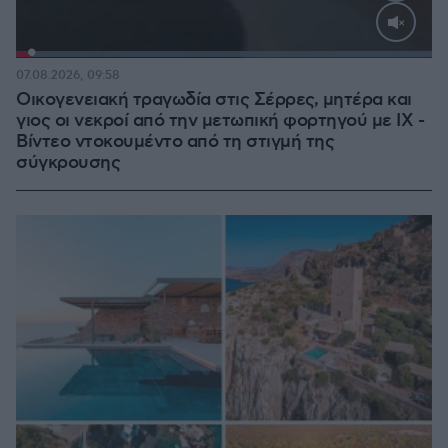
Loaded
:
100.00%
07.08.2026, 09:58
Οικογενειακή τραγωδία στις Σέρρες, μητέρα και
γιος οι νεκροί από την μετωπική φορτηγού με ΙΧ -
Βίντεο ντοκουμέντο από τη στιγμή της
σύγκρουσης