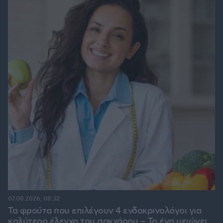
07.08.2026, 08:32
Τα φρούτα που επιλέγουν 4 ενδοκρινολόγοι για
καλύτερο έλεγχο του σακχάρου – Το ένα μειώνει