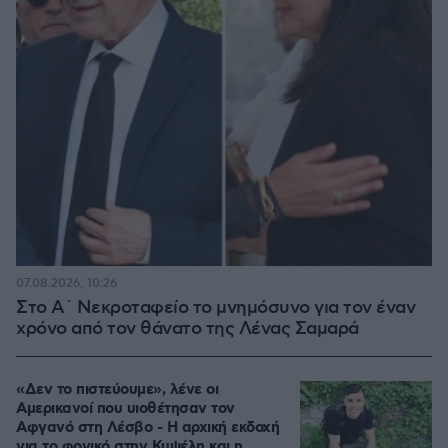
07.08.2026, 10:26
Στο Α΄ Νεκροταφείο το μνημόσυνο για τον έναν
χρόνο από τον θάνατο της Λένας Σαμαρά
«Δεν το πιστεύουμε», λένε οι
Αμερικανοί που υιοθέτησαν τον
Αφγανό στη Λέσβο - Η αρχική εκδοχή
για το φονικό στην Κυψέλη και η