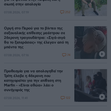
σιωπή στην απολογία
252
07.08.2026, 07:19
Οργή στο Περού για το βίντεο της
σεξουαλικής επίθεσης μαέστρου σε
26χρονη τραγουδίστρια: «Σιγά-σιγά
θα το ξεπεράσεις» της έλεγαν από τη
μπάντα της
74
07.08.2026, 07:16
Προθεσμία για να απολογηθεί την
Τρίτη έλαβε η 46χρονη που
κατηγορείται για την επίθεση στη
Marfin - «Είναι αθώα» λέει ο
συνήγορός της
122
07.08.2026, 11:41