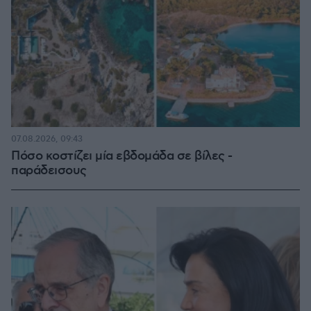
07.08.2026, 09:43
Πόσο κοστίζει μία εβδομάδα σε βίλες -
παράδεισους