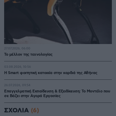
27.07.2026, 06:00
Το μέλλον της τεχνολογίας
03.08.2026, 10:56
Η Smart φοιτητική κατοικία στην καρδιά της Αθήνας
26.07.2026, 09:54
Επαγγελματική Εκπαίδευση & Εξειδίκευση: Το Mοντέλο που
σε Bάζει στην Aγορά Eργασίας
ΣΧΟΛΙΑ
(6)