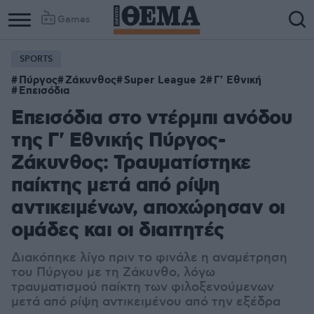
Games
SPORTS
Πύργος
Ζάκυνθος
Super League 2
Γ' Εθνική
Επεισόδια
Επεισόδια στο ντέρμπι ανόδου
της Γ' Εθνικής Πύργος-
Ζάκυνθος: Τραυματίστηκε
παίκτης μετά από ρίψη
αντικειμένων, αποχώρησαν οι
ομάδες και οι διαιτητές
Διακόπηκε λίγο πριν το φινάλε η αναμέτρηση
του Πύργου με τη Ζάκυνθο, λόγω
τραυματισμού παίκτη των φιλοξενούμενων
μετά από ρίψη αντικειμένου από την εξέδρα