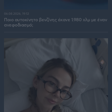
06.08.2026, 19:12
Ποιο αυτοκίνητο βενζίνης έκανε 1.980 χλμ με έναν
ανεφοδιασμό;