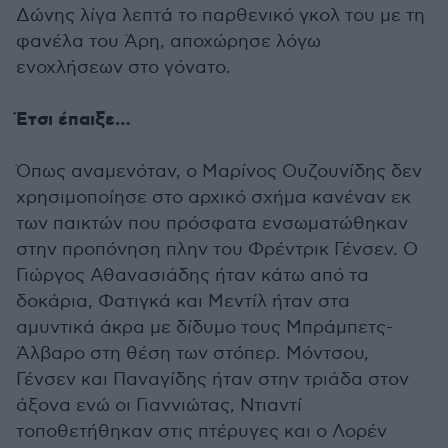
Δώνης λίγα λεπτά το παρθενικό γκολ του με τη
φανέλα του Άρη, αποχώρησε λόγω
ενοχλήσεων στο γόνατο.
Έτσι έπαιξε…
Όπως αναμενόταν, ο Μαρίνος Ουζουνίδης δεν
χρησιμοποίησε στο αρχικό σχήμα κανέναν εκ
των παικτών που πρόσφατα ενσωματώθηκαν
στην προπόνηση πλην του Φρέντρικ Γένσεν. Ο
Γιώργος Αθανασιάδης ήταν κάτω από τα
δοκάρια, Φατιγκά και Μεντίλ ήταν στα
αμυντικά άκρα με δίδυμο τους Μπράμπετς-
Άλβαρο στη θέση των στόπερ. Μόντσου,
Γένσεν και Παναγίδης ήταν στην τριάδα στον
άξονα ενώ οι Γιαννιώτας, Ντιαντί
τοποθετήθηκαν στις πτέρυγες και ο Λορέν