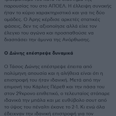
παρουσίας του στο ΑΠΟΕΛ. Η έλλειψη συνοχής
ήταν το κύριο χαρακτηριστικό και για τις δύο
ομάδες. Ο Άρης κέρδισε αρκετές στατικές
φάσεις, δεν τις αξιοποίησε αλλά είχε τον
έλεγχο του αγώνα και προσπαθούσε να
διασπάσει την άμυνα της Ανόρθωσης.
Ο Δώνης επέστρεψε δυναμικά
Ο Τάσος Δώνης επέστρεψε έπειτα από
πολύμηνη απουσία και η αλήθεια είναι ότι η
επιστροφή του ήταν ιδανική. Μετά από την
επιμονή του Κάρλες Πέρεθ και την πάσα του
στον 29χρονο επιθετικό, ο τελευταίος στόπαρε
ιδανικά την μπάλα και με ευθύβολο σουτ από
το ύψος του πέναλτι έκανε το 2-1. Κι ενώ όλα
έδειχναν την ιδανική επιστροφή για τον