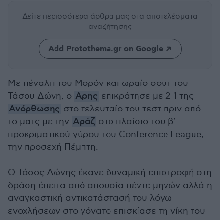
Δείτε περισσότερα άρθρα μας
στα αποτελέσματα
αναζήτησης
Add Protothema.gr on Google
Με πέναλτι του Μορόν και ωραίο σουτ του
Τάσου Δώνη, ο
Αρης
επικράτησε με 2-1 της
Ανόρθωσης
στο τελευταίο του τεστ πριν από
το ματς με την
Αράζ
στο πλαίσιο του β'
προκριματικού γύρου του Conference League,
την προσεχή Πέμπτη.
Ο Τάσος Δώνης έκανε δυναμική επιστροφή στη
δράση έπειτα από απουσία πέντε μηνών αλλά η
αναγκαστική αντικατάστασή του λόγω
ενοχλήσεων στο γόνατο επισκίασε τη νίκη του