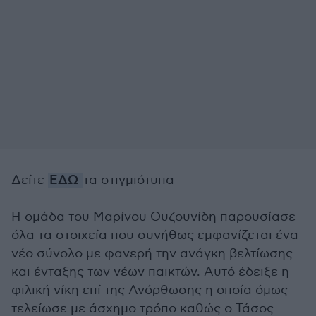
Δείτε
ΕΔΩ
τα στιγμιότυπα
Η ομάδα του Μαρίνου Ουζουνίδη παρουσίασε
όλα τα στοιχεία που συνήθως εμφανίζεται ένα
νέο σύνολο με φανερή την ανάγκη βελτίωσης
και ένταξης των νέων παικτών. Αυτό έδειξε η
φιλική νίκη επί της Ανόρθωσης η οποία όμως
τελείωσε με άσχημο τρόπο καθώς ο Τάσος