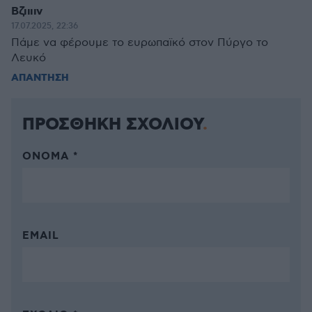
Βζιιιιν
17.07.2025, 22:36
Πάμε να φέρουμε το ευρωπαϊκό στον Πύργο το
Λευκό
ΑΠΑΝΤΗΣΗ
ΠΡΟΣΘΗΚΗ ΣΧΟΛΙΟΥ
ΌΝΟΜΑ *
EMAIL