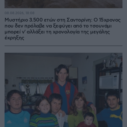
08.08.2026, 18:08
Μυστήριο 3.500 ετών στη Σαντορίνη: Ο 15χρονος
που δεν πρόλαβε να ξεφύγει από το τσουνάμι
μπορεί ν' αλλάξει τη χρονολογία της μεγάλης
έκρηξης