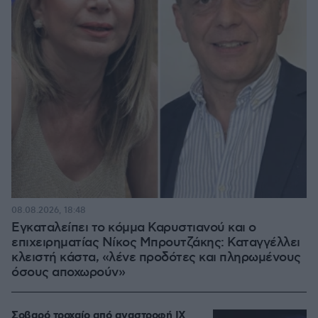
08.08.2026, 18:48
Εγκαταλείπει το κόμμα Καρυστιανού και ο
επιχειρηματίας Νίκος Μπρουτζάκης: Καταγγέλλει
κλειστή κάστα, «λένε προδότες και πληρωμένους
όσους αποχωρούν»
Σοβαρό τροχαίο από αναστροφή ΙΧ