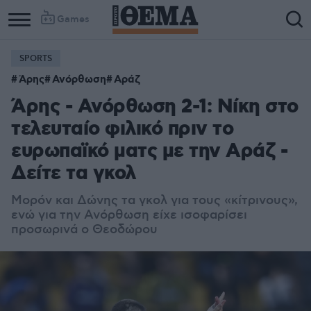
Games
SPORTS
Άρης
Ανόρθωση
Αράζ
Άρης - Ανόρθωση 2-1: Νίκη στο
τελευταίο φιλικό πριν το
ευρωπαϊκό ματς με την Αράζ -
Δείτε τα γκολ
Μορόν και Δώνης τα γκολ για τους «κίτρινους»,
ενώ για την Ανόρθωση είχε ισοφαρίσει
προσωρινά ο Θεοδώρου