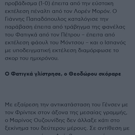
προβάδισμα (1-0) έπειτα από την εύστοχη
εκτέλεση πέναλτι από τον Λορέν Μορόν. Ο
Γιάννης Παπαδόπουλος καταλόγισε την
παράβαση έπειτα από τράβηγμα της φανέλας
του Φατιγκά από τον Πέτρου – έπειτα από
εκτέλεση φάουλ του Μόντσου – και ο Ισπανός
με υποδειγματική εκτέλεση διαμόρφωσε το
σκορ του ημιχρόνου.
Ο Φατιγκά γλίστρησε, ο Θεοδώρου σκόραρε
Με εξαίρεση την αντικατάσταση του Γένσεν με
τον Φρίντεκ στον άξονα της μεσαίας γραμμής,
ο Μαρίνος Ουζουνίδης δεν άλλαξε κάτι στο
ξεκίνημα του δεύτερου μέρους. Σε αντίθεση με