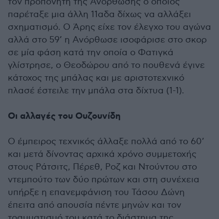
τον προπονητή της Ανόρθωσης ο οποίος
παρέταξε μια άλλη 11αδα δίχως να αλλάξει
σχηματισμό. Ο Άρης είχε τον έλεγχο του αγώνα
αλλά στο 59’ η Ανόρθωσε ισοφάρισε στο σκορ
σε μία φάση κατά την οποία ο Φατιγκά
γλίστρησε, ο Θεοδώρου από το πουθενά έγινε
κάτοχος της μπάλας και με αριστοτεχνικό
πλασέ έστειλε την μπάλα στα δίχτυα (1-1).
Οι αλλαγές του Ουζουνίδη
Ο έμπειρος τεχνικός άλλαξε πολλά από το 60’
και μετά δίνοντας αρχικά χρόνο συμμετοχής
στους Ράτσιτς, Πέρεθ, Ροζ και Ντούντου στο
ντεμπούτο των δύο πρώτων και στη συνέχεια
υπήρξε η επανεμφάνιση του Τάσου Δώνη
έπειτα από απουσία πέντε μηνών και τον
τραυματισμό του κατά το διάστημα της