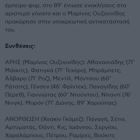
έμπειρο φορ, στο 89’ ένιωσε ενοχλήσεις στο
αριστερό γόνατο και ο Μαρίνος Ουζουνίδης
προχώρησε στην υποχρεωτική αντικατάστασή
του.
Συνθέσεις:
ΑΡΗΣ (Μαρίνος Ουζουνίδης): Αθανασιάδης (71’
Μάικιτς), Φατιγκά (71’ Τεχέρο), Μπράμπετς,
Άλβαρο (71’ Ροζ), Μεντίλ, Μόντσου (60’
Ράτσιτς), Γένσεν (46’ Φρίντεκ), Παναγίδης (60’
Πέρεθ), Γιαννιώτας (60’ Ντούντου), Ντιαντί (76’
Νινγκ), Μορόν (71’ Δώνης, 89’ Χαρούπας)
ΑΝΟΡΘΩΣΗ (Χοακίν Γκόμεζ): Παναγή, Σέτιν,
Αρτυματάς, Θάντι, Κις, Ιωάννου, Σεργίου,
Χαραλάμπους, Πέτρου, Ραμίρες, Βούκιτς