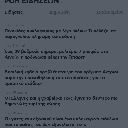
ΡΟΗ ΕΙΔΗΣΕΩΝ
Ειδήσεις
Δημοφιλή
Σχολιασμένα
πριν 5 λεπτά
Πινακίδες κυκλοφορίας με λίγα «κλικ»: Τι αλλάζει σε
παραγγελία, πληρωμή και έκδοση
πριν 7 λεπτά
Έως 39 βαθμούς σήμερα, μελτέμια 7 μποφόρ στο
Αιγαίο, η πρόγνωση μέχρι την Τετάρτη
πριν 17 λεπτά
Βασιλική κηδεία προβλέπεται για τον πρίγκιπα Άντριου
παρά την αποκαθήλωσή του, αντιδράσεις για το
«μυστικό σχέδιο»
πριν 19 λεπτά
Οι Έλληνες και η γραβιέρα: Πώς έγινε το δεύτερο πιο
δημοφιλές τυρί της χώρας
πριν 19 λεπτά
Οι γάτες του εξοχικού είναι ένα καλοκαιρινό ειδύλλιο
που το πάθος του δεν εξαντλείται ποτέ