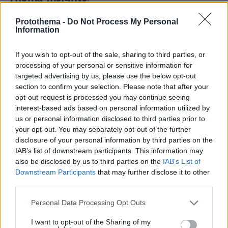
Protothema -
Do Not Process My Personal
Information
If you wish to opt-out of the sale, sharing to third parties, or
processing of your personal or sensitive information for
targeted advertising by us, please use the below opt-out
section to confirm your selection. Please note that after your
opt-out request is processed you may continue seeing
interest-based ads based on personal information utilized by
us or personal information disclosed to third parties prior to
your opt-out. You may separately opt-out of the further
disclosure of your personal information by third parties on the
IAB’s list of downstream participants. This information may
also be disclosed by us to third parties on the
IAB’s List of
Downstream Participants
that may further disclose it to other
third parties.
Please note that this website/app uses one or more Google
Personal Data Processing Opt Outs
services and may gather and store information including but
not limited to your visit or usage behaviour. You may click to
I want to opt-out of the Sharing of my