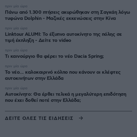
πριν μία ώρα
Πάνω από 1.300 πτήσεις ακυρώθηκαν στη Σαγκάη λόγω
τυφώνα Dolphin - Μαζικές εκκενώσεις στην Κίνα
πριν μία ώρα
Linktour ALUMI: Το έξυπνο αυτοκίνητο της πόλης σε
τιμή έκπληξη - Δείτε το video
πριν μία ώρα
Τι καινούργιο θα φέρει το νέο Dacia Spring;
πριν μία ώρα
Το νέο... καλοκαιρινό κόλπο που κάνουν οι κλέφτες
αυτοκινήτων στην Ελλάδα
πριν μία ώρα
Αυτοκίνητο: Θα έρθει τελικά η μεγαλύτερη επιδότηση
που έχει δοθεί ποτέ στην Ελλάδα;
ΔΕΙΤΕ ΟΛΕΣ ΤΙΣ ΕΙΔΗΣΕΙΣ