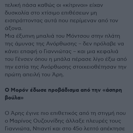
τελική πάσα καθώς οι «κίτρινοι» είχαν
δυσκολία στο χτίσιμο επιθέσεων μη
εισπράττοντας αυτά που περίμεναν από τον
άξονα.
Μια έξυπνη μπαλιά του Μόντσου στην πλάτη
της άμυνας της Ανόρθωσης – δεν πρόλαβε να
κάνει επαφή ο Γιαννιώτας – και μια κεφαλιά
του Γένσεν όπου η μπάλα πέρασε λίγο έξω από
την εστία της Ανόρθωσης στοιχειοθέτησαν την
πρώτη απειλή του Άρη.
Ο Μορόν έδωσε προβάδισμα από την «άσπρη
βούλα»
Ο Άρης έγινε πιο επιθετικός από τη στιγμή που
ο Μαρίνος Ουζουνίδης άλλαξε πλευρές τους
Γιαννιώτα, Ντιαντί και στο 45ο λεπτό απέκτησε