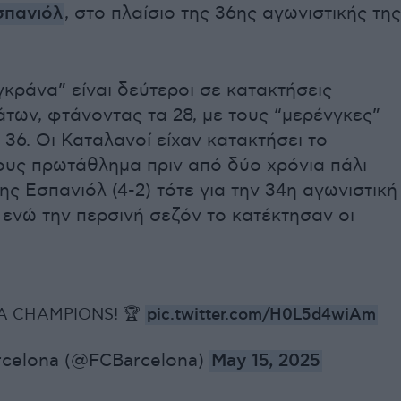
σπανιόλ
, στο πλαίσιο της 36ης αγωνιστικής της
κράνα” είναι δεύτεροι σε κατακτήσεις
των, φτάνοντας τα 28, με τους “μερένγκες”
α 36. Οι Καταλανοί είχαν κατακτήσει το
ους πρωτάθλημα πριν από δύο χρόνια πάλι
ης Εσπανιόλ (4-2) τότε για την 34η αγωνιστική
, ενώ την περσινή σεζόν το κατέκτησαν οι
GA CHAMPIONS! 🏆
pic.twitter.com/H0L5d4wiAm
rcelona (@FCBarcelona)
May 15, 2025