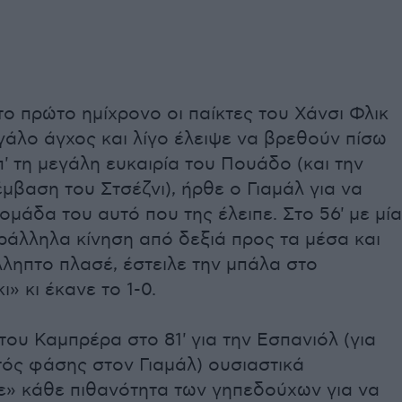
ο πρώτο ημίχρονο οι παίκτες του Χάνσι Φλικ
άλο άγχος και λίγο έλειψε να βρεθούν πίσω
' τη μεγάλη ευκαιρία του Πουάδο (και την
μβαση του Στσέζνι), ήρθε ο Γιαμάλ για να
ομάδα του αυτό που της έλειπε. Στο 56' με μία
ράλληλα κίνηση από δεξιά προς τα μέσα και
ληπτο πλασέ, έστειλε την μπάλα στο
» κι έκανε το 1-0.
ου Καμπρέρα στο 81' για την Εσπανιόλ (για
τός φάσης στον Γιαμάλ) ουσιαστικά
ε» κάθε πιθανότητα των γηπεδούχων για να